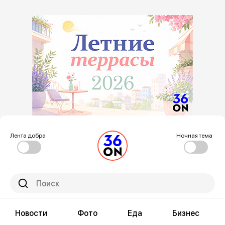
Лента добра
Ночная тема
Новости
Фото
Еда
Бизнес