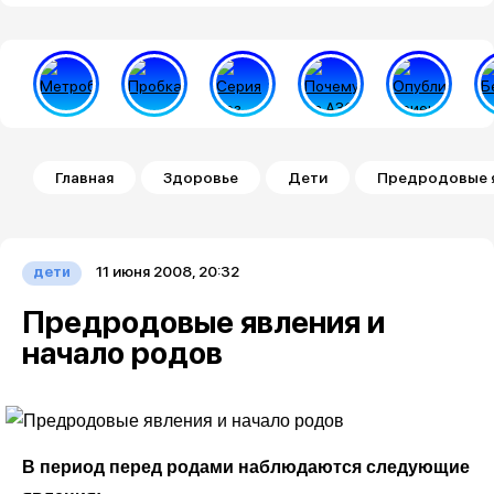
Строка навигации
Главная
Здоровье
Дети
Предродовые я
11 июня 2008, 20:32
дети
Предродовые явления и
начало родов
В период перед родами наблюдаются следующие