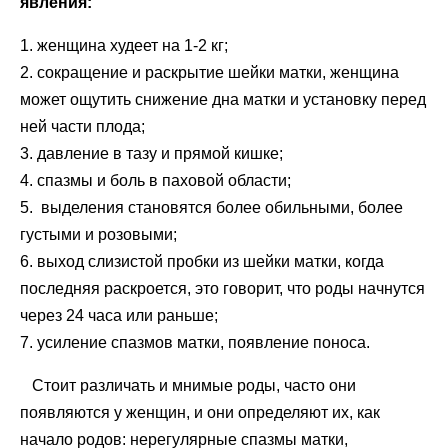
явления:
1. женщина худеет на 1-2 кг;
2. сокращение и раскрытие шейки матки, женщина
может ощутить снижение дна матки и установку перед
ней части плода;
3. давление в тазу и прямой кишке;
4. спазмы и боль в паховой области;
5. выделения становятся более обильными, более
густыми и розовыми;
6. выход слизистой пробки из шейки матки, когда
последняя раскроется, это говорит, что роды начнутся
через 24 часа или раньше;
7. усиление спазмов матки, появление поноса.
Стоит различать и мнимые роды, часто они
появляются у женщин, и они определяют их, как
начало родов: нерегулярные спазмы матки,