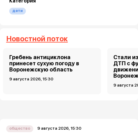
Категория
дети
Новостной поток
Гребень антициклона
Стали и
принесет сухую погоду в
ДТП с ф
Воронежскую область
движени
Вороне
9 августа 2026, 15:30
9 августа 2
9 августа 2026, 15:30
общество