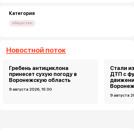
Категория
общество
Новостной поток
Гребень антициклона
Стали и
принесет сухую погоду в
ДТП с ф
Воронежскую область
движени
Вороне
9 августа 2026, 15:30
9 августа 2