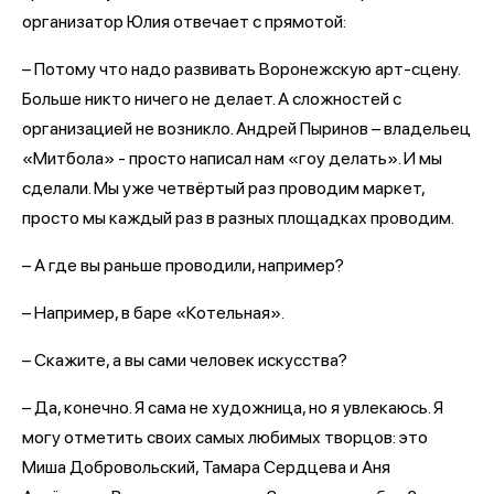
организатор Юлия отвечает с прямотой:
– Потому что надо развивать Воронежскую арт-сцену.
Больше никто ничего не делает. А сложностей с
организацией не возникло. Андрей Пыринов – владельец
«Митбола» - просто написал нам «гоу делать». И мы
сделали. Мы уже четвёртый раз проводим маркет,
просто мы каждый раз в разных площадках проводим.
– А где вы раньше проводили, например?
– Например, в баре «Котельная».
– Скажите, а вы сами человек искусства?
– Да, конечно. Я сама не художница, но я увлекаюсь. Я
могу отметить своих самых любимых творцов: это
Миша Добровольский, Тамара Сердцева и Аня