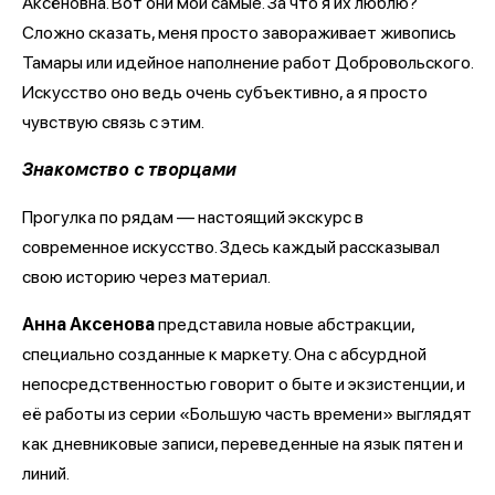
Аксёновна. Вот они мои самые. За что я их люблю?
Сложно сказать, меня просто завораживает живопись
Тамары или идейное наполнение работ Добровольского.
Искусство оно ведь очень субъективно, а я просто
чувствую связь с этим.
Знакомство с творцами
Прогулка по рядам — настоящий экскурс в
современное искусство. Здесь каждый рассказывал
свою историю через материал.
Анна Аксенова
представила новые абстракции,
специально созданные к маркету. Она с абсурдной
непосредственностью говорит о быте и экзистенции, и
её работы из серии «Большую часть времени» выглядят
как дневниковые записи, переведенные на язык пятен и
линий.