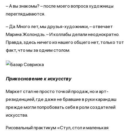
– А вы знакомы? – после моего вопроса художницы
переглядываются.
– Да. Много лет, мы друзья-художники, – отвечает
Марина Жолондзь. – И коллабы делали неоднократно.
Правда, здесь ничего из нашего общего нет, только тот
факт, что мы за одним столом.
Прикосновение к искусству
Маркет стал не просто точкой продаж, но и арт-
резиденцией, где даже не бравшие в руки карандаш
прежде могли попробовать себя в роли создателей
искусства.
Рисовальный практикум «Стул, стол и маленькая