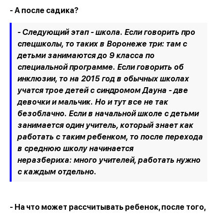
- А после садика?
- Следующий этап - школа. Если говорить про
спецшколы, то таких в Воронеже три: там с
детьми занимаются до 9 класса по
специальной программе. Если говорить об
инклюзии, то на 2015 год в обычных школах
учатся трое детей с синдромом Дауна - две
девочки и мальчик. Но и тут все не так
безоблачно. Если в начальной школе с детьми
занимается один учитель, который знает как
работать с таким ребенком, то после перехода
в среднюю школу начинается
неразбериха: много учителей, работать нужно
с каждым отдельно.
- На что может рассчитывать ребенок, после того,