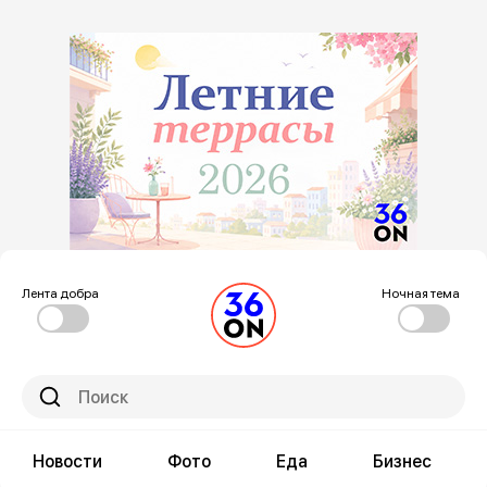
Лента добра
Ночная тема
Новости
Фото
Еда
Бизнес