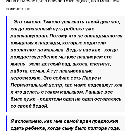
Инна отмечает, что сейчас тоже сдают, но в меньшем
количестве.
- Это тяжело. Тяжело услышать такой диагноз,
когда жизненный путь ребенка уже
распланирован. Потому что не оправдываются
ожидания и надежды, которые родители
возлагают на малыша. Ведь у нас как - когда
рождается ребенок мы уже планируем его
жизнь - ясли, детский сад, школа, институт,
работа, семья. А тут планирование
невозможно. Это сейчас есть Парус и
Перинатальный центр, где маме подскажут как
и что делать с таким малышом. Раньше все
было хуже - родители один на один оставались
со своей бедой.
Я вспоминаю, как мне самой врач предложил
сдать ребенка, когда сыну было полтора года.