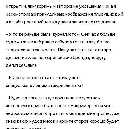
открытки, лингворимы и авторские украшения. Пока я
рассматриваю причудливые изображения плывущих рыб
и изгибы растений, между нами завязывается диалог.
– Я тоже раньше была журналистом. Сейчас я больше
художник, но всё равно сейчас что-то пишу, более
творческое, так сказать. Пишу на заказ тексты про
дизайн, искусство, европейские бренды, посуду, –
делится Ольга.
– Было ли сложно стать таким узко-
специализирующимся журналистом?
– Ну, из-за того, что я, в принципе, искусством
интересуюсь, мне было проще. Например, если мне
необходимо писать про стиль модерн, мне проще, уже
знаю каких художников и архитекторов хорошо будет
упомянуть в статье.