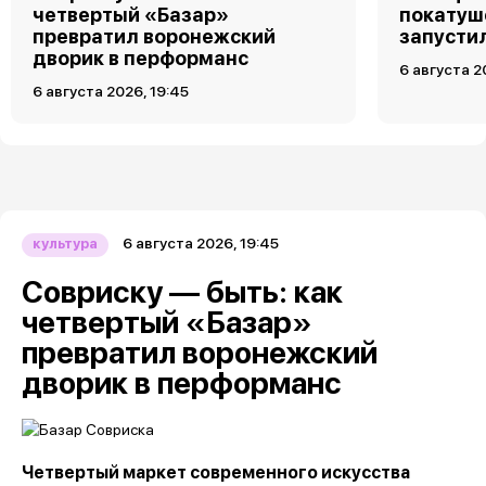
четвертый «Базар»
покатуш
превратил воронежский
запусти
дворик в перформанс
6 августа 2
6 августа 2026, 19:45
6 августа 2026, 19:45
культура
Совриску — быть: как
четвертый «Базар»
превратил воронежский
дворик в перформанс
Четвертый маркет современного искусства