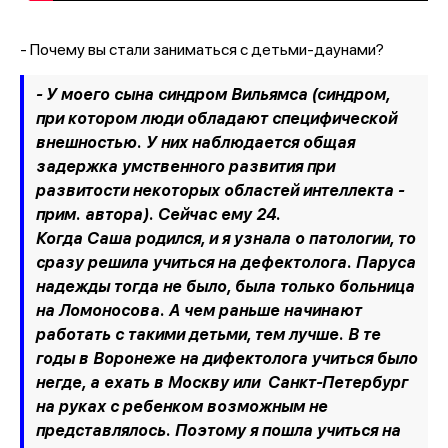
- Почему вы стали заниматься с детьми-даунами?
- У моего сына синдром Вильямса (
синдром,
при котором люди обладают специфической
внешностью. У них наблюдается общая
задержка умственного развития при
развитости некоторых областей интеллекта -
прим. автора
). Сейчас ему 24.
Когда Саша родился, и я узнала о патологии, то
сразу решила учиться на дефектолога. Паруса
надежды тогда не было, была только больница
на Ломоносова. А чем раньше начинают
работать с такими детьми, тем лучше. В те
годы в Воронеже на дифектолога учиться было
негде, а ехать в Москву или Санкт-Петербург
на руках с ребенком возможным не
представлялось. Поэтому я пошла учиться на