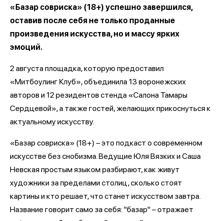
«Базар совриска» (18+) успешно завершился,
оставив после себя не только проданные
произведения искусства, но и массу ярких
эмоций.
2 августа площадка, которую предоставил
«Митбоулинг Клуб», объединила 13 воронежских
авторов и 12 резидентов стенда «Салона Тамары
Сердцевой», а также гостей, желающих прикоснуться к
актуальному искусству.
«Базар совриска» (18+) – это подкаст о современном
искусстве без снобизма. Ведущие Юля Вязких и Саша
Невская простым языком разбирают, как живут
художники за пределами столиц, сколько стоят
картины и кто решает, что станет искусством завтра.
Название говорит само за себя: "базар" – отражает