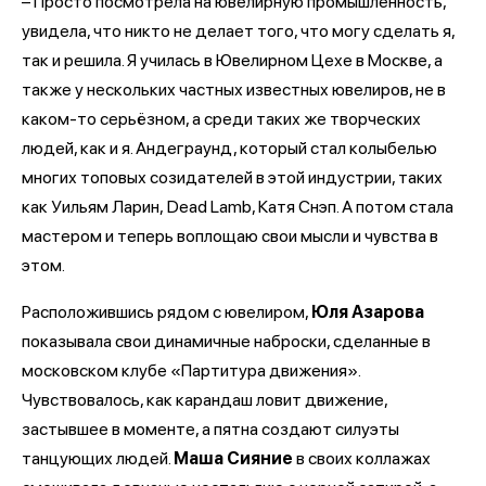
– Просто посмотрела на ювелирную промышленность,
увидела, что никто не делает того, что могу сделать я,
так и решила. Я училась в Ювелирном Цехе в Москве, а
также у нескольких частных известных ювелиров, не в
каком-то серьёзном, а среди таких же творческих
людей, как и я. Андеграунд, который стал колыбелью
многих топовых созидателей в этой индустрии, таких
как Уильям Ларин, Dead Lamb, Катя Снэп. А потом стала
мастером и теперь воплощаю свои мысли и чувства в
этом.
Расположившись рядом с ювелиром,
Юля Азарова
показывала свои динамичные наброски, сделанные в
московском клубе «Партитура движения».
Чувствовалось, как карандаш ловит движение,
застывшее в моменте, а пятна создают силуэты
танцующих людей.
Маша Сияние
в своих коллажах