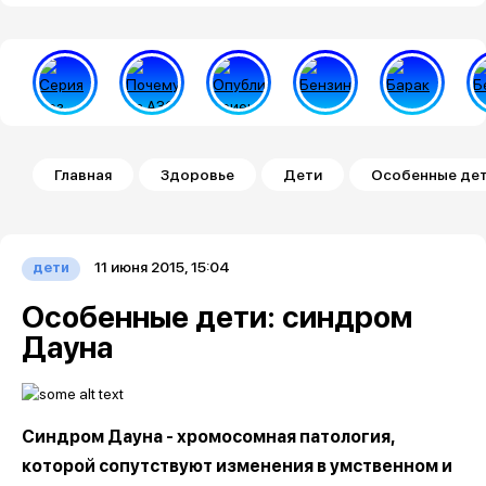
Строка навигации
Главная
Здоровье
Дети
Особенные дет
11 июня 2015, 15:04
дети
Особенные дети: синдром
Дауна
Синдром Дауна - хромосомная патология,
которой сопутствуют изменения в умственном и