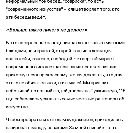
неформальный тон бесед, "совриска", то есть
"современного искусства" – олицетворяет того, кто
эти беседы ведёт.
«Больше никто ничего не делает»
В это воскресенье заведении пахло не только мясными
блюдами, но и краской, старой тканью, клеем для
коллажей и, конечно, свободой. Четвертый маркет
современного искусства пригласил всех желающих
прикоснуться к прекрасному, желая доказать, что для
этого не обязательно идти в музей. Мы пришли в
небольшой, но полный людей дворик на Пушкинскую, 11Б,
где собирались услышать самые честные разговоры об
искусстве.
Чтобы пробраться к столам художников, приходилось
лавировать между зеваками. За моей спиной кто-то