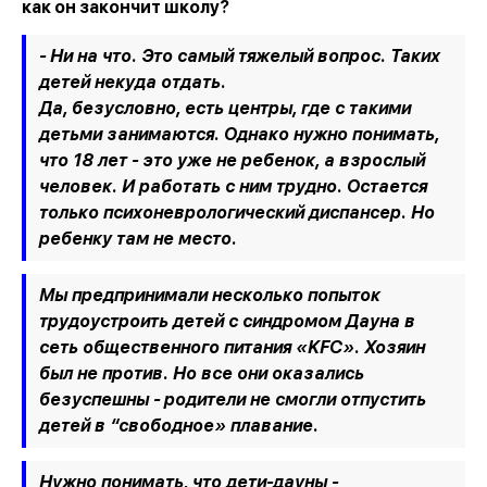
как он закончит школу?
- Ни на что. Это самый тяжелый вопрос. Таких
детей некуда отдать.
Да, безусловно, есть центры, где с такими
детьми занимаются. Однако нужно понимать,
что 18 лет - это уже не ребенок, а взрослый
человек. И работать с ним трудно. Остается
только психоневрологический диспансер. Но
ребенку там не место.
Мы предпринимали несколько попыток
трудоустроить детей с синдромом Дауна в
сеть общественного питания
«
KFC
»
. Хозяин
был не против. Но все они оказались
безуспешны - родители не смогли отпустить
детей в “свободное
»
плавание.
Нужно понимать, что дети-дауны -