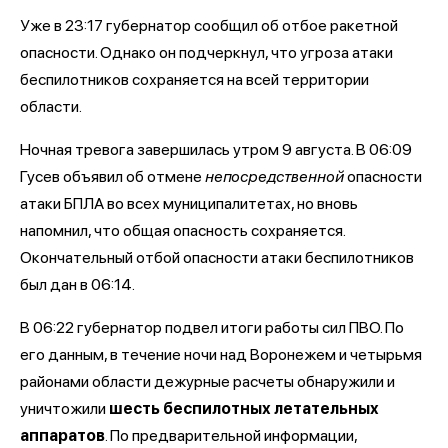
Уже в 23:17 губернатор сообщил об отбое ракетной
опасности. Однако он подчеркнул, что угроза атаки
беспилотников сохраняется на всей территории
области.
Ночная тревога завершилась утром 9 августа. В 06:09
Гусев объявил об отмене
непосредственной
опасности
атаки БПЛА во всех муниципалитетах, но вновь
напомнил, что общая опасность сохраняется.
Окончательный отбой опасности атаки беспилотников
был дан в 06:14.
В 06:22 губернатор подвел итоги работы сил ПВО. По
его данным, в течение ночи над Воронежем и четырьмя
районами области дежурные расчеты обнаружили и
уничтожили
шесть беспилотных летательных
аппаратов
. По предварительной информации,