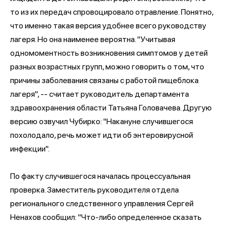
то из их передач спровоцировало отравление. Понятно,
что именно такая версия удобнее всего руководству
лагеря. Но она наименее вероятна. "Учитывая
одномоментность возникновения симптомов у детей
разных возрастных групп, можно говорить о том, что
причины заболевания связаны с работой пищеблока
лагеря", -- считает руководитель департамента
здравоохранения области Татьяна Головачева. Другую
версию озвучил Чубирко: "Накануне случившегося
похолодало, речь может идти об энтеровирусной
инфекции".
По факту случившегося началась процессуальная
проверка. Заместитель руководителя отдела
регионального следственного управления Сергей
Ненахов сообщил: "Что-либо определенное сказать