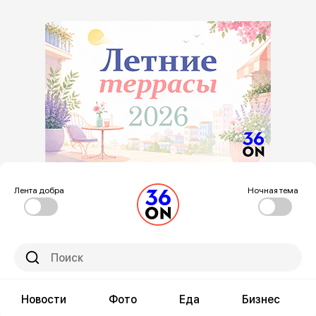
Лента добра
Ночная тема
Новости
Фото
Еда
Бизнес