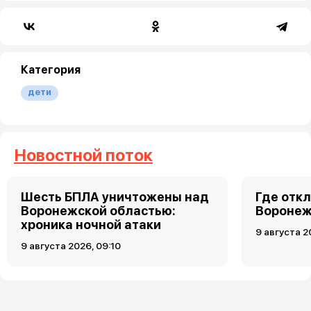
Категория
дети
Новостной поток
Шесть БПЛА уничтожены над
Где откл
Воронежской областью:
Воронеже
хроника ночной атаки
9 августа 2
9 августа 2026, 09:10