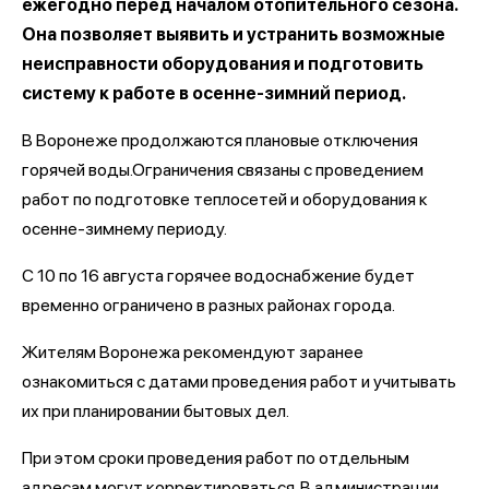
ежегодно перед началом отопительного сезона.
Она позволяет выявить и устранить возможные
неисправности оборудования и подготовить
систему к работе в осенне-зимний период.
В Воронеже продолжаются плановые отключения
горячей воды.Ограничения связаны с проведением
работ по подготовке теплосетей и оборудования к
осенне-зимнему периоду.
С 10 по 16 августа горячее водоснабжение будет
временно ограничено в разных районах города.
Жителям Воронежа рекомендуют заранее
ознакомиться с датами проведения работ и учитывать
их при планировании бытовых дел.
При этом сроки проведения работ по отдельным
адресам могут корректироваться. В администрации