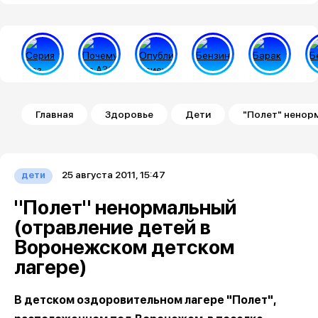
Строка навигации
Главная
Здоровье
Дети
"Полет" ненор
25 августа 2011, 15:47
дети
"Полет" ненормальный
(отравление детей в
Воронежском детском
лагере)
В детском оздоровительном лагере "Полет",