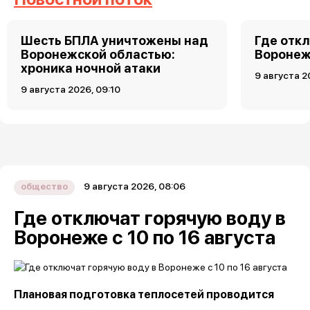
Шесть БПЛА уничтожены над
Где откл
Воронежской областью:
Воронеже
хроника ночной атаки
9 августа 2
9 августа 2026, 09:10
9 августа 2026, 08:06
общество
Где отключат горячую воду в
Воронеже с 10 по 16 августа
Плановая подготовка теплосетей проводится