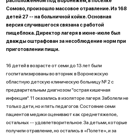
расположенном под Воронежем, в поселке
Сомово, произошло массовое отравление. Из 168
детей 27 -- на больничной койке. Основная
версия случившегося связана с работой
пищеблока. Директор лагеря в июне-июле был
дважды оштрафован за несоблюдение норм при
приготовлении пищи.
16 детей в возрасте от семи до 13 лет были
госпитализированы во вторник в Воронежскую
областную детскую клиническую больницу № 2 с
предварительным диагнозом "острая кишечная
инфекция". 11 оказались в изоляторе лагеря. Заболели не
только дети, но и пять педагогов. Состояние семи
пациентов медики оценивают как среднетяжелое,
остальных -- удовлетворительное. За детьми, которые
получили отравление, но остались в «Полете», и за