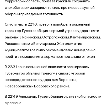
территории области, призвав граждан сохранять
спокойствие и заверив, что силы противовоздушной
обороны приведены в готовность.
Спустя час, в 22:16, тревога приобрела локальный
характер. Гусев сообщил о прямой угрозе удара в пяти
районах: Лискинском, Острогожском, Кантемировском,
Россошанском и Богучарском. Жителям этих
муниципалитетов было рекомендовано немедленно
пройти в помещения и держаться подальше от окон.
В 22:31 зона повышенной опасности расширилась.
Губернатор объявил тревогу в связи с угрозой
непосредственного удара для Воронежа,
Нововоронежа и Бобровского района.
В 22:49 Александр Гусев объявил о ракетной опасности
в регионе.