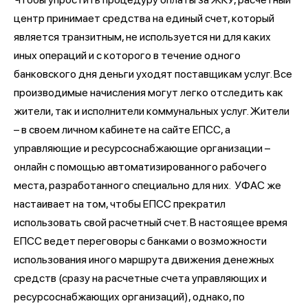
центр принимает средства на единый счет, который
является транзитным, не используется ни для каких
иных операций и с которого в течение одного
банковского дня деньги уходят поставщикам услуг. Все
производимые начисления могут легко отследить как
жители, так и исполнители коммунальных услуг. Жители
– в своем личном кабинете на сайте ЕПСС, а
управляющие и ресурсоснабжающие организации –
онлайн с помощью автоматизированного рабочего
места, разработанного специально для них. УФАС же
настаивает на том, чтобы ЕПСС прекратил
использовать свой расчетный счет. В настоящее время
ЕПСС ведет переговоры с банками о возможности
использования иного маршрута движения денежных
средств (сразу на расчетные счета управляющих и
ресурсоснабжающих организаций), однако, по