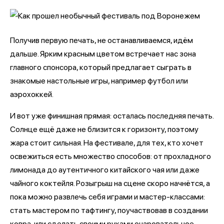
Получив первую печать, не останавливаемся, идём
дальше. Ярким красным цветом встречает нас зона
главного спонсора, который предлагает сыграть в
знакомые настольные игры, например футбол или
аэрохоккей.
И вот уже финишная прямая: осталась последняя печать.
Солнце ещё даже не близится к горизонту, поэтому
жара стоит сильная. На фестивале, для тех, кто хочет
освежиться есть множество способов: от прохладного
лимонада до аутентичного китайского чая или даже
чайного коктейля. Розыгрыш на сцене скоро начнётся, а
пока можно развлечь себя играми и мастер-классами:
стать мастером по тафтингу, поучаствовав в создании
ковра, или сделать своими руками очаровательное