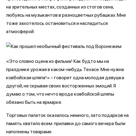
на зрительных местах, созданных из стогов сена,
любуясь на музыкантов в разноцветных рубашках. Мне
тоже захотелось остановиться и насладиться
атмосферой.
«Это словно сцена из фильма! Как будто мы на
празднике урожая в каком-нибудь Техасе. Мне нужна
ковбойская шляпа!» – говорит одна молодая девушка
другой, не скрывая своих восторженных эмоций. Я
думаю о том, что нечто вроде ковбойской шляпы
обязано быть на ярмарке.
Торговых палаток оказалось немного, зато подарков на
память хватило всем: прилавки до самого вечера были
наполнены товарами.