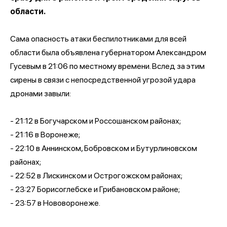
области.
Сама опасность атаки беспилотниками для всей
области была объявлена губернатором Александром
Гусевым в 21:06 по местному времени. Вслед за этим
сирены в связи с непосредственной угрозой удара
дронами завыли:
- 21:12 в Богучарском и Россошанском районах;
- 21:16 в Воронеже;
- 22:10 в Аннинском, Бобровском и Бутурлиновском
районах;
- 22:52 в Лискинском и Острогожском районах;
- 23:27 Борисоглебске и Грибановском районе;
- 23:57 в Нововоронеже.