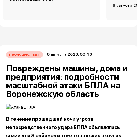
6 августа 2
6 августа 2026, 08:48
происшествия
Повреждены машины, дома и
предприятия: подробности
масштабной атаки БПЛА на
Воронежскую область
В течение прошедшей ночи угроза
непосредственного удара БПЛА объявлялась
сразу для 8 районов и трёх городских округов