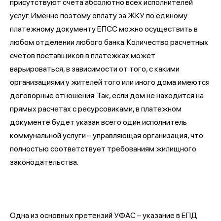
присутствуют счета абсолютно всех исполнителей
услуг. Именно поэтому оплату за ЖКУ по единому
платежному документу ЕПСС можно осуществить в
любом отделении любого банка. Количество расчетных
счетов поставщиков в платежках может
варьироваться, в зависимости от того, с какими
организациями у жителей того или иного дома имеются
договорные отношения. Так, если дом не находится на
прямых расчетах с ресурсовиками, в платежном
документе будет указан всего один исполнитель
коммунальной услуги – управляющая организация, что
полностью соответствует требованиям жилищного
законодательства.
Одна из основных претензий УФАС – указание в ЕПД