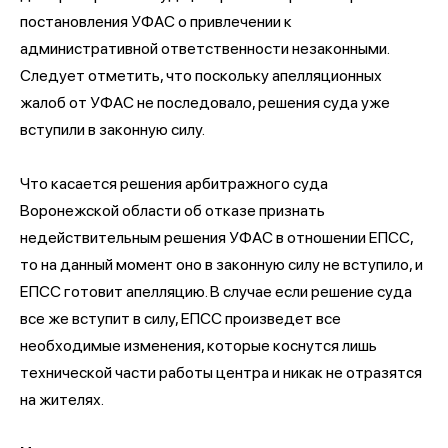
постановления УФАС о привлечении к
административной ответственности незаконными.
Следует отметить, что поскольку апелляционных
жалоб от УФАС не последовало, решения суда уже
вступили в законную силу.
Что касается решения арбитражного суда
Воронежской области об отказе признать
недействительным решения УФАС в отношении ЕПСС,
то на данный момент оно в законную силу не вступило, и
ЕПСС готовит апелляцию. В случае если решение суда
все же вступит в силу, ЕПСС произведет все
необходимые изменения, которые коснутся лишь
технической части работы центра и никак не отразятся
на жителях.