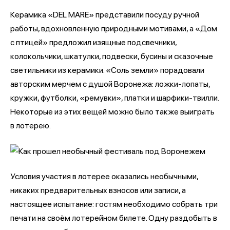
Керамика «DEL MARE» представили посуду ручной
работы, вдохновленную природными мотивами, а «Дом
с птицей» предложил изящные подсвечники,
колокольчики, шкатулки, подвески, бусины и сказочные
светильники из керамики. «Соль земли» порадовали
авторским мерчем с душой Воронежа: ложки-лопаты,
кружки, футболки, «ремувки», платки и шарфики-твилли.
Некоторые из этих вещей можно было также выиграть
в лотерею.
Условия участия в лотерее оказались необычными,
никаких предварительных взносов или записи, а
настоящее испытание: гостям необходимо собрать три
печати на своём лотерейном билете. Одну раздобыть в