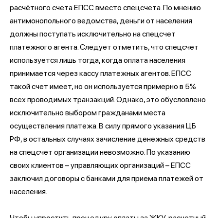
расчётного счета ЕПСС вместо спецсчета. По мнению
антимонопольного ведомства, деньги от населения
должны поступать исключительно на спецсчет
платежного агента. Следует отметить, что спецсчет
используется лишь тогда, когда оплата населения
принимается через кассу платежных агентов. ЕПСС
такой счет имеет, но он используется примерно в 5%
всех проводимых транзакций. Однако, это обусловлено
исключительно выбором гражданами места
осуществления платежа. В силу прямого указания ЦБ
РФ, в остальных случаях зачисление денежных средств
на спецсчет организации невозможно. По указанию
своих клиентов – управляющих организаций – ЕПСС
заключил договоры с банками для приема платежей от
населения.
Чтобы упростить процедуру оплаты за ЖКУ, расчетный