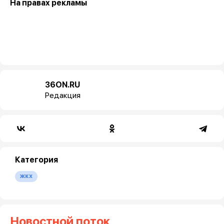
На правах рекламы
36ON.RU
Редакция
Категория
жкх
Новостной поток