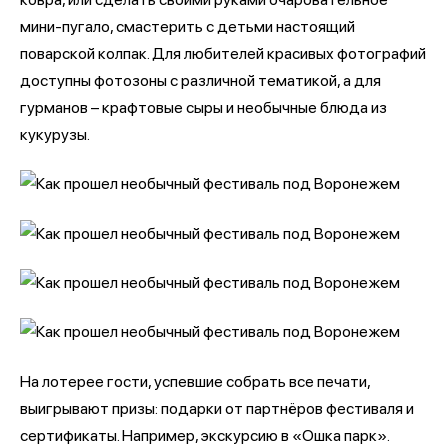
мини-пугало, смастерить с детьми настоящий
поварской колпак. Для любителей красивых фотографий
доступны фотозоны с различной тематикой, а для
гурманов – крафтовые сыры и необычные блюда из
кукурузы.
На лотерее гости, успевшие собрать все печати,
выигрывают призы: подарки от партнёров фестиваля и
сертификаты. Например, экскурсию в «Ошка парк».