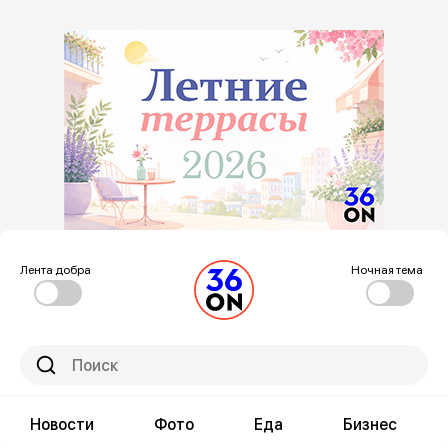
Лента добра
Ночная тема
Новости
Фото
Еда
Бизнес