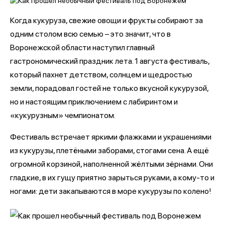
Когда кукуруза, свежие овощи и фрукты собирают за
одним столом всю семью – это значит, что в
Воронежской области наступил главный
гастрономический праздник лета. 1 августа фестиваль,
который пахнет детством, солнцем и щедростью
земли, порадовал гостей не только вкусной кукурузой,
но и настоящим приключением с лабиринтом и
«кукурузным» чемпионатом.
Фестиваль встречает яркими флажками и украшениями
из кукурузы, плетёными заборами, стогами сена. А ещё
огромной корзиной, наполненной жёлтыми зёрнами. Они
гладкие, в их гущу приятно зарыться руками, а кому-то и
ногами: дети закапываются в море кукурузы по колено!