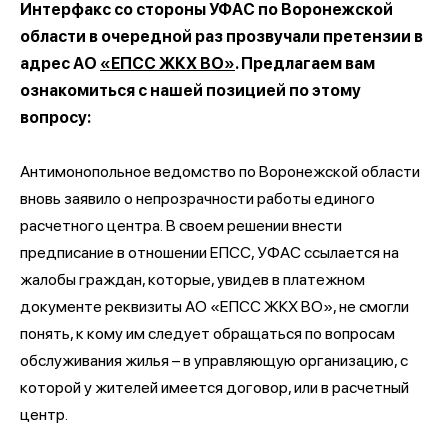
Интерфакс со стороны УФАС по Воронежской
области в очередной раз прозвучали претензии в
адрес АО
«ЕПСС ЖКХ ВО»
. Предлагаем вам
ознакомиться с нашей позицией по этому
вопросу:
Антимонопольное ведомство по Воронежской области
вновь заявило о непрозрачности работы единого
расчетного центра.
В своем решении внести
предписание в отношении ЕПСС, УФАС ссылается на
жалобы граждан, которые, увидев в платежном
документе реквизиты АО «ЕПСС ЖКХ ВО», не смогли
понять, к кому им следует обращаться по вопросам
обслуживания жилья – в управляющую организацию, с
которой у жителей имеется договор, или в расчетный
центр.