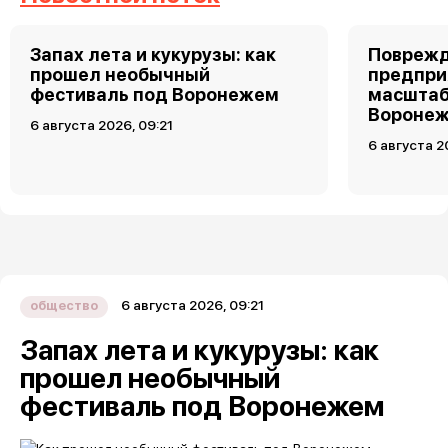
Запах лета и кукурузы: как
Поврежд
прошел необычный
предпри
фестиваль под Воронежем
масштаб
Воронеж
6 августа 2026, 09:21
6 августа 2
6 августа 2026, 09:21
общество
Запах лета и кукурузы: как
прошел необычный
фестиваль под Воронежем