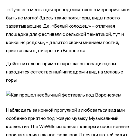
«Лучшего места для проведения такого мероприятия и
быть не могло! Здесь такие поля, горы, виды просто
захватывающие. Да, «Белый колодец» – отличная
площадка для фестиваля с сельской тематикой, тут и
конюшня рядом», – делится своим мнением гостья,
приехавшая с дочерью из Воронежа.
Действительно: прямо в паре шагов позади сцены
находится естественный ипподром и вид на меловые
горы.
Наблюдать за конной прогулкой и любоваться видами
особенно приятно под живую музыку. Музыкальный
коллектив The WeWills исполняет каверы и собственные
произведения в жанре фолк-рок. Десятки людей сидят