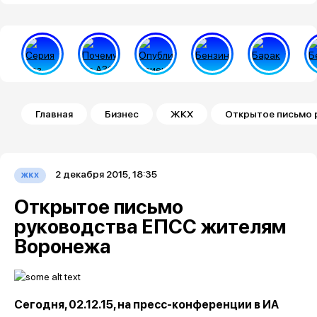
Строка навигации
Главная
Бизнес
ЖКХ
Открытое письмо 
2 декабря 2015, 18:35
жкх
Открытое письмо
руководства ЕПСС жителям
Воронежа
Сегодня, 02.12.15, на пресс-конференции в ИА