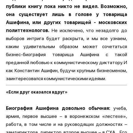
публики книгу пока никто не видел. Возможно,
она существует лишь в голове у товарища
Ашифина, или других товарищей - московских
политтехнологов.
Не исключено, что незадолго до
выборов интрига будет раскрыта, и мы все узнаем,
каким удивительным образом может сочетаться
бизнес-биография товарища Ашифина с такой
преданной любовью к коммунистическому диктатору. И
как Константин Ашифин, будучи крупным бизнесменом,
заинтересовался коммунистическими идеями.
«Если друг оказался вдруг»
Биография Ашифина довольно обычная:
учеба,
армия, первое высшее – в воронежском «лестехе»,
работа, в том числе и на руководящих должностях –
замдиректора, директор, второе высшее – в СХА… Его