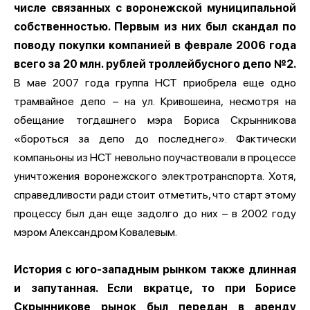
числе связанных с воронежской муниципальной
собственностью. Первым из них был скандал по
поводу покупки компанией в феврале 2006 года
всего за 20 млн. рублей троллейбусного депо №2.
В мае 2007 года группа НСТ приобрела еще одно
трамвайное депо – на ул. Кривошеина, несмотря на
обещание тогдашнего мэра Бориса Скрынникова
«бороться за депо до последнего». Фактически
компаньоны из НСТ невольно поучаствовали в процессе
уничтожения воронежского электротранспорта. Хотя,
справедливости ради стоит отметить, что старт этому
процессу был дан еще задолго до них – в 2002 году
мэром Александром Ковалевым.
История с юго-западным рынком также длинная
и запутанная. Если вкратце, то при Борисе
Скрынникове рынок был передан в аренду