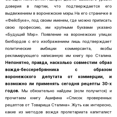
доверия в партии, что подтверждается его
выдвижением в воронежские мэры. На его страничке в
«Фейсбуке», под своим именем, где можно приписать
свою профессию, им крупными буквами указано
«Будущий Мэр». Появление на воронежских улицах
билбордов с его изображением лишь подтверждает
политические амбиции коммерсанта, якобы
рекламирующего написанную им книгу про Сталина.
Непонятно, правда, насколько совместим образ
вождя-бессеребрянника с образом
воронежского депутата от коммерции, и
возможно ли применять сегодня рецепты 30-х
годов.
Мы обязательно найдем (если получится) и
прочитаем книгу Ашифина «Список проверенных
рецептов от Товарища Сталина». Жуть как интересно,
какие из методов вождя пролетариата капиталист