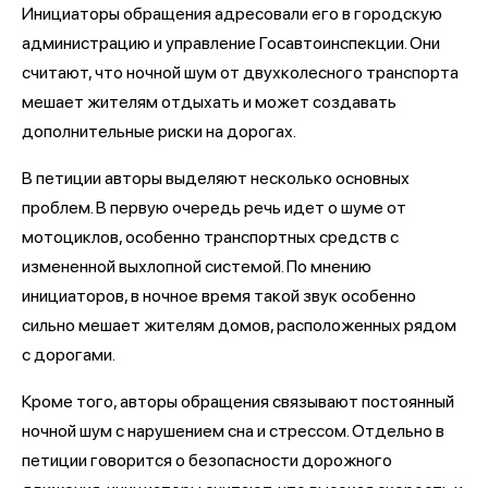
Инициаторы обращения адресовали его в городскую
администрацию и управление Госавтоинспекции. Они
считают, что ночной шум от двухколесного транспорта
мешает жителям отдыхать и может создавать
дополнительные риски на дорогах.
В петиции авторы выделяют несколько основных
проблем. В первую очередь речь идет о шуме от
мотоциклов, особенно транспортных средств с
измененной выхлопной системой. По мнению
инициаторов, в ночное время такой звук особенно
сильно мешает жителям домов, расположенных рядом
с дорогами.
Кроме того, авторы обращения связывают постоянный
ночной шум с нарушением сна и стрессом. Отдельно в
петиции говорится о безопасности дорожного