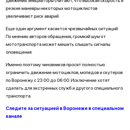
движения: инициаторы считают, что высокая скорость и
резкие маневры некоторых мотоциклистов
увеличивают риск аварий.
Еще один аргумент касается чрезвычайных ситуаций.
По мнению авторов обращения, громкий шум от
мототранспорта может мешать слышать сигналы
оповещения.
Именно поэтому чиновников просят полностью
ограничить движение мотоциклов, мопедов и скутеров
по Воронежу с 23:00 до 06:00. Исключение хотят
сделать для экстренных служб и другого специального
транспорта.
Следите за ситуацией в Воронеже в специальном
канале