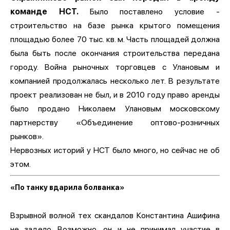
команде НСТ.
Было поставлено условие -
строительство на базе рынка крытого помещения
площадью более 70 тыс. кв. м. Часть площадей должна
была быть после окончания строительства передана
городу. Война рыночных торговцев с Улановым и
компанией продолжалась несколько лет. В результате
проект реализован не был, и в 2010 году право аренды
было продано Николаем Улановым московскому
партнерству «Объединение оптово-розничных
рынков».
Нервозных историй у НСТ было много, но сейчас не об
этом.
«По танку вдарила болванка»
Взрывной волной тех скандалов Константина Ашифина
не задело. Возможно, он и не принимал участие в