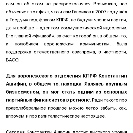
сам он об этом не распространялся. Возможно, все
объясняет тот факт, что и сам Гаврилов в 2007 году шёл
в Госдуму под флагом КПРФ, не будучи членом партии,
да и вообще – адептом коммунистической идеологии.
Его главной «фишкой», за счет которой он, в общем-то,
и полюбился воронежским коммунистам, была
поддержка отечественного авиапрома, в частности,
ВАСО.
Для воронежского отделения КПРФ Константин
Ашифин, в общем-то, находка. Являясь крупным
бизнесменом, он мог стать одним из основных
партийных финансистов в регионе.
Ради такого про
праволиберальное прошлое можно легко забыть, как,
впрочем, и про капиталистическое настоящее.
Сегодня Константин Ашифин достиг высокого уровня