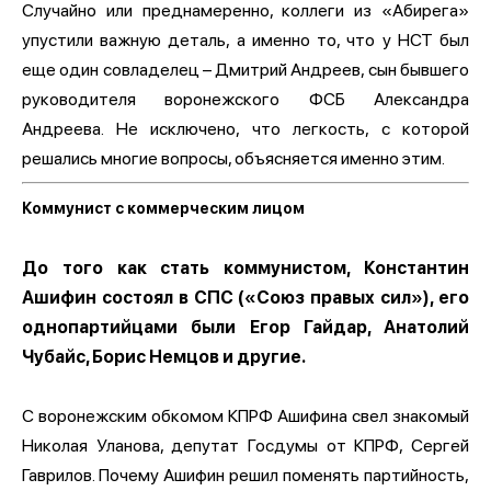
Случайно или преднамеренно, коллеги из «Абирега»
упустили важную деталь, а именно то, что у НСТ был
еще один совладелец – Дмитрий Андреев, сын бывшего
руководителя воронежского ФСБ Александра
Андреева. Не исключено, что легкость, с которой
решались многие вопросы, объясняется именно этим.
Коммунист с коммерческим лицом
До того как стать коммунистом, Константин
Ашифин состоял в СПС («Союз правых сил»), его
однопартийцами были Егор Гайдар, Анатолий
Чубайс, Борис Немцов и другие.
С воронежским обкомом КПРФ Ашифина свел знакомый
Николая Уланова, депутат Госдумы от КПРФ, Сергей
Гаврилов. Почему Ашифин решил поменять партийность,