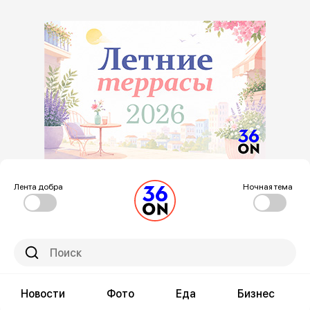
Лента добра
Ночная тема
Новости
Фото
Еда
Бизнес