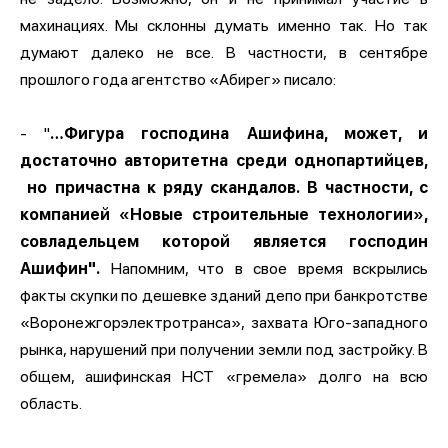
махинациях. Мы склонны думать именно так. Но так
думают далеко не все. В частности, в сентябре
прошлого года агентство «Абирег» писало:
- "
…Фигура господина Ашифина, может, и
достаточно авторитетна среди однопартийцев,
но причастна к ряду скандалов. В частности, с
компанией «Новые строительные технологии»,
совладельцем которой является господин
Ашифин".
Напомним, что в свое время вскрылись
факты скупки по дешевке зданий депо при банкротстве
«Воронежгорэлектротранса», захвата Юго-западного
рынка, нарушений при получении земли под застройку. В
общем, ашифинская НСТ «гремела» долго на всю
область.