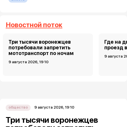
Новостной поток
Три тысячи воронежцев
Где на 
потребовали запретить
проезд 
мототранспорт по ночам
9 августа 2
9 августа 2026, 19:10
9 августа 2026, 19:10
общество
Три тысячи воронежцев