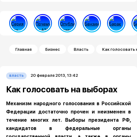
Строка навигации
Главная
Бизнес
Власть
Как голосовать 
20 февраля 2013, 13:42
власть
Как голосовать на выборах
Механизм народного голосования в Российской
Федерации достаточно прочен и неизменен в
течение многих лет. Выборы президента РФ,
кандидатов в федеральные органы
государственной власти, а также в органы