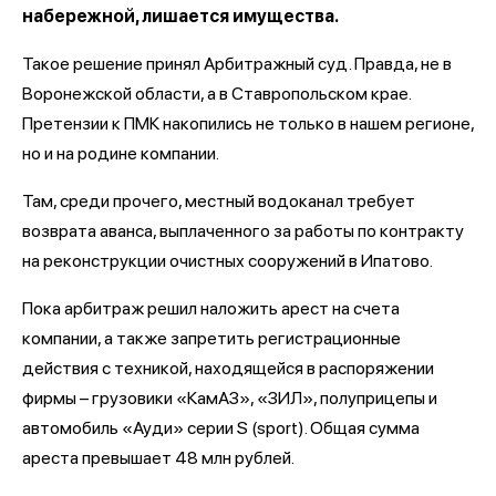
набережной, лишается имущества.
Такое решение принял Арбитражный суд. Правда, не в
Воронежской области, а в Ставропольском крае.
Претензии к ПМК накопились не только в нашем регионе,
но и на родине компании.
Там, среди прочего, местный водоканал требует
возврата аванса, выплаченного за работы по контракту
на реконструкции очистных сооружений в Ипатово.
Пока арбитраж решил наложить арест на счета
компании, а также запретить регистрационные
действия с техникой, находящейся в распоряжении
фирмы – грузовики «КамАЗ», «ЗИЛ», полуприцепы и
автомобиль «Ауди» серии S (sport). Общая сумма
ареста превышает 48 млн рублей.