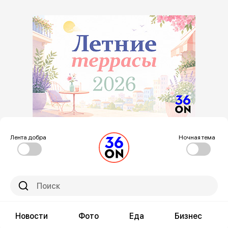
Лента добра
Ночная тема
Новости
Фото
Еда
Бизнес