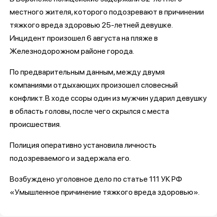
местного жителя, которого подозревают в причинении
тяжкого вреда здоровью 25-летней девушке.
Инцидент произошел 6 августа на пляже в
Железнодорожном районе города.
По предварительным данным, между двумя
компаниями отдыхающих произошел словесный
конфликт. В ходе ссоры один из мужчин ударил девушку
в область головы, после чего скрылся с места
происшествия.
Полиция оперативно установила личность
подозреваемого и задержала его.
Возбуждено уголовное дело по статье 111 УК РФ
«Умышленное причинение тяжкого вреда здоровью».