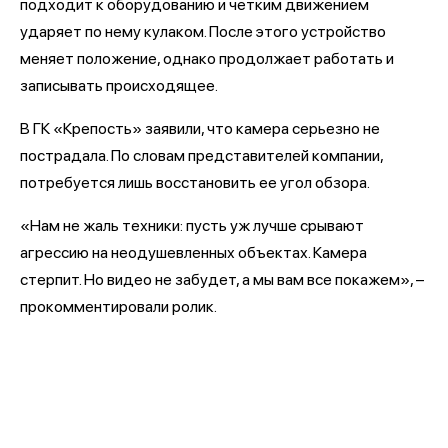
подходит к оборудованию и четким движением
ударяет по нему кулаком. После этого устройство
меняет положение, однако продолжает работать и
записывать происходящее.
В ГК «Крепость» заявили, что камера серьезно не
пострадала. По словам представителей компании,
потребуется лишь восстановить ее угол обзора.
«Нам не жаль техники: пусть уж лучше срывают
агрессию на неодушевленных объектах. Камера
стерпит. Но видео не забудет, а мы вам все покажем», –
прокомментировали ролик.