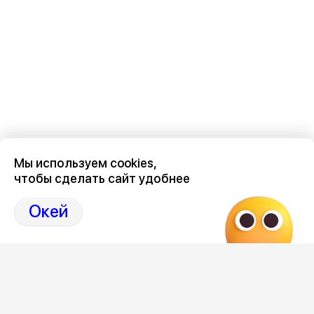
Мы используем cookies,
чтобы сделать сайт удобнее
Последние новости о происшествиях в нашем Воронеже
здесь, на канале Дзен-36on
Окей
Отзывы, эмоции, мнения, комментарии и обсуждения
происшествий в Воронеже и Воронежской области
на
канале Дзен 36on
# Воронеж происшествия сегодня