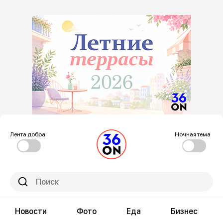
Лента добра
Ночная тема
Новости
Фото
Еда
Бизнес