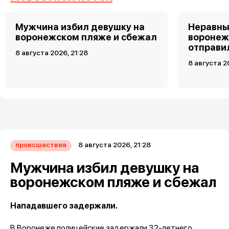
Мужчина избил девушку на
Неравны
воронежском пляже и сбежал
воронеж
отправи
8 августа 2026, 21:28
8 августа 2
8 августа 2026, 21:28
происшествия
Мужчина избил девушку на
воронежском пляже и сбежал
Нападавшего задержали.
В Воронеже полицейские задержали 32-летнего