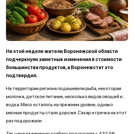
На этой неделе жители Воронежской области
подчеркнули заметные изменения в стоимости
большинства продуктов, а Воронежстат это
подтвердил.
На территории региона подешевели рыба, некоторая
молочка, детское питание, несколько видов овощей и...
водка. Мясо осталось на прежнем уровне, однако
мясные продукты стали дороже. Сахар и гречка на этот
раз подорожали.
Так цена на вареную колбасу подскочила с 432,56