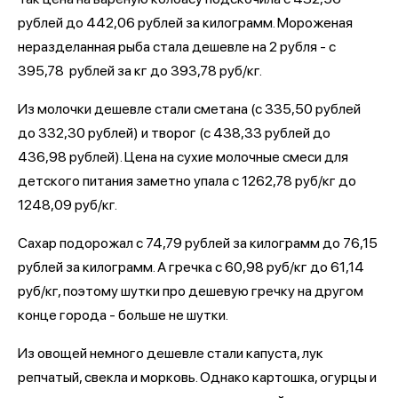
рублей до 442,06 рублей за килограмм. Мороженая
неразделанная рыба стала дешевле на 2 рубля - с
395,78 рублей за кг до 393,78 руб/кг.
Из молочки дешевле стали сметана (с 335,50 рублей
до 332,30 рублей) и творог (с 438,33 рублей до
436,98 рублей). Цена на сухие молочные смеси для
детского питания заметно упала с 1262,78 руб/кг до
1248,09 руб/кг.
Сахар подорожал с 74,79 рублей за килограмм до 76,15
рублей за килограмм. А гречка с 60,98 руб/кг до 61,14
руб/кг, поэтому шутки про дешевую гречку на другом
конце города - больше не шутки.
Из овощей немного дешевле стали капуста, лук
репчатый, свекла и морковь. Однако картошка, огурцы и