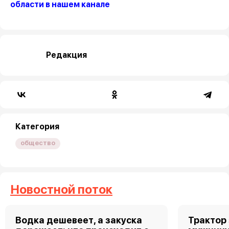
области в нашем канале
Редакция
Категория
общество
Новостной поток
Водка дешевеет, а закуска
Трактор