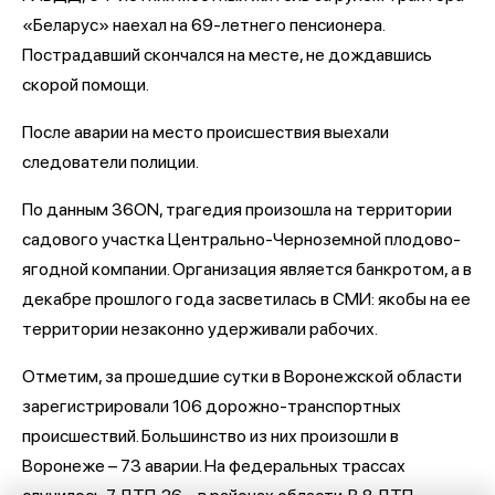
«Беларус» наехал на 69-летнего пенсионера.
Пострадавший скончался на месте, не дождавшись
скорой помощи.
После аварии на место происшествия выехали
следователи полиции.
По данным 36ON, трагедия произошла на территории
садового участка Центрально-Черноземной плодово-
ягодной компании. Организация является банкротом, а в
декабре прошлого года засветилась в СМИ: якобы на ее
территории незаконно удерживали рабочих.
Отметим, за прошедшие сутки в Воронежской области
зарегистрировали 106 дорожно-транспортных
происшествий. Большинство из них произошли в
Воронеже – 73 аварии. На федеральных трассах