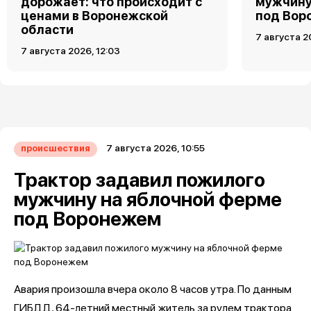
дорожает: что происходит с
мужчину
ценами в Воронежской
под Вор
области
7 августа 2
7 августа 2026, 12:03
7 августа 2026, 10:55
происшествия
Трактор задавил пожилого
мужчину на яблочной ферме
под Воронежем
Авария произошла вчера около 8 часов утра. По данным
ГИБДД, 64-летний местный житель за рулем трактора