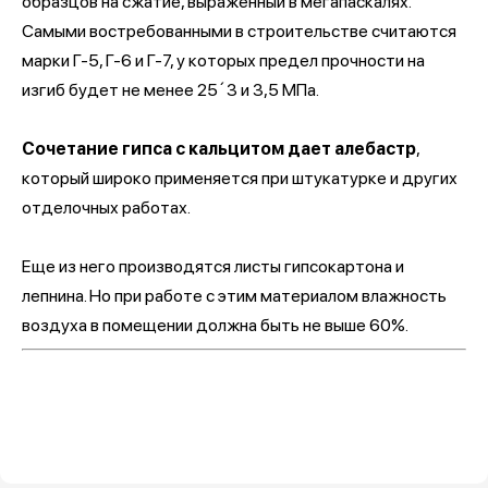
образцов на сжатие, выраженный в мегапаскалях.
Самыми востребованными в строительстве считаются
марки Г-5, Г-6 и Г-7, у которых предел прочности на
изгиб будет не менее 25´3 и 3,5 МПа.
Сочетание гипса с кальцитом дает алебастр
,
который широко применяется при штукатурке и других
отделочных работах.
Еще из него производятся листы гипсокартона и
лепнина. Но при работе с этим материалом влажность
воздуха в помещении должна быть не выше 60%.