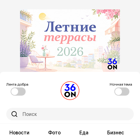
Лента добра
Ночная тема
Новости
Фото
Еда
Бизнес