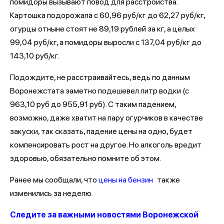
помидоры вызывают повод для расстройства.
Картошка подорожала с 60,96 руб/кг до 62,27 руб/кг,
огурцы отныне стоят не 89,19 рублей за кг, а целых
99,04 руб/кг, а помидоры выросли с 137,04 руб/кг до
143,10 руб/кг.
Подождите, не расстраивайтесь, ведь по данным
Воронежстата заметно подешевел литр водки (с
963,10 руб до 955,91 руб). С таким падением,
возможно, даже хватит на пару огурчиков в качестве
закуски, так сказать, падение цены на одно, будет
компенсировать рост на другое. Но алкоголь вредит
здоровью, обязательно помните об этом.
Ранее мы сообщали, что
цены на бензин
также
изменились за неделю.
Следите за важными новостями Воронежской