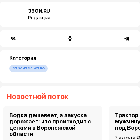
36ON.RU
Редакция
Категория
строительство
Новостной поток
Водка дешевеет, а закуска
Трактор
дорожает: что происходит с
мужчину
ценами в Воронежской
под Вор
области
7 августа 2