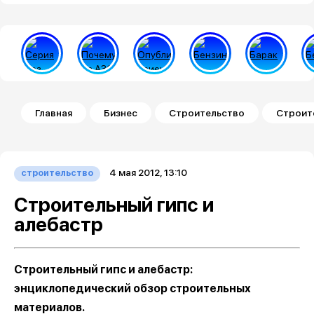
Строка навигации
Главная
Бизнес
Строительство
Строите
4 мая 2012, 13:10
строительство
Строительный гипс и
алебастр
Строительный гипс и алебастр:
энциклопедический обзор строительных
материалов.