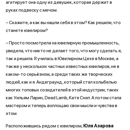
агитирует она одну из девушек, которая держит в
руках подвеску с мечом.
– Скажите, а как вы нашли себя в этом? Как решили, что
станете ювелиром?
– Просто посмотрела на ювелирную промышленность,
увидела, что никто не делает того, что могу сделать я,
так и решила. Я училась в Ювелирном Цехе в Москве, а
также у нескольких частных известных ювелиров, не в
каком-то серьёзном, а среди таких же творческих
людей, как и я. Андеграунд, который стал колыбелью
многих топовых созидателей в этой индустрии, таких
как Уильям Ларин, Dead Lamb, Катя Снэп. А потом стала
мастером и теперь воплощаю свои мысли и чувства в
этом.
Расположившись рядом с ювелиром,
Юля Азарова