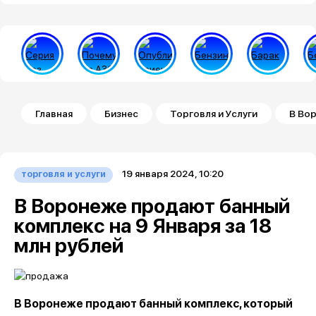
Строка навигации
Главная
Бизнес
Торговля и Услуги
В Вор
19 января 2024, 10:20
торговля и услуги
В Воронеже продают банный
комплекс на 9 Января за 18
млн рублей
В Воронеже продают банный комплекс, который