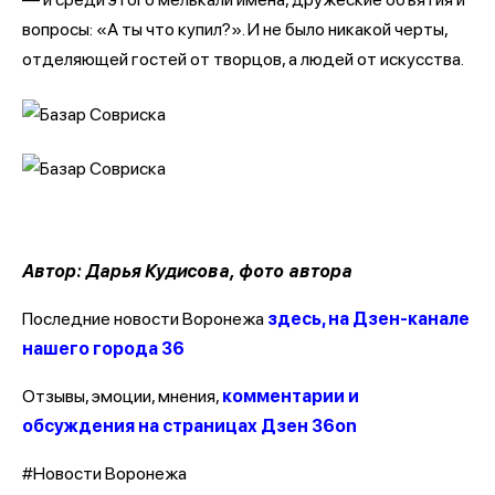
вопросы: «А ты что купил?». И не было никакой черты,
отделяющей гостей от творцов, а людей от искусства.
Автор: Дарья Кудисова, фото автора
Последние новости Воронежа
здесь, на Дзен-канале
нашего города 36
Отзывы, эмоции, мнения,
комментарии и
обсуждения на страницах Дзен 36on
#Новости Воронежа