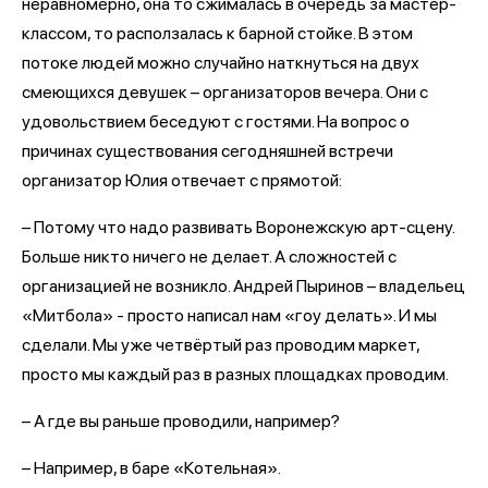
неравномерно, она то сжималась в очередь за мастер-
классом, то расползалась к барной стойке. В этом
потоке людей можно случайно наткнуться на двух
смеющихся девушек – организаторов вечера. Они с
удовольствием беседуют с гостями. На вопрос о
причинах существования сегодняшней встречи
организатор Юлия отвечает с прямотой:
– Потому что надо развивать Воронежскую арт-сцену.
Больше никто ничего не делает. А сложностей с
организацией не возникло. Андрей Пыринов – владельец
«Митбола» - просто написал нам «гоу делать». И мы
сделали. Мы уже четвёртый раз проводим маркет,
просто мы каждый раз в разных площадках проводим.
– А где вы раньше проводили, например?
– Например, в баре «Котельная».