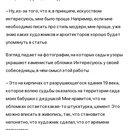
– Ну, из-за того, что я, в принципе, искусством
интересуюсь, мне было проще. Например, если мне
необходимо писать про стиль модерн, мне проще, уже
знаю каких художников и архитекторов хорошо будет
упомянуть в статье.
Взгляд падает на фотографии, на которых сады и узоры
украшают каменистые обломки. Интересуюсь у своей
собеседницы, в чём смысл этой работы.
– Это на кирпичах от разрушающегося здания 19 века,
которое волею судьбы оказалось на территории сада
моих бабушки с дедушкой. Мне нравится, что на
обломках остается какая-то штукатурка, цемент. Это
можно вписать в живопись, так, что становится
непонятно, что художник сделал, что от времени
получилось.