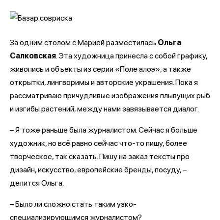
За одним столом с Марией разместилась
Ольга
Салковская
. Эта художница принесла с собой графику,
живопись и объекты из серии «Поле алоэ», а также
открытки, лингворимы и авторские украшения. Пока я
рассматриваю причудливые изображения плывущих рыб
и изгибы растений, между нами завязывается диалог.
– Я тоже раньше была журналистом. Сейчас я больше
художник, но всё равно сейчас что-то пишу, более
творческое, так сказать. Пишу на заказ тексты про
дизайн, искусство, европейские бренды, посуду, –
делится Ольга.
– Было ли сложно стать таким узко-
специализирующимся журналистом?