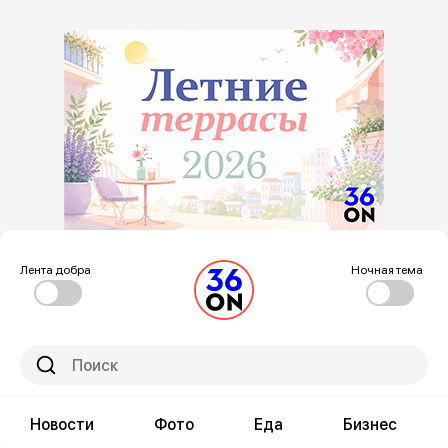
Лента добра
Ночная тема
Новости
Фото
Еда
Бизнес