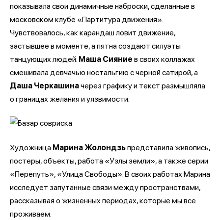
показывала свои динамичные наброски, сделанные в
московском клубе «Партитура движения».
Чувствовалось, как карандаш ловит движение,
застывшее в моменте, а пятна создают силуэты
танцующих людей.
Маша Сияние
в своих коллажах
смешивала девчачью ностальгию с черной сатирой, а
Даша Черкашина
через графику и текст размышляла
о границах желания и уязвимости.
Художница
Марина Жолондзь
представила живопись,
постеры, объекты, работа «Узлы земли», а также серии
«Перепуть», «Улица Свободы». В своих работах Марина
исследует запутанные связи между пространствами,
рассказывая о жизненных периодах, которые мы все
проживаем.