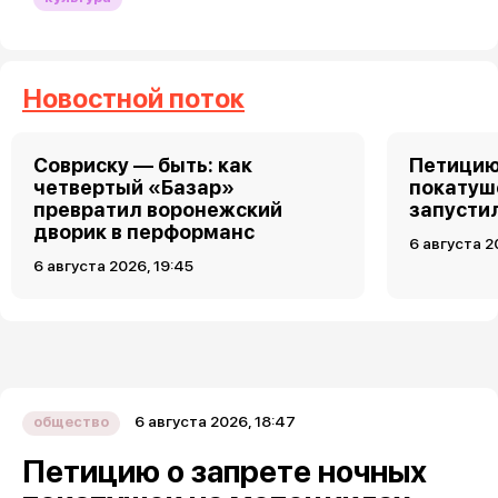
Новостной поток
Совриску — быть: как
Петицию
четвертый «Базар»
покатуш
превратил воронежский
запусти
дворик в перформанс
6 августа 2
6 августа 2026, 19:45
6 августа 2026, 18:47
общество
Петицию о запрете ночных