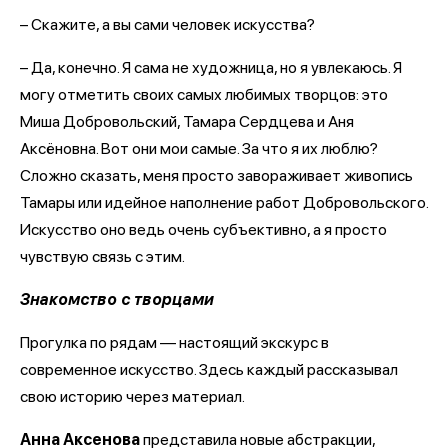
– Скажите, а вы сами человек искусства?
– Да, конечно. Я сама не художница, но я увлекаюсь. Я
могу отметить своих самых любимых творцов: это
Миша Добровольский, Тамара Сердцева и Аня
Аксёновна. Вот они мои самые. За что я их люблю?
Сложно сказать, меня просто завораживает живопись
Тамары или идейное наполнение работ Добровольского.
Искусство оно ведь очень субъективно, а я просто
чувствую связь с этим.
Знакомство с творцами
Прогулка по рядам — настоящий экскурс в
современное искусство. Здесь каждый рассказывал
свою историю через материал.
Анна Аксенова
представила новые абстракции,