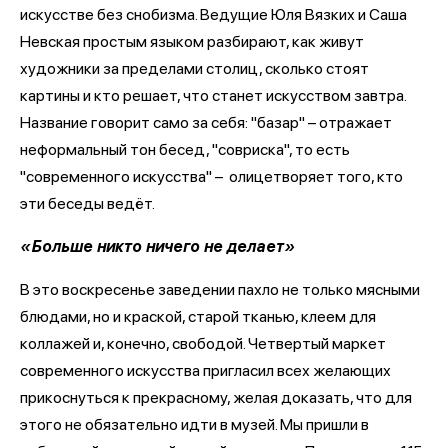
искусстве без снобизма. Ведущие Юля Вязких и Саша
Невская простым языком разбирают, как живут
художники за пределами столиц, сколько стоят
картины и кто решает, что станет искусством завтра.
Название говорит само за себя: "базар" – отражает
неформальный тон бесед, "совриска", то есть
"современного искусства" – олицетворяет того, кто
эти беседы ведёт.
«Больше никто ничего не делает»
В это воскресенье заведении пахло не только мясными
блюдами, но и краской, старой тканью, клеем для
коллажей и, конечно, свободой. Четвертый маркет
современного искусства пригласил всех желающих
прикоснуться к прекрасному, желая доказать, что для
этого не обязательно идти в музей. Мы пришли в