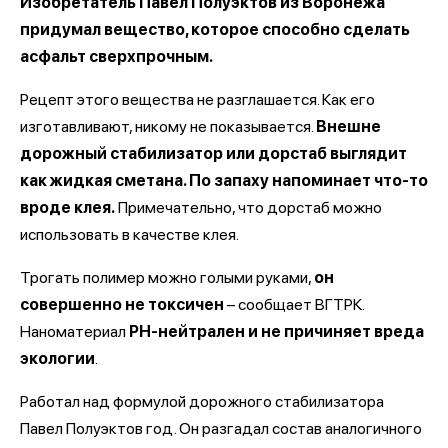
Изобретатель Павел Полуэктов из Воронежа
придумал вещество, которое способно сделать
асфальт сверхпрочным.
Рецепт этого вещества не разглашается. Как его
изготавливают, никому не показывается.
Внешне
дорожный стабилизатор или дорстаб выглядит
как жидкая сметана. По запаху напоминает что-то
вроде клея.
Примечательно, что дорстаб можно
использовать в качестве клея.
Трогать полимер можно голыми руками,
он
совершенно не токсичен
– сообщает ВГТРК.
Наноматериал
РН-нейтрален и не причиняет вреда
экологии
.
Работал над формулой дорожного стабилизатора
Павел Полуэктов год. Он разгадал состав аналогичного