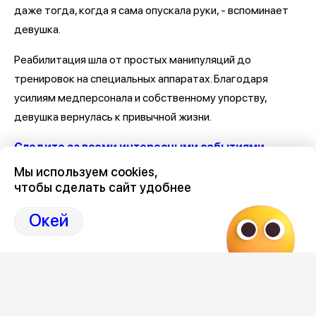
даже тогда, когда я сама опускала руки, - вспоминает
девушка.
Реабилитация шла от простых манипуляций до
тренировок на специальных аппаратах. Благодаря
усилиям медперсонала и собственному упорству,
девушка вернулась к привычной жизни.
Следите за всеми интересными событиями
Воронежской области в нашем канале
Мы используем cookies,
чтобы сделать сайт удобнее
Последние новости Воронежа
здесь, на Дзен-канале
нашего города 36
Окей
# Новости медицины
# Новости медицины Воронеж
# Воронеж новости
#Медицина новости