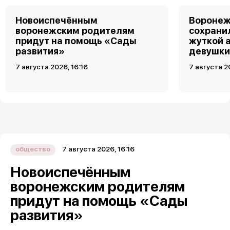
Новоиспечённым
Воронеж
воронежским родителям
сохрани
придут на помощь «Сады
жуткой 
развития»
девушк
7 августа 2026, 16:16
7 августа 2
7 августа 2026, 16:16
общество
Новоиспечённым
воронежским родителям
придут на помощь «Сады
развития»