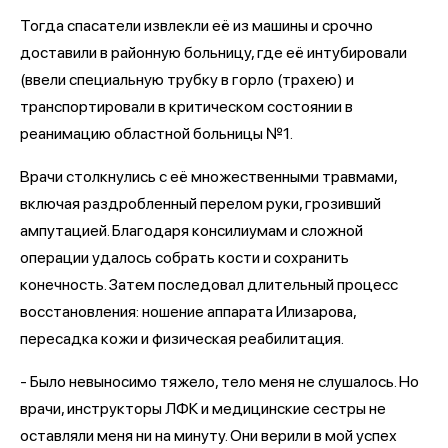
Тогда спасатели извлекли её из машины и срочно
доставили в районную больницу, где её интубировали
(ввели специальную трубку в горло (трахею) и
транспортировали в критическом состоянии в
реанимацию областной больницы №1.
Врачи столкнулись с её множественными травмами,
включая раздробленный перелом руки, грозивший
ампутацией. Благодаря консилиумам и сложной
операции удалось собрать кости и сохранить
конечность. Затем последовал длительный процесс
восстановления: ношение аппарата Илизарова,
пересадка кожи и физическая реабилитация.
- Было невыносимо тяжело, тело меня не слушалось. Но
врачи, инструкторы ЛФК и медицинские сестры не
оставляли меня ни на минуту. Они верили в мой успех