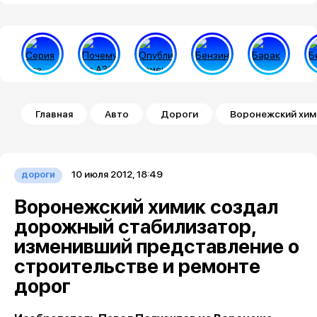
Строка навигации
Главная
Авто
Дороги
Воронежский хим
10 июля 2012, 18:49
дороги
Воронежский химик создал
дорожный стабилизатор,
изменивший представление о
строительстве и ремонте
дорог