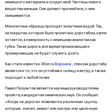
немецкого материала и создал свой. Частицы нового
вещества меньше. Они делают прочней все, с чем
смешиваются.
Монолитные образцы проходят испытания водой. Так,
на покрытии, которое было пропитано дорстабом, капля
остается, а поверхность с немецким аналогом как
губка. Такая дорога, все время промокающая и
промерзающая, не будет служить долго.
Как стало известно 36on.ru
Воронеж
, плюсом дорстаба
является и то, что он устойчив к солнцу и ветру, а также
подходит к любой почве.
Павел Полуэктов является научным руководителем
проекта, кандидатом химических наук. Он сообщил:
«Когда на дорогах появляются различные грунты,
которые, значит, имеют или кислую или щелочную