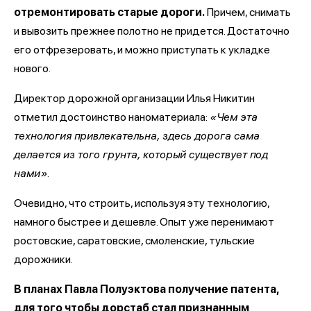
отремонтировать старые дороги.
Причем, снимать
и вывозить прежнее полотно не придется. Достаточно
его отфрезеровать, и можно приступать к укладке
нового.
Директор дорожной организации Илья Никитин
отметил достоинство наноматериала:
«Чем эта
технология привлекательна, здесь дорога сама
делается из того грунта, который существует под
нами».
Очевидно, что строить, используя эту технологию,
намного быстрее и дешевле. Опыт уже перенимают
ростовские, саратовские, смоленские, тульские
дорожники.
В планах Павла Полуэктова получение патента,
для того чтобы дорстаб стал признанным