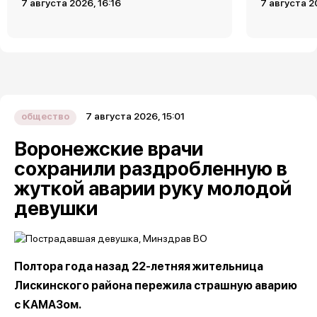
7 августа 2026, 16:16
7 августа 2
7 августа 2026, 15:01
общество
Воронежские врачи
сохранили раздробленную в
жуткой аварии руку молодой
девушки
Полтора года назад 22-летняя жительница
Лискинского района пережила страшную аварию
с КАМАЗом.