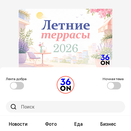
Лента добра
Ночная тема
Новости
Фото
Еда
Бизнес