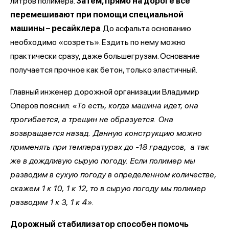
литров полимера.
Затем, прямо на дороге все
перемешивают при помощи специальной
машины – ресайклера
. До асфальта основанию
необходимо «созреть». Ездить по нему можно
практически сразу, даже большегрузам. Основание
получается прочное как бетон, только эластичный.
Главный инженер дорожной организации Владимир
Оперов пояснил:
«То есть, когда машина идет, она
прогибается, а трещин не образуется. Она
возвращается назад. Данную конструкцию можно
применять при температурах до -18 градусов, а так
же в дождливую сырую погоду. Если полимер мы
разводим в сухую погоду в определенном количестве,
скажем 1 к 10, 1 к 12, то в сырую погоду мы полимер
разводим 1 к 3, 1 к 4».
Дорожный стабилизатор способен помочь