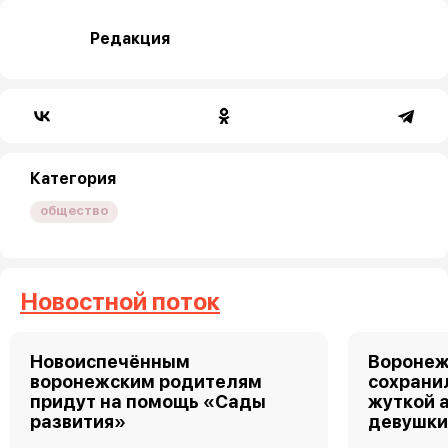
Редакция
Категория
общество
Новостной поток
Новоиспечённым
Воронеж
воронежским родителям
сохрани
придут на помощь «Сады
жуткой 
развития»
девушк