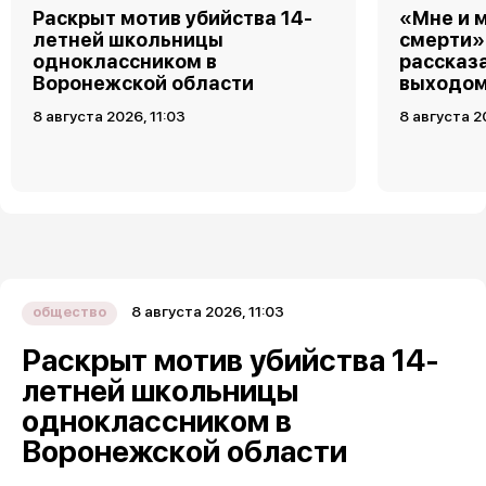
Раскрыт мотив убийства 14-
«Мне и 
летней школьницы
смерти»
одноклассником в
рассказ
Воронежской области
выходом
8 августа 2026, 11:03
8 августа 2
8 августа 2026, 11:03
общество
Раскрыт мотив убийства 14-
летней школьницы
одноклассником в
Воронежской области