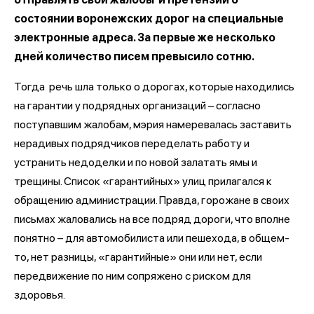
состоянии воронежских дорог на специальные
электронные адреса. За первые же несколько
дней количество писем превысило сотню.
Тогда речь шла только о дорогах, которые находились
на гарантии у подрядных организаций – согласно
поступавшим жалобам, мэрия намеревалась заставить
нерадивых подрядчиков переделать работу и
устранить недоделки и по новой залатать ямы и
трещины. Список «гарантийных» улиц прилагался к
обращению администрации. Правда, горожане в своих
письмах жаловались на все подряд дороги, что вполне
понятно – для автомобилиста или пешехода, в общем-
то, нет разницы, «гарантийные» они или нет, если
передвижение по ним сопряжено с риском для
здоровья.