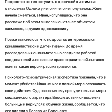
Подросток хотел вступить с девочкой в интимные
отношения. Однако у него ничего не получилось. Женя
начала смеяться, а Иван, испугавшись, что она
расскажет об этом в школе и он станет объектом
насмешек, задушил одноклассницу.
Позже выяснилось, что подросток интересовался
криминалистикой и детективами. Во время
расследования он внимательно следил за работой
следователей и, по словам правоохранителей, пытался
понять, какие версии рассматриваются.
Психолого-психиатрическая экспертиза признала, что в
момент убийства Иван не мог в полной мере осознавать
свои действия. Суд назначил ему принудительные меры
медицинского характера. Впоследствии он вышел из
больницы и вернулся к обычной жизни, сообщается, что
его видели в Лосево и в Воронеже.