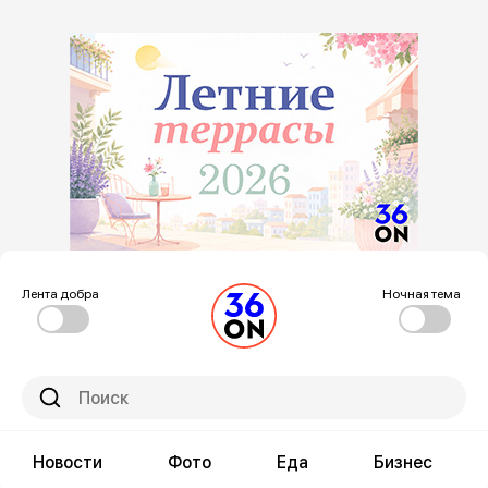
Лента добра
Ночная тема
Новости
Фото
Еда
Бизнес