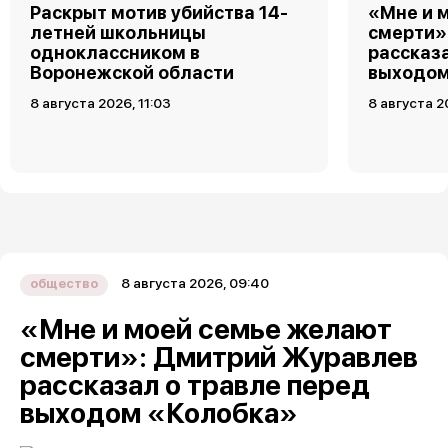
Раскрыт мотив убийства 14-
«Мне и 
летней школьницы
смерти»
одноклассником в
рассказ
Воронежской области
выходом
8 августа 2026, 11:03
8 августа 2
8 августа 2026, 09:40
общество
«Мне и моей семье желают
смерти»: Дмитрий Журавлев
рассказал о травле перед
выходом «Колобка»