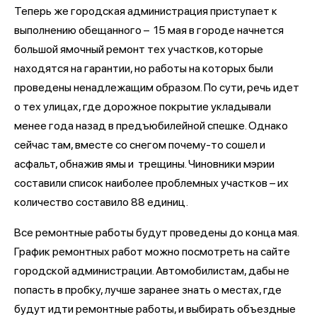
Теперь же городская администрация приступает к
выполнению обещанного – 15 мая в городе начнется
большой ямочный ремонт тех участков, которые
находятся на гарантии, но работы на которых были
проведены ненадлежащим образом. По сути, речь идет
о тех улицах, где дорожное покрытие укладывали
менее года назад в предъюбилейной спешке. Однако
сейчас там, вместе со снегом почему-то сошел и
асфальт, обнажив ямы и трещины. Чиновники мэрии
составили список наиболее проблемных участков – их
количество составило 88 единиц.
Все ремонтные работы будут проведены до конца мая.
График ремонтных работ можно посмотреть на сайте
городской администрации. Автомобилистам, дабы не
попасть в пробку, лучше заранее знать о местах, где
будут идти ремонтные работы, и выбирать объездные