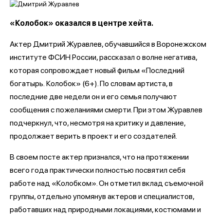
«Колобок» оказался в центре хейта.
Актер Дмитрий Журавлев, обучавшийся в Воронежском
институте ФСИН России, рассказал о волне негатива,
которая сопровождает новый фильм «Последний
богатырь.
Колобок» (6+). По словам артиста, в
последние две недели он и его семья получают
сообщения с пожеланиями смерти. При этом Журавлев
подчеркнул, что, несмотря на критику и давление,
продолжает верить в проект и его создателей.
В своем посте актер признался, что на протяжении
всего года практически полностью посвятил себя
работе над «Колобком». Он отметил вклад съемочной
группы, отдельно упомянув актеров и специалистов,
работавших над природными локациями, костюмами и