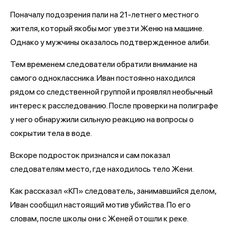
Поначалу подозрения пали на 21-летнего местного
жителя, который якобы мог увезти Женю на машине.
Однако у мужчины оказалось подтвержденное алиби.
Тем временем следователи обратили внимание на
самого одноклассника. Иван постоянно находился
рядом со следственной группой и проявлял необычный
интерес к расследованию. После проверки на полиграфе
у него обнаружили сильную реакцию на вопросы о
сокрытии тела в воде.
Вскоре подросток признался и сам показал
следователям место, где находилось тело Жени.
Как рассказал «КП» следователь, занимавшийся делом,
Иван сообщил настоящий мотив убийства. По его
словам, после школы они с Женей отошли к реке.