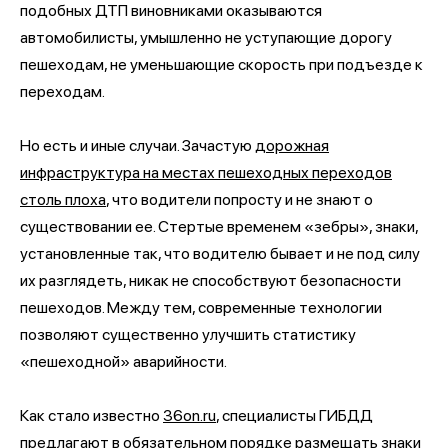
подобных ДТП виновниками оказываются
автомобилисты, умышленно не уступающие дорогу
пешеходам, не уменьшающие скорость при подъезде к
переходам.
Но есть и иные случаи. Зачастую
дорожная
инфраструктура на местах пешеходных переходов
столь плоха
, что водители попросту и не знают о
существовании ее. Стертые временем «зебры», знаки,
установленные так, что водителю бывает и не под силу
их разглядеть, никак не способствуют безопасности
пешеходов. Между тем, современные технологии
позволяют существенно улучшить статистику
«пешеходной» аварийности.
Как стало известно
36on.ru
, специалисты ГИБДД
предлагают в обязательном порядке размещать знаки