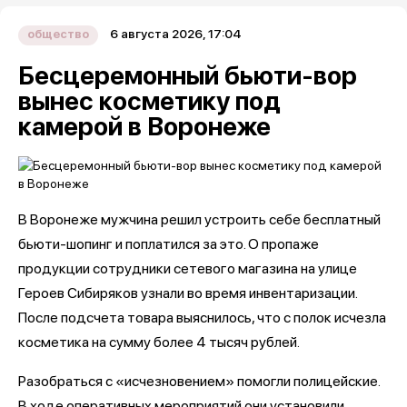
6 августа 2026, 17:04
общество
Бесцеремонный бьюти-вор
вынес косметику под
камерой в Воронеже
В Воронеже мужчина решил устроить себе бесплатный
бьюти-шопинг и поплатился за это. О пропаже
продукции сотрудники сетевого магазина на улице
Героев Сибиряков узнали во время инвентаризации.
После подсчета товара выяснилось, что с полок исчезла
косметика на сумму более 4 тысяч рублей.
Разобраться с «исчезновением» помогли полицейские.
В ходе оперативных мероприятий они установили