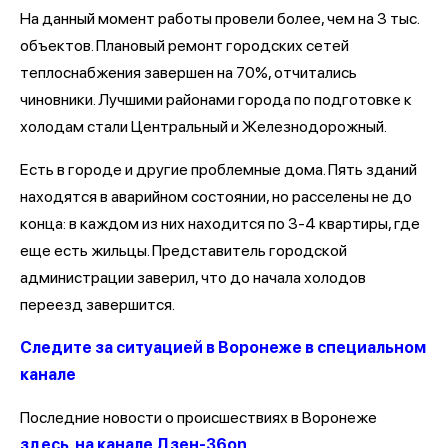
На данный момент работы провели более, чем на 3 тыс.
объектов. Плановый ремонт городских сетей
теплоснабжения завершен на 70%, отчитались
чиновники. Лучшими районами города по подготовке к
холодам стали Центральный и Железнодорожный.
Есть в городе и другие проблемные дома. Пять зданий
находятся в аварийном состоянии, но расселены не до
конца: в каждом из них находится по 3-4 квартиры, где
еще есть жильцы. Представитель городской
администрации заверил, что до начала холодов
переезд завершится.
Следите за ситуацией в Воронеже в специальном
канале
Последние новости о происшествиях в Воронеже
здесь, на канале Дзен-36on