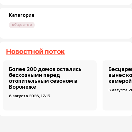
Категория
общество
Новостной поток
Более 200 домов остались
Бесцере
бесхозными перед
вынес к
отопительным сезоном в
камерой
Воронеже
6 августа 2
6 августа 2026, 17:15