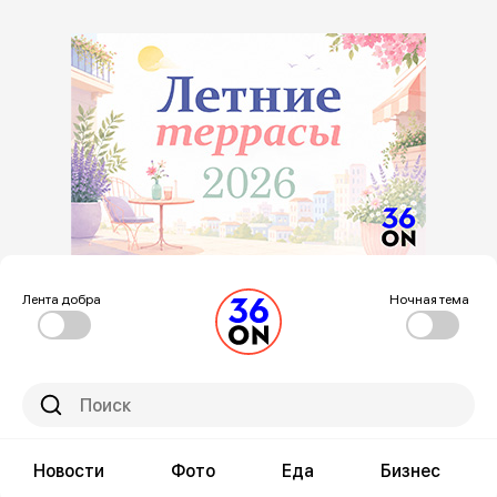
Лента добра
Ночная тема
Новости
Фото
Еда
Бизнес