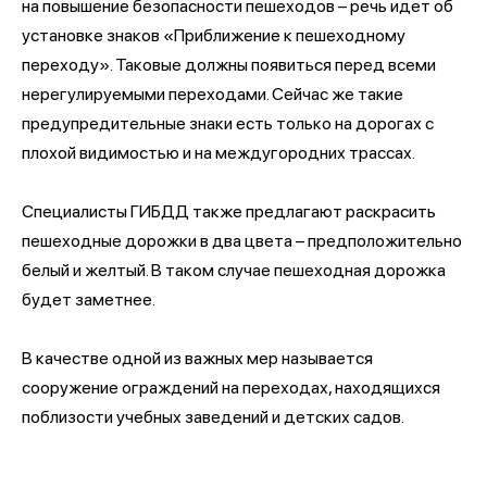
на повышение безопасности пешеходов – речь идет об
установке знаков «Приближение к пешеходному
переходу». Таковые должны появиться перед всеми
нерегулируемыми переходами. Сейчас же такие
предупредительные знаки есть только на дорогах с
плохой видимостью и на междугородних трассах.
Специалисты ГИБДД также предлагают раскрасить
пешеходные дорожки в два цвета – предположительно
белый и желтый. В таком случае пешеходная дорожка
будет заметнее.
В качестве одной из важных мер называется
сооружение ограждений на переходах, находящихся
поблизости учебных заведений и детских садов.