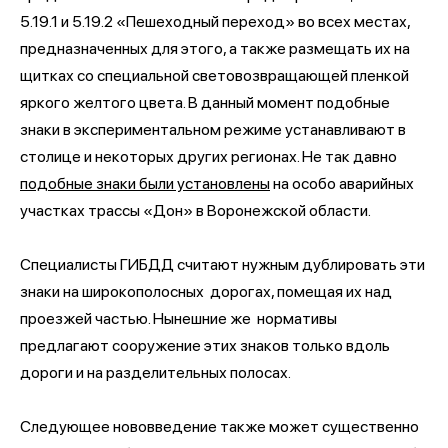
5.19.1 и 5.19.2 «Пешеходный переход» во всех местах,
предназначенных для этого, а также размещать их на
щитках со специальной световозвращающей пленкой
яркого желтого цвета. В данный момент подобные
знаки в экспериментальном режиме устанавливают в
столице и некоторых других регионах. Не так давно
подобные знаки были установлены
на особо аварийных
участках трассы «Дон» в Воронежской области.
Специалисты ГИБДД считают нужным дублировать эти
знаки на широкополосных дорогах, помещая их над
проезжей частью. Нынешние же нормативы
предлагают сооружение этих знаков только вдоль
дороги и на разделительных полосах.
Следующее нововведение также может существенно