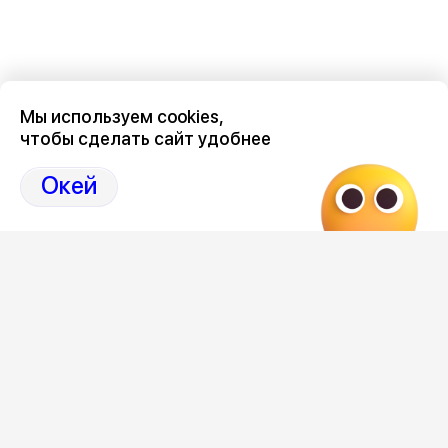
Мы используем cookies,
чтобы сделать сайт удобнее
Окей
Последние новости о происшествиях в Воронеже
здесь, на канале Дзен-36on
# Происшествия Воронеж
# Происшествия Воронеж сегодня