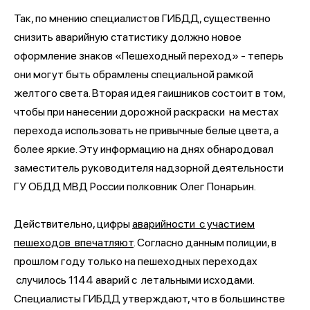
Так, по мнению специалистов ГИБДД, существенно
снизить аварийную статистику должно новое
оформление знаков «Пешеходный переход» - теперь
они могут быть обрамлены специальной рамкой
желтого света. Вторая идея гаишников состоит в том,
чтобы при нанесении дорожной раскраски на местах
перехода использовать не привычные белые цвета, а
более яркие. Эту информацию на днях обнародовал
заместитель руководителя надзорной деятельности
ГУ ОБДД МВД России полковник Олег Понарьин.
Действительно, цифры
аварийности с участием
пешеходов впечатляют
. Согласно данным полиции, в
прошлом году только на пешеходных переходах
случилось 1144 аварий с летальными исходами.
Специалисты ГИБДД утверждают, что в большинстве