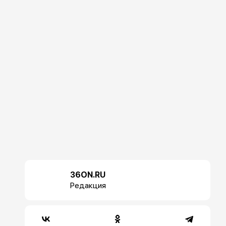
36ON.RU
Редакция