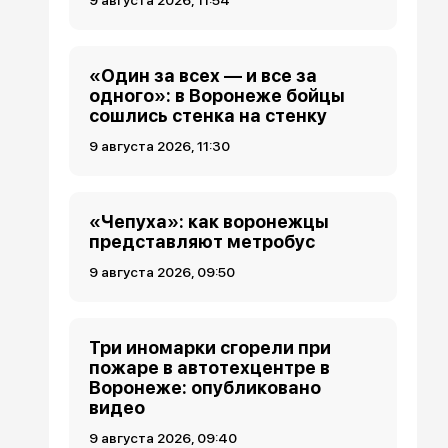
9 августа 2026, 11:54
«Один за всех — и все за
одного»: в Воронеже бойцы
сошлись стенка на стенку
9 августа 2026, 11:30
«Чепуха»: как воронежцы
представляют метробус
9 августа 2026, 09:50
Три иномарки сгорели при
пожаре в автотехцентре в
Воронеже: опубликовано
видео
9 августа 2026, 09:40