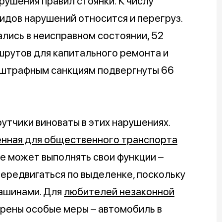
рушения правил стоянки. К числу
идов нарушений относится и перегруз.
ались в неисправном состоянии, 52
шрутов для капитального ремонта и
е штрафным санкциям подвергнуты 66
утчики виноваты в этих нарушениях.
нная для общественного транспорта
не может выполнять свои функции –
ередвигаться по выделенке, поскольку
машинами. Для
любителей незаконной
трены особые меры – автомобиль в