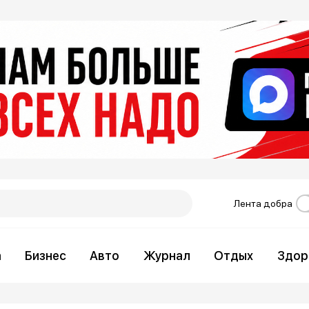
Лента добра
а
Бизнес
Авто
Журнал
Отдых
Здор