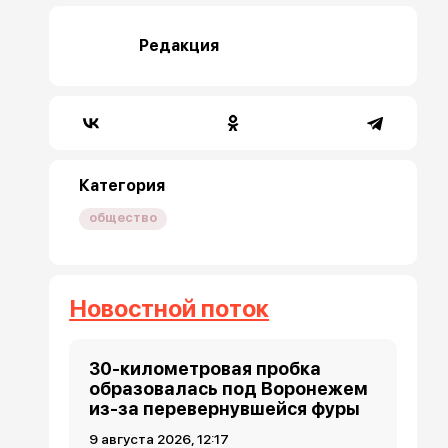
Редакция
Категория
общество
Новостной поток
30-километровая пробка
образовалась под Воронежем
из-за перевернувшейся фуры
9 августа 2026, 12:17