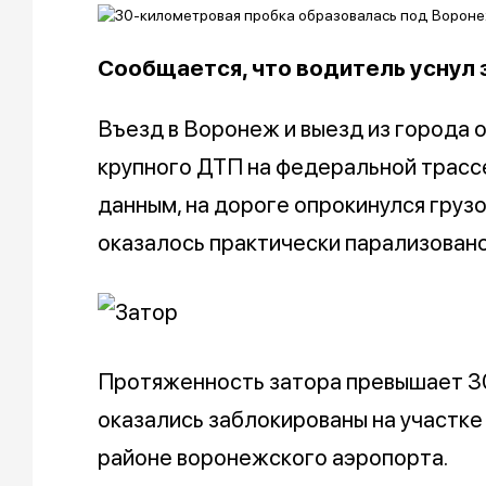
Сообщается, что водитель уснул 
Въезд в Воронеж и выезд из города 
крупного ДТП на федеральной трасс
данным, на дороге опрокинулся груз
оказалось практически парализовано
Протяженность затора превышает 3
оказались заблокированы на участке
районе воронежского аэропорта.