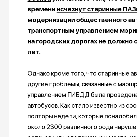
времени
исчезнут старинные ПАЗы
модернизации общественного ав
транспортным управлением мэрии 
на городских дорогах не должно 
лет.
Однако кроме того, что старинные а
другие проблемы, связанные с маршру
управлением ГИБДД была проведена
автобусов. Как стало известно из с
полторы недели, которые понадобили
около 2300 различного рода нарушен