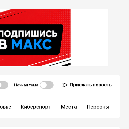
Прислать новость
Ночная тема
овье
Киберспорт
Места
Персоны