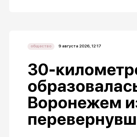
9 августа 2026, 12:17
общество
30-километр
образовалас
Воронежем и
перевернувш