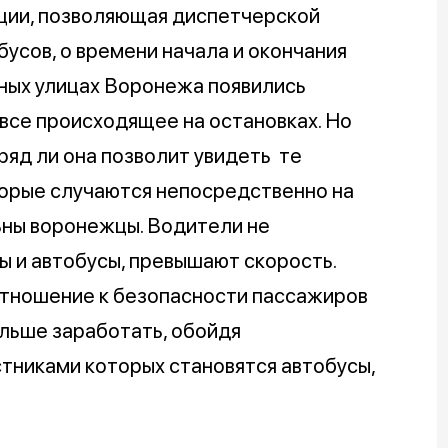
ации, позволяющая диспетчерской
сов, о времени начала и окончания
ьных улицах Воронежа появились
все происходящее на остановках. Но
вряд ли она позволит увидеть те
торые случаются непосредственно на
ьны воронежцы. Водители не
 и автобусы, превышают скорость.
тношение к безопасности пассажиров
льше заработать, обойдя
стниками которых становятся автобусы,