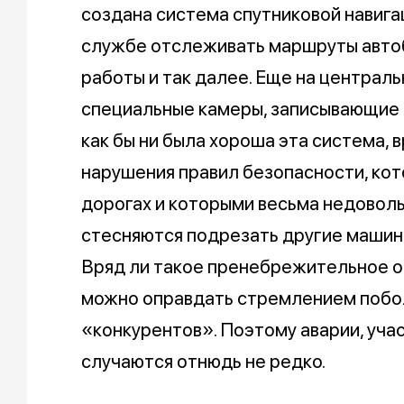
создана система спутниковой навиг
службе отслеживать маршруты автобу
работы и так далее. Еще на централ
специальные камеры, записывающие 
как бы ни была хороша эта система, 
нарушения правил безопасности, ко
дорогах и которыми весьма недовол
стесняются подрезать другие машины
Вряд ли такое пренебрежительное о
можно оправдать стремлением побо
«конкурентов». Поэтому аварии, уча
случаются отнюдь не редко.