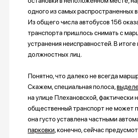
остановки в неположенном месте, на
одного из самых распространенных в
Из общего числа автобусов 156 оказ
транспорта пришлось снимать с мар
устранения неисправностей. В итог
должностных лиц.
Понятно, что далеко не всегда маршр
Скажем, специальная полоса,
выделе
на улице Плехановской, фактически 
общественный транспорт не может п
она густо уставлена частными авто
парковки
, конечно, сейчас предусмо