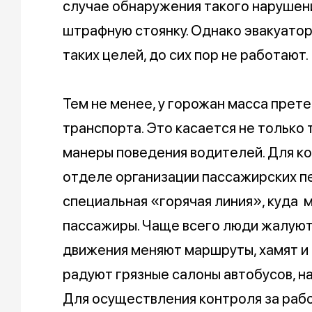
случае обнаружения такого нарушен
штрафную стоянку. Однако эвакуато
таких целей, до сих пор не работают.
Тем не менее, у горожан масса прет
транспорта. Это касается не только 
манеры поведения водителей. Для ко
отделе организации пассажирских п
специальная «горячая линия», куда 
пассажиры. Чаще всего люди жалуютс
движения меняют маршруты, хамят и 
радуют грязные салоны автобусов, н
Для осуществления контроля за раб