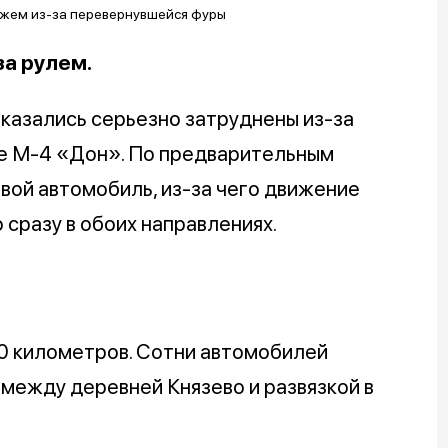
за рулем.
оказались серьезно затруднены из-за
е М-4 «Дон». По предварительным
овой автомобиль, из-за чего движение
 сразу в обоих направлениях.
0 километров. Сотни автомобилей
 между деревней Князево и развязкой в