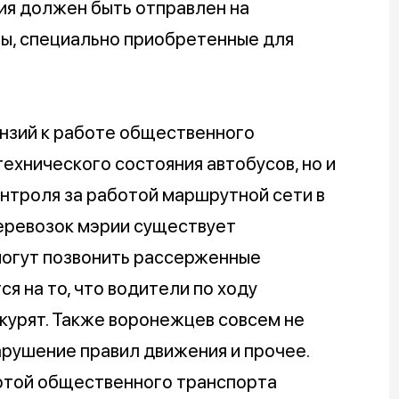
ия должен быть отправлен на
ры, специально приобретенные для
ензий к работе общественного
технического состояния автобусов, но и
нтроля за работой маршрутной сети в
еревозок мэрии существует
могут позвонить рассерженные
я на то, что водители по ходу
курят. Также воронежцев совсем не
арушение правил движения и прочее.
отой общественного транспорта