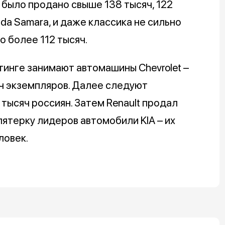
a было продано свыше 138 тысяч, 122
da Samara, и даже классика не сильно
о более 112 тысяч.
инге занимают автомашины Chevrolet –
ч экземпляров. Далее следуют
 тысяч россиян. Затем Renault продал
пятерку лидеров автомобили KIA – их
еловек.