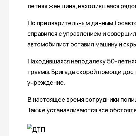
летняя женщина, находившаяся рядо
По предварительным данным Госавто
справился с управлением и совершил
автомобилист оставил машину и скры
Находившаяся неподалеку 50-летня
травмы. Бригада скорой помощи дос
учреждение.
В настоящее время сотрудники поли
Также устанавливаются все обстояте