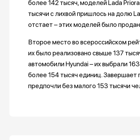
более 142 тысяч, моделей Lada Prior
тысячи с лихвой пришлось на долю La
отстает – этих моделей было продан
Второе место во всероссийском рейт
их было реализовано свыше 137 тыся
автомобили Hyundai – их выбрали 163
более 154 тысяч единиц. Завершает 
предпочли без малого 153 тысячи ч