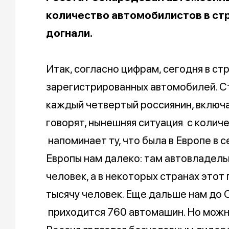
количество автомобилистов в стр
догнали.
Итак, согласно цифрам, сегодня в ст
зарегистрированных автомобилей. С
каждый четвертый россиянин, включа
говорят, нынешняя ситуация с колич
напоминает ту, что была в Европе в 
Европы нам далеко: там автовладель
человек, а в некоторых странах этот
тысячу человек. Еще дальше нам до 
приходится 760 автомашин. Но можно