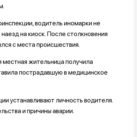
м.
инспекции, водитель иномарки не
 наезд на киоск. После столкновения
лся с места происшествия.
я местная жительница получила
тавила пострадавшую в медицинское
ции устанавливают личность водителя.
льства и причины аварии.