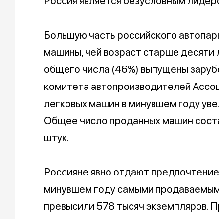
Россия является безусловным лидер
Большую часть российского автопа
машины, чей возраст старше десяти 
общего числа (46%) выпущены заруб
комитета автопроизводителей Ассоц
легковых машин в минувшем году уве
Общее число проданных машин сост
штук.
Россияне явно отдают предпочтение
минувшем году самыми продаваемым
превысили 578 тысяч экземпляров. П