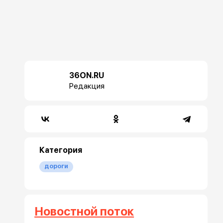
36ON.RU
Редакция
Категория
дороги
Новостной поток