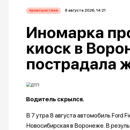
8 августа 2026, 14:21
происшествия
Иномарка пр
киоск в Воро
пострадала 
Водитель скрылся.
В 7 утра 8 августа автомобиль Ford Fi
Новосибирская в Воронеже. В резул