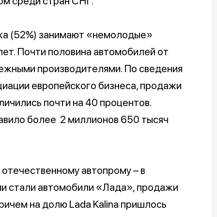
ом среди стран СНГ.
рка (52%) занимают «немолодые»
лет. Почти половина автомобилей от
ежными производителями. По сведения
иации европейского бизнеса, продажи
личились почти на 40 процентов.
авило более 2 миллионов 650 тысяч
 отечественному автопрому – в
и стали автомобили «Лада», продажи
ричем на долю Lada Kalina пришлось