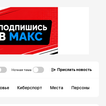
Прислать новость
Ночная тема
овье
Киберспорт
Места
Персоны