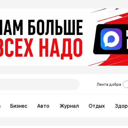
Лента добра
а
Бизнес
Авто
Журнал
Отдых
Здор