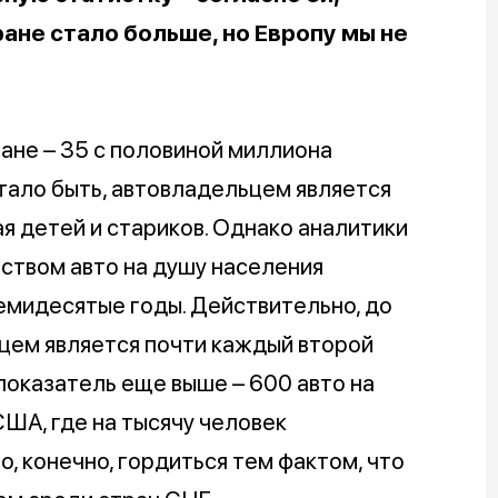
ане стало больше, но Европу мы не
ране – 35 с половиной миллиона
тало быть, автовладельцем является
я детей и стариков. Однако аналитики
еством авто на душу населения
семидесятые годы. Действительно, до
цем является почти каждый второй
 показатель еще выше – 600 авто на
США, где на тысячу человек
, конечно, гордиться тем фактом, что