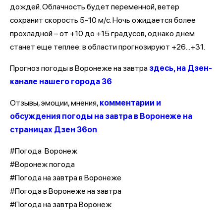
дождей. Облачность будет переменной, ветер
сохранит скорость 5-10 м/с. Ночь ожидается более
прохладной – от +10 до +15 градусов, однако днем
станет еще теплее: в области прогнозируют +26...+31.
Прогноз погоды в Воронеже на завтра
здесь, на Дзен-
канале нашего города 36
Отзывы, эмоции, мнения,
комментарии и
обсуждения погоды на завтра в Воронеже на
страницах Дзен 36on
#Погода Воронеж
#Воронеж погода
#Погода на завтра в Воронеже
#Погода в Воронеже на завтра
#Погода на завтра Воронеж