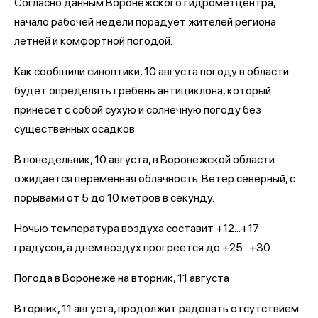
Согласно данным Воронежского гидрометцентра,
начало рабочей недели порадует жителей региона
летней и комфортной погодой.
Как сообщили синоптики, 10 августа погоду в области
будет определять гребень антициклона, который
принесет с собой сухую и солнечную погоду без
существенных осадков.
В понедельник, 10 августа, в Воронежской области
ожидается переменная облачность. Ветер северный, с
порывами от 5 до 10 метров в секунду.
Ночью температура воздуха составит +12...+17
градусов, а днем воздух прогреется до +25...+30.
Погода в Воронеже на вторник, 11 августа
Вторник, 11 августа, продолжит радовать отсутствием