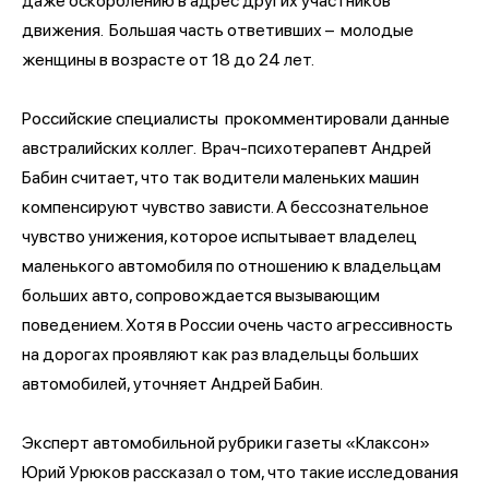
даже оскорблению в адрес других участников
движения. Большая часть ответивших – молодые
женщины в возрасте от 18 до 24 лет.
Российские специалисты прокомментировали данные
австралийских коллег. Врач-психотерапевт Андрей
Бабин считает, что так водители маленьких машин
компенсируют чувство зависти. А бессознательное
чувство унижения, которое испытывает владелец
маленького автомобиля по отношению к владельцам
больших авто, сопровождается вызывающим
поведением. Хотя в России очень часто агрессивность
на дорогах проявляют как раз владельцы больших
автомобилей, уточняет Андрей Бабин.
Эксперт автомобильной рубрики газеты «Клаксон»
Юрий Урюков рассказал о том, что такие исследования