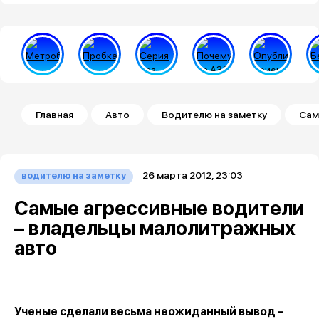
Строка навигации
Главная
Авто
Водителю на заметку
Сам
26 марта 2012, 23:03
водителю на заметку
Самые агрессивные водители
– владельцы малолитражных
авто
Ученые сделали весьма неожиданный вывод –