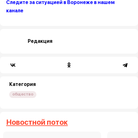
Следите за ситуацией в Воронеже в нашем
канале
Редакция
Категория
общество
Новостной поток