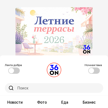
Лента добра
Ночная тема
Новости
Фото
Еда
Бизнес