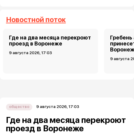
Новостной поток
Где на два месяца перекроют
Гребень
проезд в Воронеже
принесет
Воронеж
9 августа 2026, 17:03
9 августа 2
9 августа 2026, 17:03
общество
Где на два месяца перекроют
проезд в Воронеже