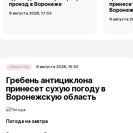
проезд в Воронеже
принесет
Воронеж
9 августа 2026, 17:03
9 августа 2
9 августа 2026, 15:30
общество
Гребень антициклона
принесет сухую погоду в
Воронежскую область
Погода на завтра