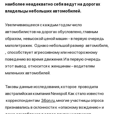
наиболее неадекватно себя ведут на дорогах
владельцы небольших автомобилей.
Увеличивающееся с каждым годом число
автомобилистов на дорогах обусловлено, главным
образом, невысокой ценой машин - в первую очередь
малолитражек. Однако небольшой размер автомобиля,
, способствует агрессивному или неосторожному
поведению во время движения. И в первую очередь
этот вывод относится к женщинам – водителям
маленьких автомобилей.
Таковы данные исследования, которое проводила
австралийская компания Newspoll. Как стало известно
корреспондентам
36on.ru
, многие участницы опроса
признавались в склонности к «опасному вождению» и