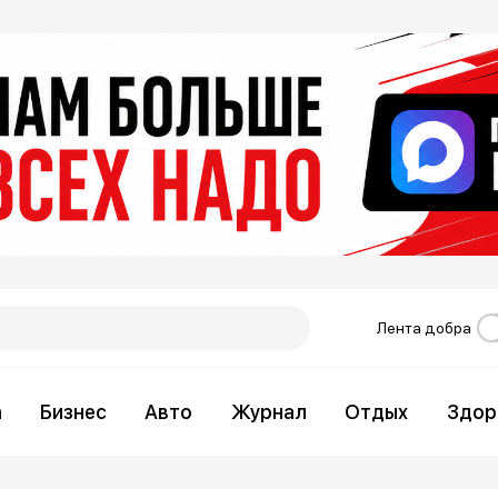
Лента добра
а
Бизнес
Авто
Журнал
Отдых
Здор