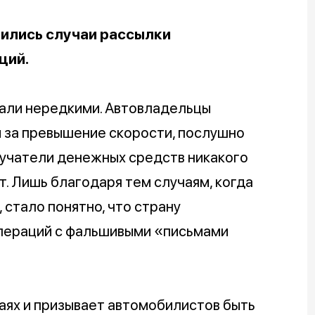
ились случаи рассылки
ций.
тали нередкими. Автовладельцы
 за превышение скорости, послушно
лучатели денежных средств никакого
. Лишь благодаря тем случаям, когда
, стало понятно, что страну
пераций с фальшивыми «письмами
ях и призывает автомобилистов быть