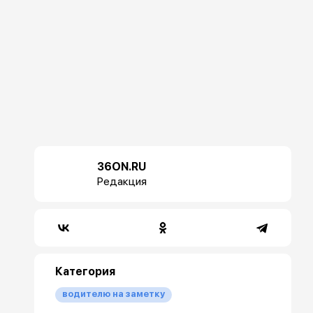
36ON.RU
Редакция
Категория
водителю на заметку