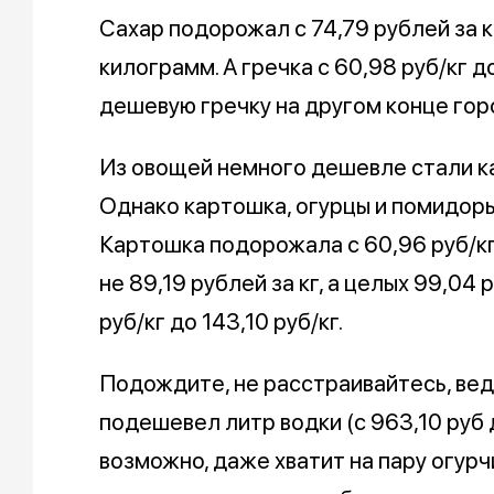
Сахар подорожал с 74,79 рублей за к
килограмм. А гречка с 60,98 руб/кг до
дешевую гречку на другом конце гор
Из овощей немного дешевле стали кап
Однако картошка, огурцы и помидоры
Картошка подорожала с 60,96 руб/кг 
не 89,19 рублей за кг, а целых 99,04 
руб/кг до 143,10 руб/кг.
Подождите, не расстраивайтесь, ве
подешевел литр водки (с 963,10 руб 
возможно, даже хватит на пару огурчи