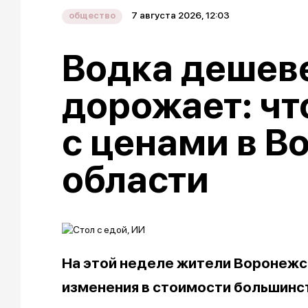
7 августа 2026, 12:03
общество
Водка дешеве
дорожает: чт
с ценами в В
области
На этой неделе жители Воронежс
изменения в стоимости большинст