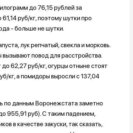
илограмм до 76,15 рублей за
 61,14 руб/кг, поэтому шутки про
ода - больше не шутки.
уста, лук репчатый, свекла и морковь.
 вызывают повод для расстройства.
до 62,27 руб/кг, огурцы отныне стоят
руб/кг, а помидоры выросли с 137,04
дь по данным Воронежстата заметно
до 955,91 руб). С таким падением,
ков в качестве закуски, так сказать,