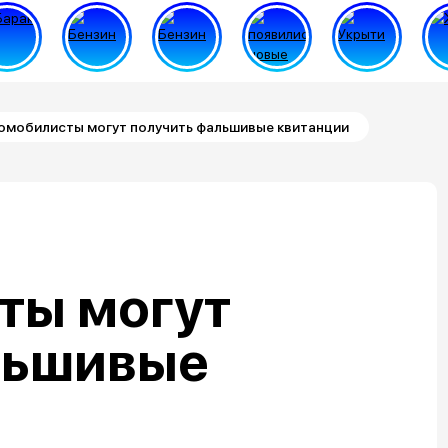
омобилисты могут получить фальшивые квитанции
ты могут
льшивые