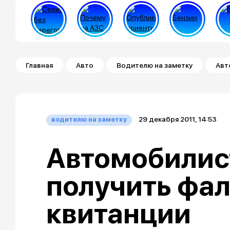
Строка навигации
Главная
Авто
Водителю на заметку
Авт
29 декабря 2011, 14:53
водителю на заметку
Автомобилис
получить фа
квитанции