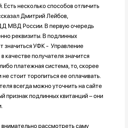
. Есть несколько способов отличить
ссказал Дмитрий Лейбов,
Д МВД России. В первую очередь
но реквизиты. В подлинных
т значиться УФК - Управление
 в качестве получателя значится
либо платежная система, то, скорее
и не стоит торопиться ее оплачивать.
теля всегда можно уточнить на сайте
й признак подлинных квитанций – они
и.
о внимательно рассмотреть саму