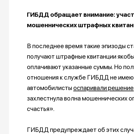
ГИБДД обращает внимание: участ
мошеннических штрафных квитан
В последнее время такие эпизоды с
получают штрафные квитанции якобы
оплачивают указанные суммы. Но по
отношения к службе ГИБДД не имеют
автомобилисты
оспаривали решение
захлестнула волна мошеннических о
счастья».
ГИБДД предупреждает об этих случа