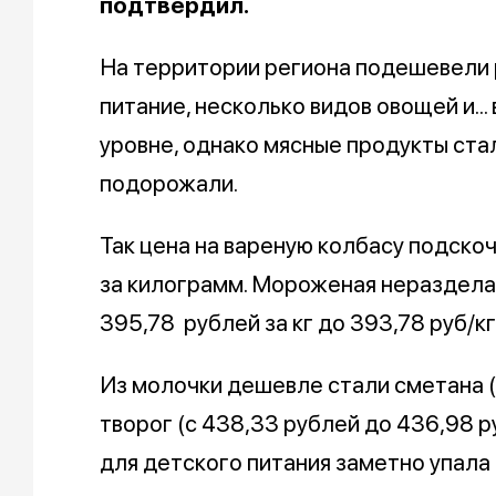
подтвердил.
На территории региона подешевели 
питание, несколько видов овощей и..
уровне, однако мясные продукты стал
подорожали.
Так цена на вареную колбасу подско
за килограмм. Мороженая неразделан
395,78 рублей за кг до 393,78 руб/кг
Из молочки дешевле стали сметана (
творог (с 438,33 рублей до 436,98 р
для детского питания заметно упала с