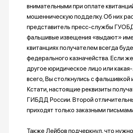
внимательными при оплате квитанций
мошенническую подделку. Об них ра
представитель пресс-службы ГУОБД
фальшивые извещения «выдают» имен
квитанциях получателем всегда буде
федерального казначейства. Если же
другое юридическое лицо или какая-
всего, Вы столкнулись с фальшивкой 
Кстати, настоящие реквизиты получа
ГИБДД России. Второй отличительны
приходят только заказными письмам
Также Лейбов подчеркнул, что нужн