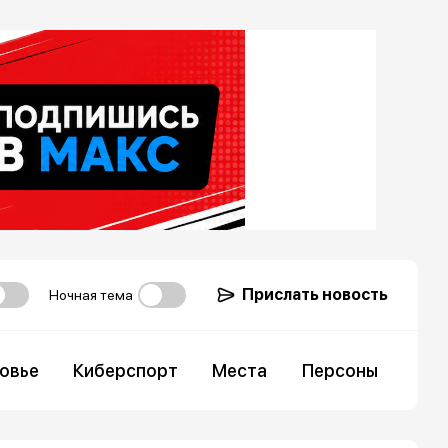
Прислать новость
Ночная тема
овье
Киберспорт
Места
Персоны