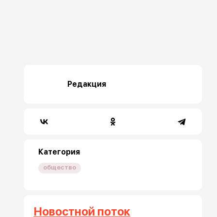
Редакция
Категория
общество
Новостной поток