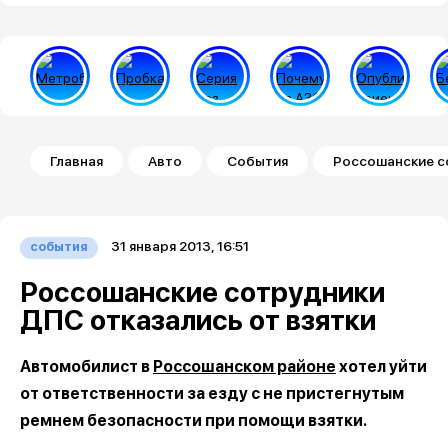
Строка навигации
Главная
Авто
События
Россошанские с
31 января 2013, 16:51
события
Россошанские сотрудники
ДПС отказались от взятки
Автомобилист в
Россошанском районе
хотел уйти
от ответственности за езду с не пристегнутым
ремнем безопасности при помощи взятки.