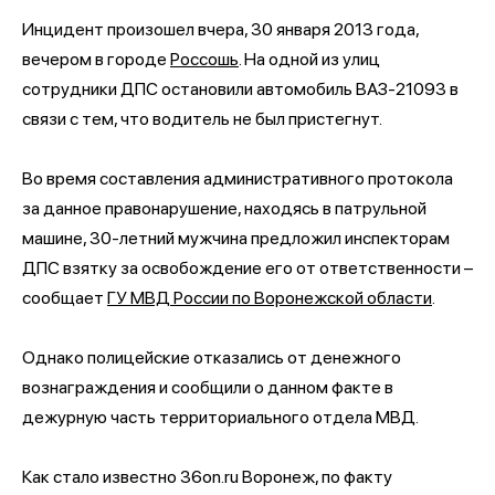
Инцидент произошел вчера, 30 января 2013 года,
вечером в городе
Россошь
. На одной из улиц
сотрудники ДПС остановили автомобиль ВАЗ-21093 в
связи с тем, что водитель не был пристегнут.
Во время составления административного протокола
за данное правонарушение, находясь в патрульной
машине, 30-летний мужчина предложил инспекторам
ДПС взятку за освобождение его от ответственности –
сообщает
ГУ МВД России по Воронежской области
.
Однако полицейские отказались от денежного
вознаграждения и сообщили о данном факте в
дежурную часть территориального отдела МВД.
Как стало известно 36on.ru Воронеж, по факту