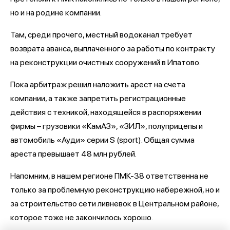
но и на родине компании.
Там, среди прочего, местный водоканал требует
возврата аванса, выплаченного за работы по контракту
на реконструкции очистных сооружений в Ипатово.
Пока арбитраж решил наложить арест на счета
компании, а также запретить регистрационные
действия с техникой, находящейся в распоряжении
фирмы – грузовики «КамАЗ», «ЗИЛ», полуприцепы и
автомобиль «Ауди» серии S (sport). Общая сумма
ареста превышает 48 млн рублей.
Напомним, в нашем регионе ПМК-38 ответственна не
только за проблемную реконструкцию набережной, но и
за строительство сети ливневок в Центральном районе,
которое тоже не закончилось хорошо.