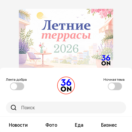
Лента добра
Ночная тема
Новости
Фото
Еда
Бизнес