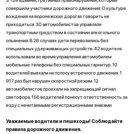
3 139 административных правонарушений, которые
совершили участники дорожного движения. О культуре
вождения на воронежских дорогах говорить не
приходиться. 30 автомобилистов управляли
транспортным средством в состоянии алкогольного
опьянения. В 26 случаях дети перевозились без
специальных удерживающих устройств. 42 водителя
использовали во время управления автомобилем
мобильные телефоны без специальных гарнитур. 10
водителей выехали на полосу встречного движения. 1
917 раз был нарушен скоростной режим. 12
автомобилистов проехали на запрещающий сигнал
светофора. 156 водителей понесут ответственность за
езду с нечитаемыми регистрационными знаками.
Уважаемые водители и пешеходы! Соблюдайте
правила дорожного движения.