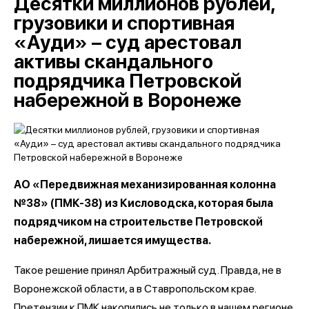
Десятки миллионов рублей,
грузовики и спортивная
«Ауди» – суд арестовал
активы скандального
подрядчика Петровской
набережной в Воронеже
АО «Передвижная механизированная колонна
№38» (ПМК-38) из Кисловодска, которая была
подрядчиком на строительстве Петровской
набережной, лишается имущества.
Такое решение принял Арбитражный суд. Правда, не в
Воронежской области, а в Ставропольском крае.
Претензии к ПМК накопились не только в нашем регионе,