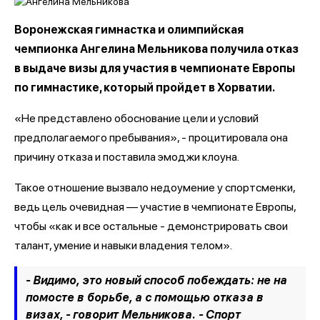
Воронежская гимнастка и олимпийская
чемпионка Ангелина Мельникова получила отказ
в выдаче визы для участия в чемпионате Европы
по гимнастике, который пройдет в Хорватии.
«Не представлено обоснование цели и условий
предполагаемого пребывания», - процитировала она
причину отказа и поставила эмоджи клоуна.
Такое отношение вызвало недоумение у спортсменки,
ведь цель очевидная — участие в чемпионате Европы,
чтобы «как и все остальные - демонстрировать свои
талант, умение и навыки владения телом».
- Видимо, это новый способ побеждать: не на
помосте в борьбе, а с помощью отказа в
визах, - говорит Мельникова. - Спорт