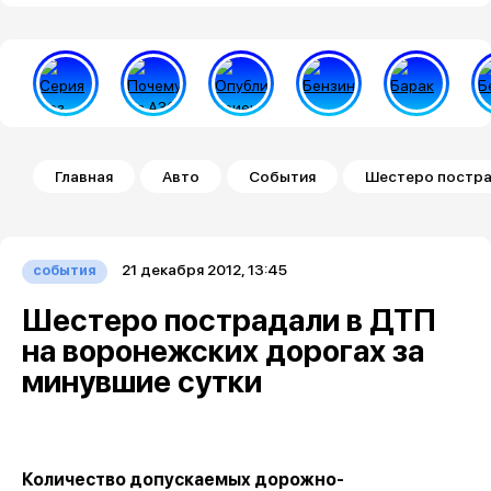
Строка навигации
Главная
Авто
События
Шестеро постра
21 декабря 2012, 13:45
события
Шестеро пострадали в ДТП
на воронежских дорогах за
минувшие сутки
Количество допускаемых дорожно-