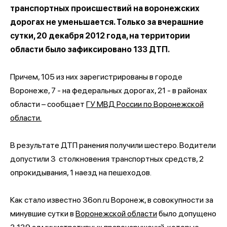
транспортных происшествий на воронежских
дорогах не уменьшается. Только за вчерашние
сутки, 20 декабря 2012 года, на территории
области было зафиксировано 133 ДТП.
Причем, 105 из них зарегистрированы в городе
Воронеже, 7 - на федеральных дорогах, 21 - в районах
области – сообщает
ГУ МВД России по Воронежской
области.
В результате ДТП ранения получили шестеро. Водители
допустили 3 столкновения транспортных средств, 2
опрокидывания, 1 наезд на пешеходов.
Как стало известно 36on.ru Воронеж, в совокупности за
минувшие сутки в
Воронежской области
было допущено