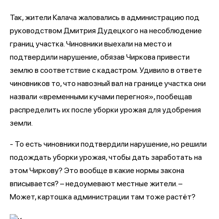
Так, жители Калача жаловались в администрацию под
руководством Дмитрия Дудецкого на несоблюдение
границ участка. Чиновники выехали на место и
подтвердили нарушение, обязав Чиркова привести
землю в соответствие с кадастром. Удивило в ответе
чиновников то, что навозный вал на границе участка они
назвали «временными кучами перегноя», пообещав
распределить их после уборки урожая для удобрения
земли.
- То есть чиновники подтвердили нарушение, но решили
подождать уборки урожая, чтобы дать заработать на
этом Чиркову? Это вообще в какие нормы закона
вписывается? – недоумевают местные жители. –
Может, картошка администрации там тоже растёт?