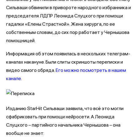
Сильваши обвинили в привороте народного избранника и
председателя ЛДПР Леонида Слуцкого при помощи
гадалки «Елены Страстной». Жена хирурга, по ее
собственным словам, до сих пор работает у Чернышова
помощницей.
Информация об этом появилась в нескольких телеграм-
каналах накануне. Были слиты скриншоты переписки и
видео самого обряда.
Его можно посмотреть в нашем
канале.
Изданию StarHit Сильваши заявила, что всё это могли
сфабриковать при помощи нейросети. А Леонида
Слуцкого – партийного начальника Чернышова – она
вообще не знает: