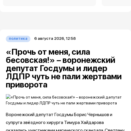
6 августа 2026, 12:58
политика
«Прочь от меня, сила
бесовская!» – воронежский
депутат Госдумы и лидер
ЛДПР чуть не пали жертвами
приворота
Воронежский депутат Госдумы Борис Чернышов и
супруга звёздного хирурга Тимура Хайдарова
оказались участниками магического скандала. Светлану