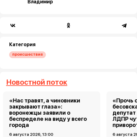
Владимир
Категория
происшествия
Новостной поток
«Нас травят, а чиновники
«Прочь о
закрывают глаза»:
бесовск
воронежцы заявили о
депутат
беспределе на виду у всего
ЛДПР чу
города
приворо
6 августа 2026, 13:00
6 августа 2