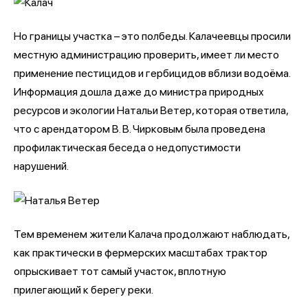
Но границы участка – это полбеды. Калачеевцы просили
местную администрацию проверить, имеет ли место
применение пестицидов и гербицидов вблизи водоёма.
Информация дошла даже до министра природных
ресурсов и экологии Натальи Ветер, которая ответила,
что с арендатором В. В. Чирковым была проведена
профилактическая беседа о недопустимости
нарушений.
Тем временем жители Калача продолжают наблюдать,
как практически в фермерских масштабах трактор
опрыскивает тот самый участок, вплотную
прилегающий к берегу реки.