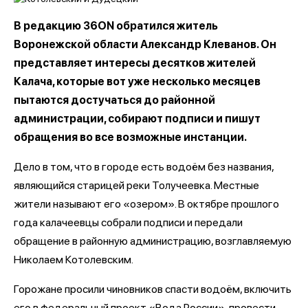
В редакцию 36ON обратился житель
Воронежской области Александр Клеванов. Он
представляет интересы десятков жителей
Калача, которые вот уже несколько месяцев
пытаются достучаться до районной
администрации, собирают подписи и пишут
обращения во все возможные инстанции.
Дело в том, что в городе есть водоём без названия,
являющийся старицей реки Толучеевка. Местные
жители называют его «озером». В октябре прошлого
года калачеевцы собрали подписи и передали
обращение в районную администрацию, возглавляемую
Николаем Котолевским.
Горожане просили чиновников спасти водоём, включить
его в федеральный проект «Вода России», провести