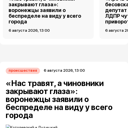
закрывают глаза»:
бесовск
воронежцы заявили о
депутат
беспределе на виду у всего
ЛДПР чу
города
приворо
6 августа 2026, 13:00
6 августа 2
6 августа 2026, 13:00
происшествия
«Нас травят, а чиновники
закрывают глаза»:
воронежцы заявили о
беспределе на виду у всего
города