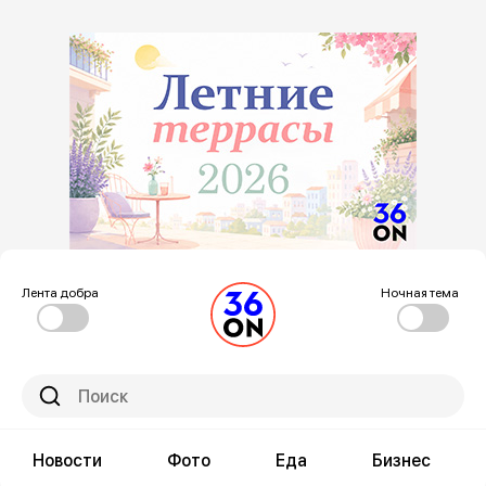
Лента добра
Ночная тема
Новости
Фото
Еда
Бизнес