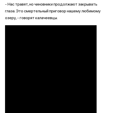
- Нас травят, но чиновники продолжают закрывать
глаза. Это смертельный приговор нашему любимому
озеру, - говорят калачеевцы.