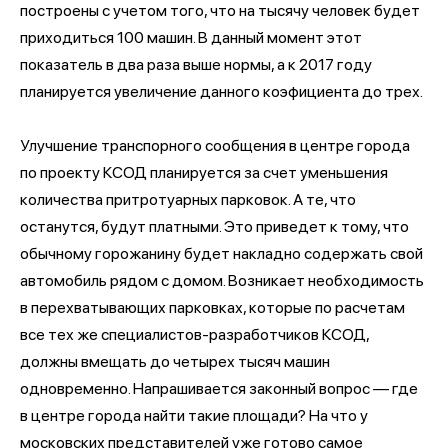
построены с учетом того, что на тысячу человек будет
приходиться 100 машин. В данный момент этот
показатель в два раза выше нормы, а к 2017 году
планируется увеличение данного коэфициента до трех.
Улучшение транспорного сообщения в центре города
по проекту КСОД планируется за счет уменьшения
количества притротуарных парковок. А те, что
останутся, будут платными. Это приведет к тому, что
обычному горожанину будет накладно содержать свой
автомобиль рядом с домом. Возникает необходимость
в перехватывающих парковках, которые по расчетам
все тех же специалистов-разработчиков КСОД,
должны вмещать до четырех тысяч машин
одновременно. Напрашивается законный вопрос — где
в центре города найти такие площади? На что у
московских представителей уже готово самое