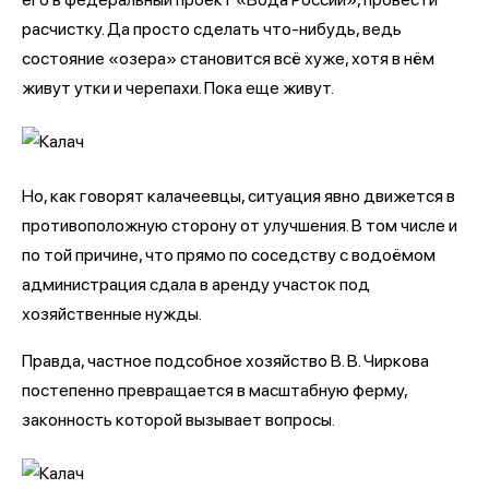
расчистку. Да просто сделать что-нибудь, ведь
состояние «озера» становится всё хуже, хотя в нём
живут утки и черепахи. Пока еще живут.
Но, как говорят калачеевцы, ситуация явно движется в
противоположную сторону от улучшения. В том числе и
по той причине, что прямо по соседству с водоёмом
администрация сдала в аренду участок под
хозяйственные нужды.
Правда, частное подсобное хозяйство В. В. Чиркова
постепенно превращается в масштабную ферму,
законность которой вызывает вопросы.