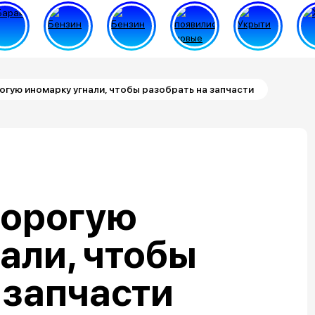
гую иномарку угнали, чтобы разобрать на запчасти
дорогую
али, чтобы
 запчасти