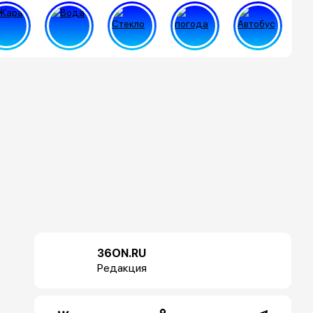
36ON.RU
Редакция