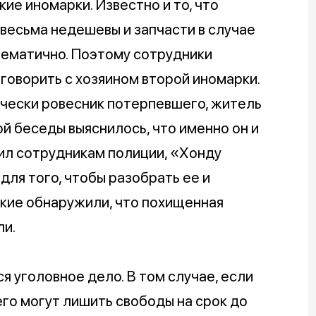
ие иномарки. Известно и то, что
весьма недешевы и запчасти в случае
лематично. Поэтому сотрудники
говорить с хозяином второй иномарки.
ически ровесник потерпевшего, житель
 беседы выяснилось, что именно он и
ил сотрудникам полиции, «Хонду
для того, чтобы разобрать ее и
ские обнаружили, что похищенная
ли.
я уголовное дело. В том случае, если
его могут лишить свободы на срок до