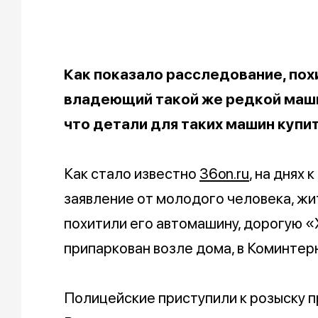
Как показало расследование, пох
владеющий такой же редкой маши
что детали для таких машин купи
Как стало известно
36on.ru
, на днях
заявление от молодого человека, жи
похитили его автомашину, дорогую 
припаркован возле дома, в Коминтер
Полицейские приступили к розыску п