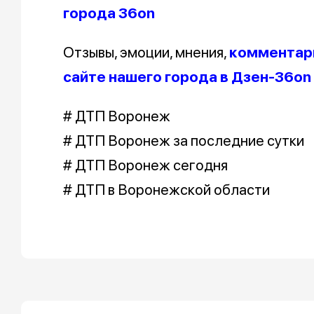
города 36on
Отзывы, эмоции, мнения,
комментари
сайте нашего города в Дзен-36on
# ДТП Воронеж
# ДТП Воронеж за последние сутки
# ДТП Воронеж сегодня
# ДТП в Воронежской области