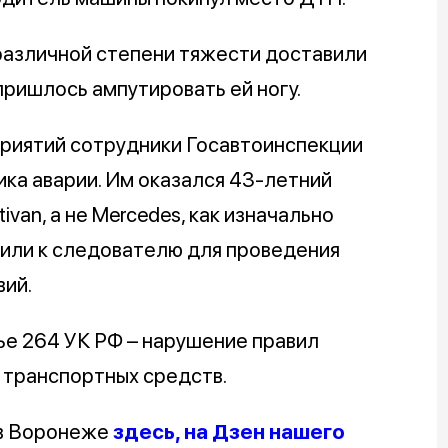
азличной степени тяжести доставили
ришлось ампутировать ей ногу.
риятий сотрудники Госавтоинспекции
ика аварии. Им оказался 43-летний
van, а не Mercedes, как изначально
вили к следователю для проведения
ий.
ье 264 УК РФ – нарушение правил
 транспортных средств.
 в Воронеже
здесь, на Дзен нашего