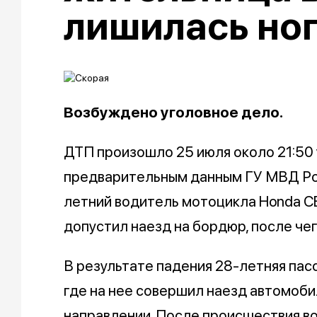
лишилась но
Возбуждено уголовное дело.
ДТП произошло 25 июля около 21:50
предварительным данным ГУ МВД Ро
летний водитель мотоцикла Honda CB
допустил наезд на бордюр, после че
В результате падения 28-летняя пас
где на нее совершил наезд автомоби
направлении. После происшествия в