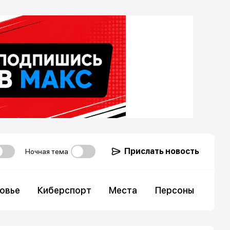
Прислать новость
Ночная тема
овье
Киберспорт
Места
Персоны