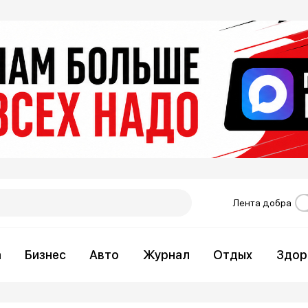
Лента добра
а
Бизнес
Авто
Журнал
Отдых
Здор