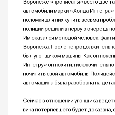
Воронеже «прописаны» всего две так
автомобили марки «Хонда Интегра» 
поломки для них купить весьма проб
полиции решили в первую очередь по
Им оказался молодой человек, факт
Воронежа. После непродолжительной
был угонщиком машины. Как он поясн
Интегру» он похитил исключительно 
починить свой автомобиль. Полицей
автомашина была разобрана на дета
Сейчас в отношении угонщика ведетс
вина потерпевшего будет доказана, 