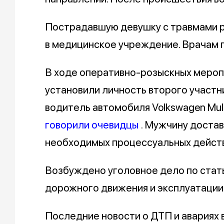
Пострадавшую девушку с травмами р
в медицинское учреждение. Врачам п
В ходе оперативно-розыскных мероп
установили личность второго участн
водитель автомобиля Volkswagen Multi
говорили очевидцы
. Мужчину доста
необходимых процессуальных действ
Возбуждено уголовное дело по стат
дорожного движения и эксплуатации
Последние новости о ДТП и авариях