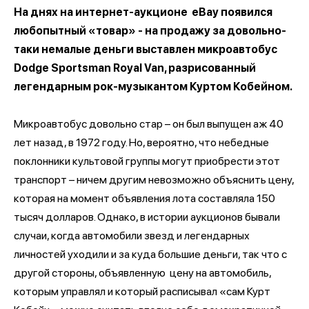
На днях на интернет-аукционе eBay появился
любопытный «товар» - на продажу за довольно-
таки немалые деньги выставлен микроавтобус
Dodge Sportsman Royal Van, разрисованный
легендарным рок-музыкантом Куртом Кобейном.
Микроавтобус довольно стар – он был выпущен аж 40
лет назад, в 1972 году. Но, вероятно, что небедные
поклонники культовой группы могут приобрести этот
транспорт – ничем другим невозможно объяснить цену,
которая на момент объявления лота составляла 150
тысяч долларов. Однако, в истории аукционов бывали
случаи, когда автомобили звезд и легендарных
личностей уходили и за куда большие деньги, так что с
другой стороны, объявленную цену на автомобиль,
которым управлял и который расписывал «сам Курт