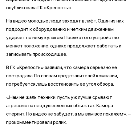
опубликовала ГК «Крепость».
На видео молодые люди заходят в лифт. Один из них
подходит к оборудованию и четким движением
ударяет по нему кулаком. После этого устройство
меняет положение, однако продолжает работать и
записывать происходящее.
В ГК «Крепость» заявили, что камера серьезно не
пострадала. По словам представителей компании,
потребуется лишь восстановить ее угол обзора.
«Нам не жаль техники: пусть уж лучше срывают
агрессию на неодушевленных объектах. Камера
стерпит. Но видео не забудет, а мы вам все покажем», –
прокомментировали ролик.