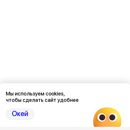
Мы используем cookies,
чтобы сделать сайт удобнее
Последние новости о происшествиях в нашем Воронеже
здесь, на канале Дзен-36on
Окей
Отзывы, эмоции, мнения, комментарии и обсуждения