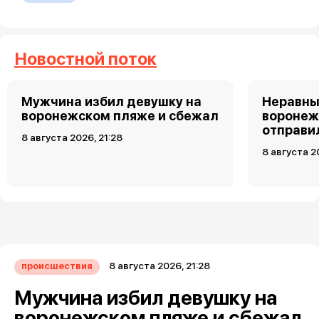
Новостной поток
Мужчина избил девушку на
Неравны
воронежском пляже и сбежал
воронеж
отправи
8 августа 2026, 21:28
8 августа 2
8 августа 2026, 21:28
происшествия
Мужчина избил девушку на
воронежском пляже и сбежал