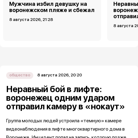
Мужчина избил девушку на
Неравны
воронежском пляже и сбежал
воронеж
отправи
8 августа 2026, 21:28
8 августа 2
8 августа 2026, 20:20
общество
Неравный бой в лифте:
воронежец одним ударом
отправил камеру в «нокаут»
Группа молодых людей устроила «темную» камере
видеонаблюдения в лифте многоквартирного дома в
Воронеже. Инцидент попал на запись, которую позже