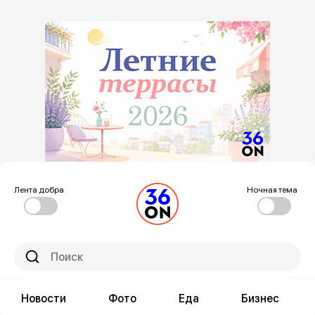
Лента добра
Ночная тема
Новости
Фото
Еда
Бизнес