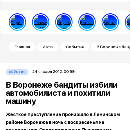
Строка навигации
Главная
Авто
События
В Воронеже бан
24 января 2012, 00:59
события
В Воронеже бандиты избили
автомобилиста и похитили
машину
Жесткое преступление произошло в Ленинском
районе Воронежа в ночь с воскресенья на