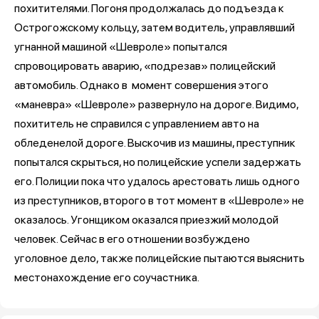
похитителями. Погоня продолжалась до подъезда к
Острогожскому кольцу, затем водитель, управлявший
угнанной машиной «Шевроле» попытался
спровоцировать аварию, «подрезав» полицейский
автомобиль. Однако в момент совершения этого
«маневра» «Шевроле» развернуло на дороге. Видимо,
похититель не справился с управлением авто на
обледенелой дороге. Выскочив из машины, преступник
попытался скрыться, но полицейские успели задержать
его. Полиции пока что удалось арестовать лишь одного
из преступников, второго в тот момент в «Шевроле» не
оказалось. Угонщиком оказался приезжий молодой
человек. Сейчас в его отношении возбуждено
уголовное дело, также полицейские пытаются выяснить
местонахождение его соучастника.