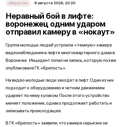
8 августа 2026, 20:20
общество
Неравный бой в лифте:
воронежец одним ударом
отправил камеру в «нокаут»
Группа молодых людей устроила «темную» камере
видеонаблюдения в лифте многоквартирного дома в
Воронеже. Инцидент попал на запись, которую позже
опубликовала ГК «Крепость».
На видео молодые люди заходят в лифт. Один из них
подходит к оборудованию и четким движением
ударяет по нему кулаком. После этого устройство
меняет положение, однако продолжает работать и
записывать происходящее.
В ГК «Крепость» заявили, что камера серьезно не