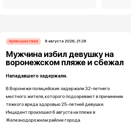
8 августа 2026, 21:28
происшествия
Мужчина избил девушку на
воронежском пляже и сбежал
Нападавшего задержали.
В Воронеже полицейские задержали 32-летнего
местного жителя, которого подозревают в причинении
тяжкого вреда здоровью 25-летней девушке.
Инцидент произошел 6 августа на пляже в
Железнодорожном районе города.