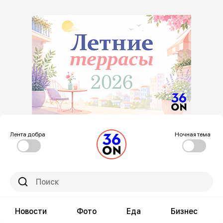
Лента добра
Ночная тема
Новости
Фото
Еда
Бизнес