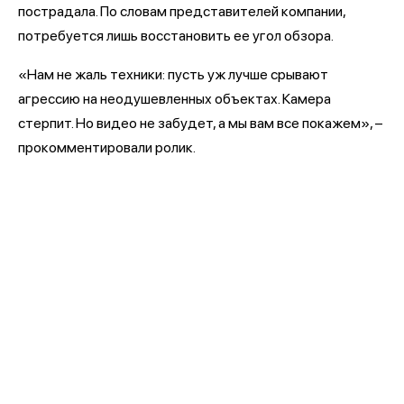
пострадала. По словам представителей компании,
потребуется лишь восстановить ее угол обзора.
«Нам не жаль техники: пусть уж лучше срывают
агрессию на неодушевленных объектах. Камера
стерпит. Но видео не забудет, а мы вам все покажем», –
прокомментировали ролик.