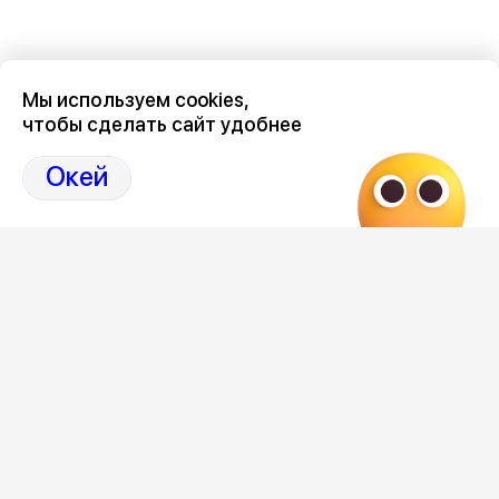
Мы используем cookies,
чтобы сделать сайт удобнее
Последние новости о происшествиях в нашем Воронеже
здесь, на канале Дзен-36on
Окей
Отзывы, эмоции, мнения, комментарии и обсуждения
происшествий в Воронеже и Воронежской области
на
канале Дзен 36on
# Воронеж происшествия сегодня
# Происшествия Воронеж сегодня
# Происшествия Воронеж
# Воронеж происшествия