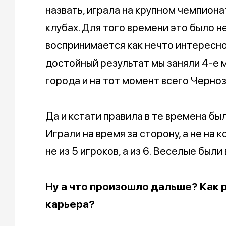
назвать, играла на крупном чемпиона
клубах. Для того времени это было н
воспринимается как нечто интересно
достойный результат мы заняли 4-е 
города и на тот момент всего Черноз
Да и кстати правила в те времена бы
Играли на время за сторону, а не на 
не из 5 игроков, а из 6. Веселые были 
Ну а что произошло дальше? Как 
карьера?