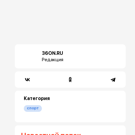
36ON.RU
Редакция
Категория
спорт