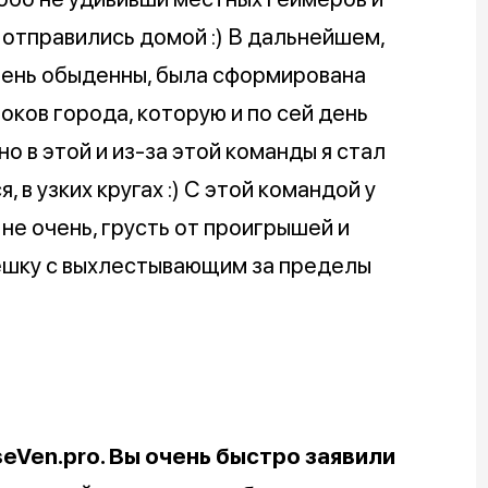
 отправились домой :) В дальнейшем,
чень обыденны, была сформирована
оков города, которую и по сей день
но в этой и из-за этой команды я стал
 в узких кругах :) С этой командой у
 не очень, грусть от проигрышей и
ешку с выхлестывающим за пределы
eVen.pro. Вы очень быстро заявили