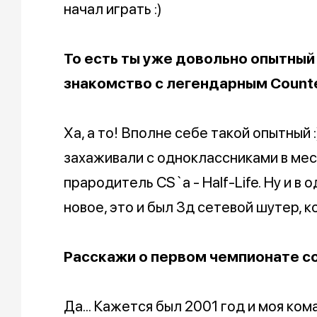
начал играть :)
То есть ты уже довольно опытный 
знакомство с легендарным Counte
Ха, а то! Вполне себе такой опытный :
захаживали с одноклассниками в мес
прародитель CS`а - Half-Life. Ну и в
новое, это и был 3д сетевой шутер, к
Расскажи о первом чемпионате с
Да... Кажется был 2001 год и моя ко