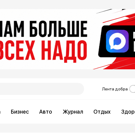
Лента добра
а
Бизнес
Авто
Журнал
Отдых
Здор