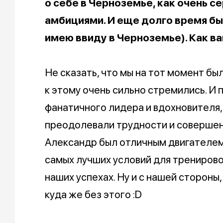
о себе в Черноземье, как очень 
амбициями. И еще долго время б
имею ввиду в Черноземье). Как в
Не сказать, что мы на тот момент б
к этому очень сильно стремились. И 
фанатичного лидера и вдохновителя,
преодолевали трудности и совершен
Александр был отличным двигателем 
самых лучших условий для тренирово
наших успехах. Ну и с нашей стороны
куда же без этого :D