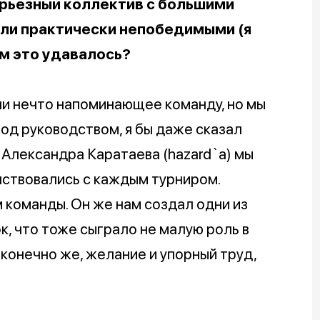
серьезный коллектив с большими
ыли практически непобедимыми (я
ам это удавалось?
ыли нечто напоминающее команду, но мы
под руководством, я бы даже сказал
 Александра Каратаева (hazard`a) мы
ствовались с каждым турниром.
команды. Он же нам создал одни из
к, что тоже сыграло не малую роль в
, конечно же, желание и упорный труд,