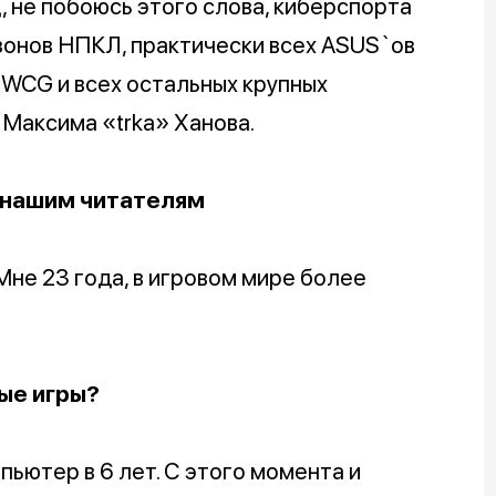
, не побоюсь этого слова, киберспорта
езонов НПКЛ, практически всех ASUS`ов
 WCG и всех остальных крупных
 Максима «trka» Ханова.
 нашим читателям
Мне 23 года, в игровом мире более
ые игры?
пьютер в 6 лет. С этого момента и