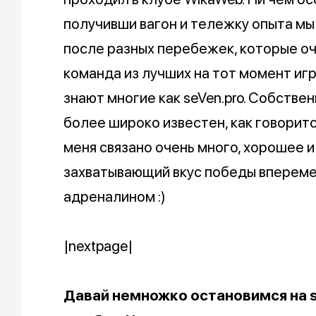
получивши вагон и тележку опыта мы
после разных перебежек, которые о
команда из лучших на тот момент игр
знают многие как seVen.pro. Собствен
более широко известен, как говорится,
меня связано очень много, хорошее и
захватывающий вкус победы вперем
адреналином :)
|nextpage|
Давай немножко остановимся на s