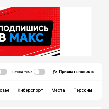
Прислать новость
Ночная тема
овье
Киберспорт
Места
Персоны