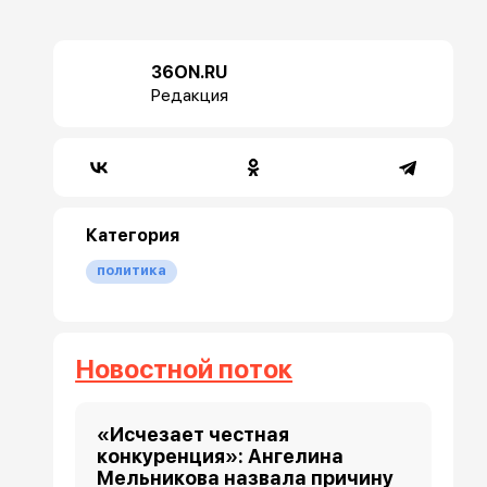
36ON.RU
Редакция
Категория
политика
Новостной поток
«Исчезает честная
конкуренция»: Ангелина
Мельникова назвала причину