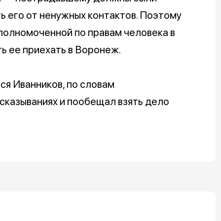
ь его от ненужных контактов. Поэтому
полномоченной по правам человека в
ь ее приехать в Воронеж.
ся Иванников, по словам
сказываниях и пообещал взять дело