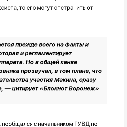
систа, то его могут отстранить от
ется прежде всего на факты и
которая и регламентирует
ппарата. Но в общей канве
вника прозвучал, в том плане, что
ательства участия Макина, сразу
е, —
цитирует «Блокнот Воронеж»
 пообщался с начальником ГУВД по