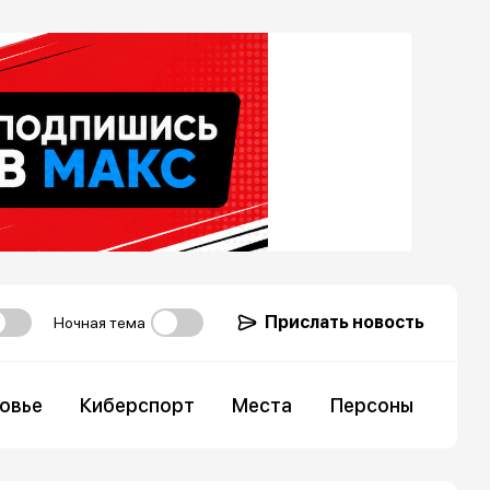
Прислать новость
Ночная тема
овье
Киберспорт
Места
Персоны