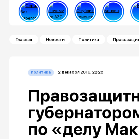
Строка навигации
Главная
Новости
Политика
Правозащит
2 декабря 2016, 22:28
политика
Правозащитн
губернаторо
по «делу Ма