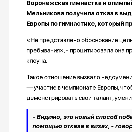
Воронежская гимнастка и олимпи
Мельникова получила отказ в выд
Европы по гимнастике, который п
«Не представлено обоснование цели
пребывания», - процитировала она п
клоуна.
Такое отношение вызвало недоумение
— участие в чемпионате Европы, чтоб
демонстрировать свои талант, умени
- Видимо, это новый способ побе
помощью отказа в визах, - гово