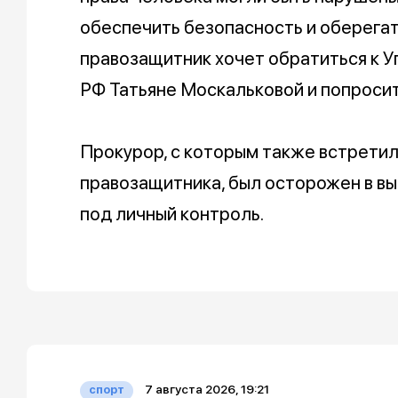
обеспечить безопасность и оберегат
правозащитник хочет обратиться к У
РФ Татьяне Москальковой и попросит
Прокурор, с которым также встретил
правозащитника, был осторожен в вы
под личный контроль.
7 августа 2026, 19:21
спорт