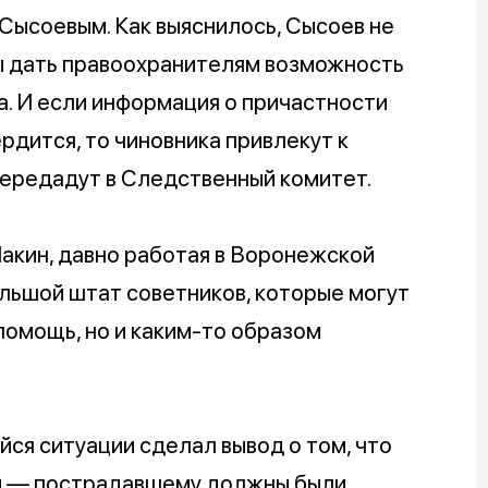
ысоевым. Как выяснилось, Сысоев не
бы дать правоохранителям возможность
. И если информация о причастности
рдится, то чиновника привлекут к
передадут в Следственный комитет.
акин, давно работая в Воронежской
льшой штат советников, которые могут
помощь, но и каким-то образом
йся ситуации сделал вывод о том, что
ны — пострадавшему должны были