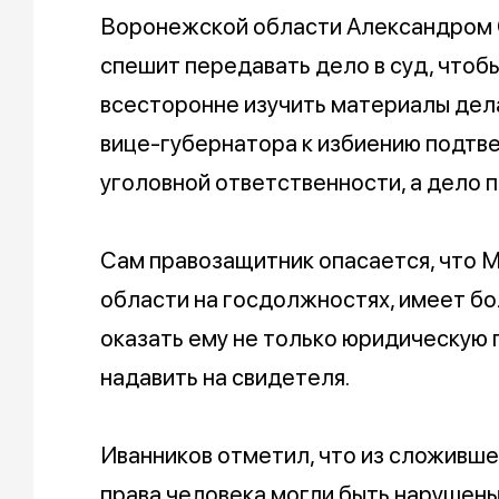
Воронежской области Александром С
спешит передавать дело в суд, что
всесторонне изучить материалы дела
вице-губернатора к избиению подтве
уголовной ответственности, а дело 
Сам правозащитник опасается, что М
области на госдолжностях, имеет бо
оказать ему не только юридическую 
надавить на свидетеля.
Иванников отметил, что из сложивше
права человека могли быть наруше