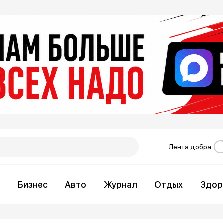
Лента добра
а
Бизнес
Авто
Журнал
Отдых
Здор