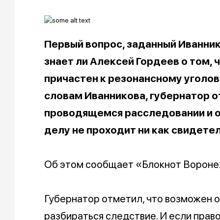
Первый вопрос, заданный Иванник
знает ли Алексей Гордеев о том, 
причастен к резонансному уголо
словам Иванникова, губернатор от
проводящемся расследовании и о 
делу не проходит ни как свидетел
Об этом сообщает «Блокнот Вороне
Губернатор отметил, что возможен о
разбираться следствие. И если прав