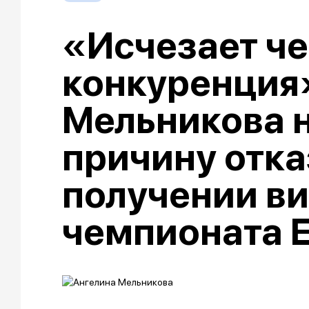
«Исчезает че
конкуренция»
Мельникова 
причину отка
получении ви
чемпионата 