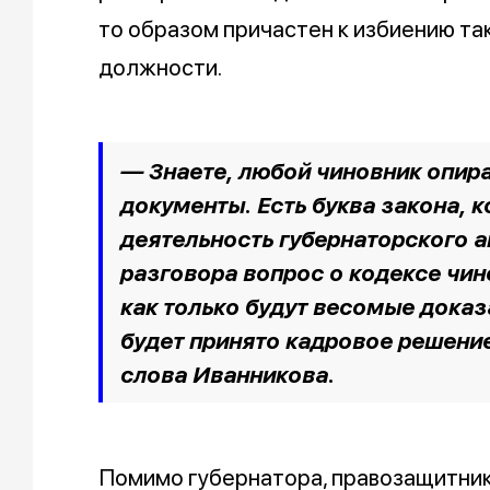
то образом причастен к избиению так
должности.
— Знаете, любой чиновник опира
документы. Есть буква закона, 
деятельность губернаторского а
разговора вопрос о кодексе чино
как только будут весомые доказ
будет принято кадровое решени
слова Иванникова
.
Помимо губернатора, правозащитник