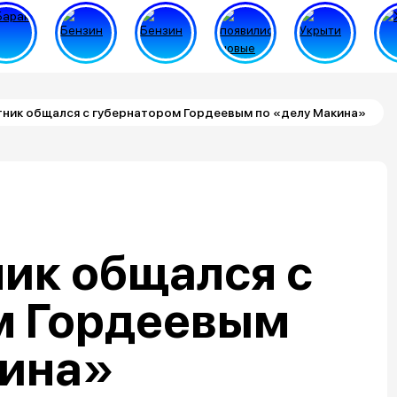
ник общался с губернатором Гордеевым по «делу Макина»
ик общался с
м Гордеевым
кина»