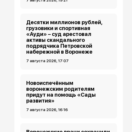
7 августа 2026, 19:21
Десятки миллионов рублей,
грузовики и спортивная
«Ауди» – суд арестовал
активы скандального
подрядчика Петровской
набережной в Воронеже
7 августа 2026, 17:07
Новоиспечённым
воронежским родителям
придут на помощь «Сады
развития»
7 августа 2026, 16:16
Воронежские врачи сохранили