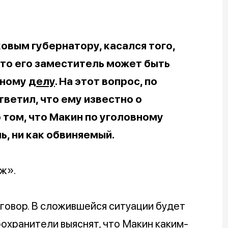
овым губернатору, касался того,
что его заместитель может быть
вному
делу
. На этот вопрос, по
ветил, что ему известно о
том, что Макин по уголовному
ь, ни как обвиняемый.
ж».
говор. В сложившейся ситуации будет
оохранители выяснят, что Макин каким-