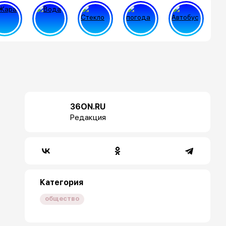
36ON.RU
Редакция
Категория
общество