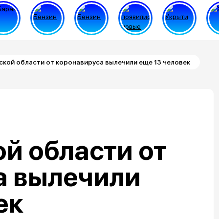
кой области от коронавируса вылечили еще 13 человек
й области от
а вылечили
ек