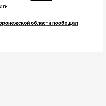
сти.
Воронежской области пообещал