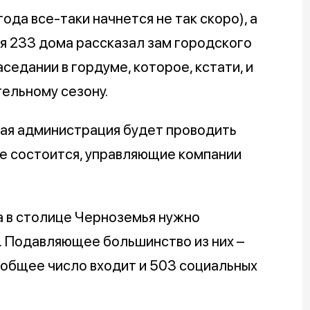
да все-таки начнется не так скоро), а
ся 233 дома рассказал зам городского
едании в гордуме, которое, кстати, и
тельному сезону.
кая администрация будет проводить
 не состоится, управляющие компании
а в столице Черноземья нужно
в. Подавляющее большинство из них –
 общее число входит и 503 социальных