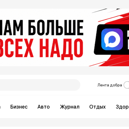
Лента добра
а
Бизнес
Авто
Журнал
Отдых
Здор