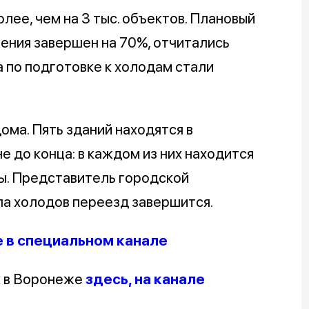
лее, чем на 3 тыс. объектов. Плановый
ения завершен на 70%, отчитались
 по подготовке к холодам стали
ома. Пять зданий находятся в
е до конца: в каждом из них находится
цы. Представитель городской
ла холодов переезд завершится.
е в специальном канале
х в Воронеже
здесь, на канале