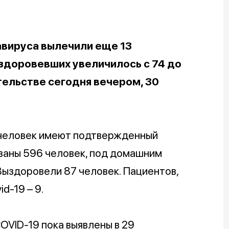
авируса вылечили еще 13
здоровевших увеличилось с 74 до
тельстве сегодня вечером, 30
 человек имеют подтвержденный
ованы 596 человек, под домашним
Выздоровели 87 человек. Пациентов,
d-19 – 9.
COVID-19 пока
выявлены
в 29