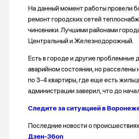
На данный момент работы провели бо
ремонт городских сетей теплоснабж
чиновники. Лучшими районами города
Центральный и Железнодорожный.
Есть в городе и другие проблемные д
аварийном состоянии, но расселены н
по 3-4 квартиры, где еще есть жиль
администрации заверил, что до нача
Следите за ситуацией в Воронеж
Последние новости о происшествия
Дзен-36on