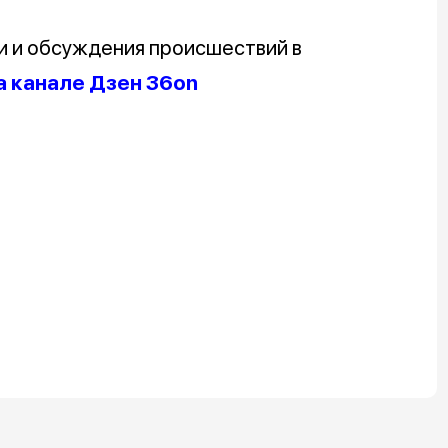
и и обсуждения происшествий в
а канале Дзен 36on