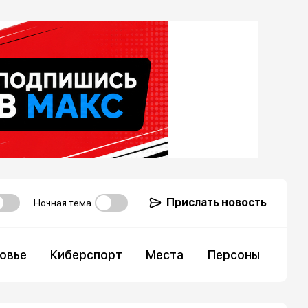
Прислать новость
Ночная тема
овье
Киберспорт
Места
Персоны