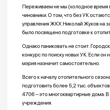
Переживаем не мы (холодное время го
чиновники. О том, что без УК остают
управления ЖКХ Николай Жуков на зас
было посвящено подготовке к отопи
Однако паниковать не стоит. Городс
конкурс по поиску новых УК. Если он
мэрия назначит самостоятельно.
Всего к началу отопительного сезон
подготовить более 5,2 тыс. объекто
4706 – это многоквартирные дома. В
учреждения.