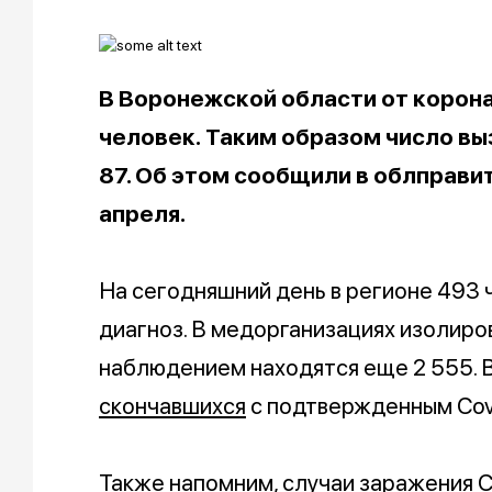
В Воронежской области от корон
человек. Таким образом число вы
87. Об этом сообщили в облправи
апреля.
На сегодняшний день в регионе 493
диагноз. В медорганизациях изолир
наблюдением находятся еще 2 555. 
скончавшихся
с подтвержденным Covi
Также напомним, случаи заражения 