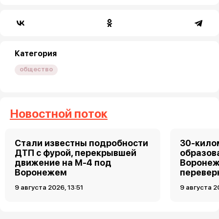
Категория
общество
Новостной поток
Стали известны подробности
30-кило
ДТП с фурой, перекрывшей
образов
движение на М-4 под
Воронеж
Воронежем
перевер
9 августа 2026, 13:51
9 августа 2