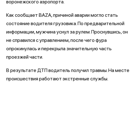
воронежского аэропорта.
Как сообщает BAZA, причиной аварии могло стать
состояние водителя грузовика. По предварительной
информации, мужчина уснул за рулем. Проснувшись, он
не справился с управлением, после чего фура
опрокинулась и перекрыла значительную часть
проезжей части.
В результате ДТП водитель получил травмы. На месте
происшествия работают экстренные службы.