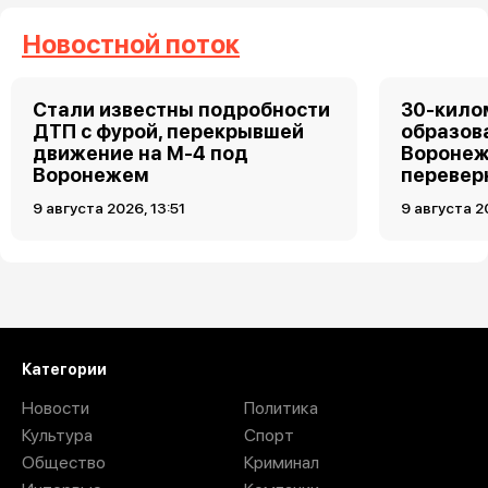
Новостной поток
Стали известны подробности
30-кило
ДТП с фурой, перекрывшей
образов
движение на М-4 под
Воронеж
Воронежем
перевер
9 августа 2026, 13:51
9 августа 2
Загрузить ещё
Категории
Новости
Политика
Культура
Спорт
Общество
Криминал