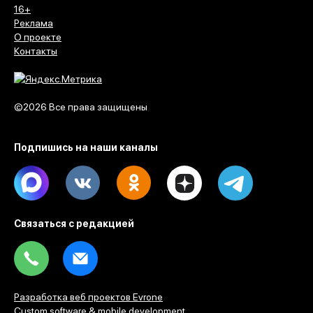
16+
Реклама
О проекте
Контакты
©2026 Все права защищены
Подпишись на наши каналы
Max
Vk
Ok
Dzen
Telegram
Связаться с редакцией
Tel
Email
Разработка веб проектов Evrone
Custom software & mobile development