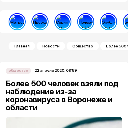
Строка навигации
Главная
Новости
Общество
Более 500 
22 апреля 2020, 09:59
общество
Более 500 человек взяли под
наблюдение из-за
коронавируса в Воронеже и
области