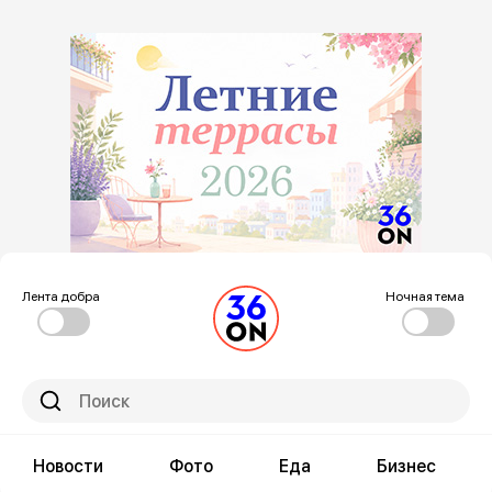
Лента добра
Ночная тема
Новости
Фото
Еда
Бизнес