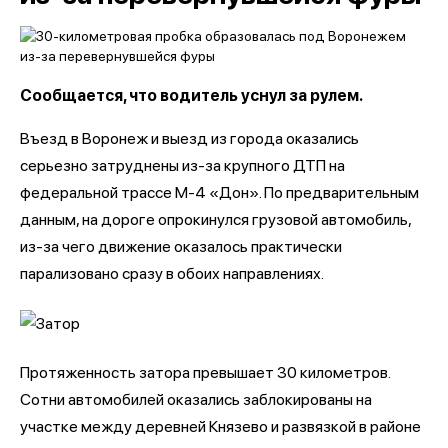
Сообщается, что водитель уснул за рулем.
Въезд в Воронеж и выезд из города оказались
серьезно затруднены из-за крупного ДТП на
федеральной трассе М-4 «Дон». По предварительным
данным, на дороге опрокинулся грузовой автомобиль,
из-за чего движение оказалось практически
парализовано сразу в обоих направлениях.
Протяженность затора превышает 30 километров.
Сотни автомобилей оказались заблокированы на
участке между деревней Князево и развязкой в районе