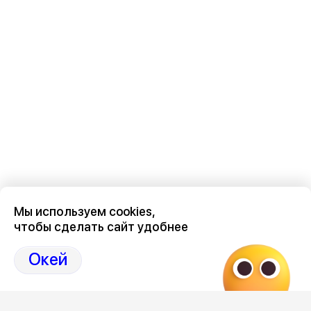
Мы используем cookies,
чтобы сделать сайт удобнее
Последние новости о происшествиях в нашем Воронеже
здесь, на канале Дзен-36on
Окей
Отзывы, эмоции, мнения, комментарии и обсуждения
происшествий в Воронеже и Воронежской области
на