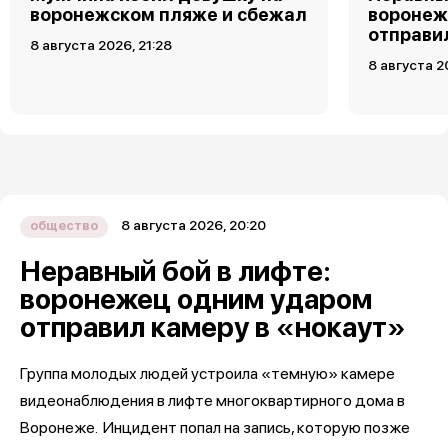
воронежском пляже и сбежал
воронеж
отправи
8 августа 2026, 21:28
8 августа 2
8 августа 2026, 20:20
общество
Неравный бой в лифте:
воронежец одним ударом
отправил камеру в «нокаут»
Группа молодых людей устроила «темную» камере
видеонаблюдения в лифте многоквартирного дома в
Воронеже. Инцидент попал на запись, которую позже