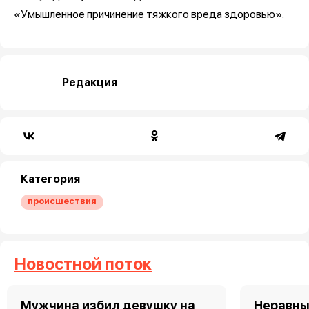
«Умышленное причинение тяжкого вреда здоровью».
Редакция
Категория
происшествия
Новостной поток
Мужчина избил девушку на
Неравны