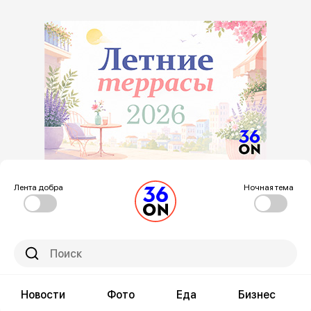
Лента добра
Ночная тема
Новости
Фото
Еда
Бизнес