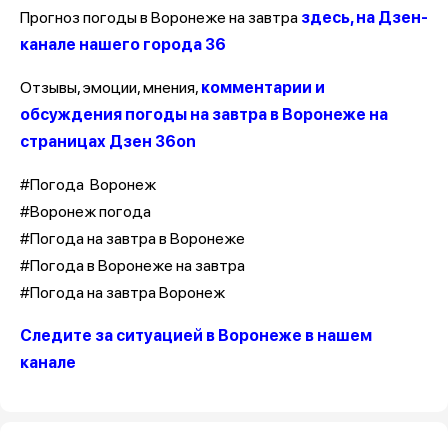
Прогноз погоды в Воронеже на завтра
здесь, на Дзен-
канале нашего города 36
Отзывы, эмоции, мнения,
комментарии и
обсуждения погоды на завтра в Воронеже на
страницах Дзен 36on
#Погода Воронеж
#Воронеж погода
#Погода на завтра в Воронеже
#Погода в Воронеже на завтра
#Погода на завтра Воронеж
Следите за ситуацией в Воронеже в нашем
канале