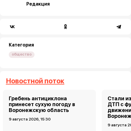
Редакция
Категория
общество
Новостной поток
Гребень антициклона
Стали и
принесет сухую погоду в
ДТП с ф
Воронежскую область
движени
Вороне
9 августа 2026, 15:30
9 августа 2