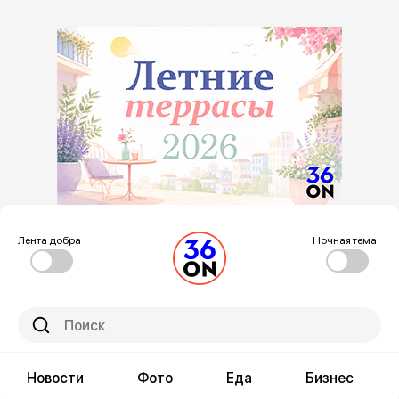
Лента добра
Ночная тема
Новости
Фото
Еда
Бизнес