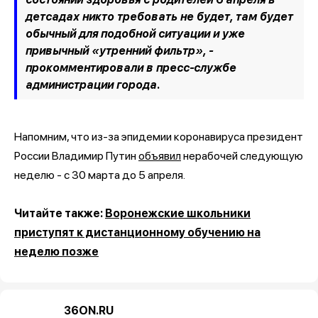
детсадах никто требовать не будет, там будет
обычный для подобной ситуации и уже
привычный «утренний фильтр», -
прокомментировали в пресс-службе
администрации города.
Напомним, что из-за эпидемии коронавируса президент
России Владимир Путин
объявил
нерабочей следующую
неделю - с 30 марта до 5 апреля.
Читайте также:
Воронежские школьники
приступят к дистанционному обучению на
неделю позже
36ON.RU