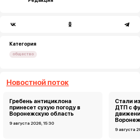
Редакция
Категория
общество
Новостной поток
Гребень антициклона
Стали и
принесет сухую погоду в
ДТП с ф
Воронежскую область
движени
Вороне
9 августа 2026, 15:30
9 августа 2