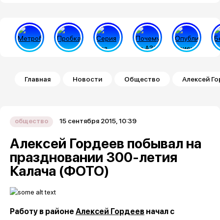
Строка навигации
Главная
Новости
Общество
Алексей Го
15 сентября 2015, 10:39
общество
Алексей Гордеев побывал на
праздновании 300-летия
Калача (ФОТО)
Работу в районе
Алексей Гордеев
начал с