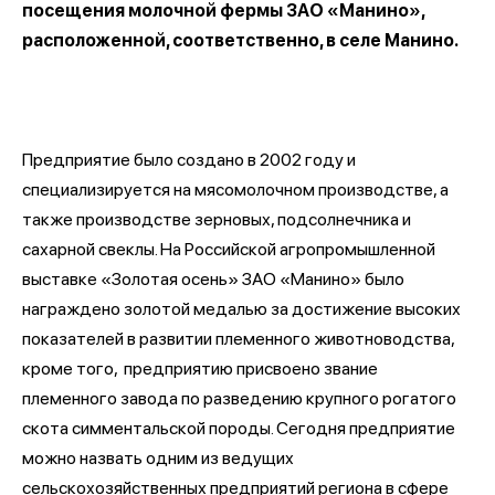
посещения молочной фермы ЗАО «Манино»,
расположенной, соответственно, в селе Манино.
Предприятие было создано в 2002 году и
специализируется на мясомолочном производстве, а
также производстве зерновых, подсолнечника и
сахарной свеклы. На Российской агропромышленной
выставке «Золотая осень» ЗАО «Манино» было
награждено золотой медалью за достижение высоких
показателей в развитии племенного животноводства,
кроме того, предприятию присвоено звание
племенного завода по разведению крупного рогатого
скота симментальской породы. Сегодня предприятие
можно назвать одним из ведущих
сельскохозяйственных предприятий региона в сфере