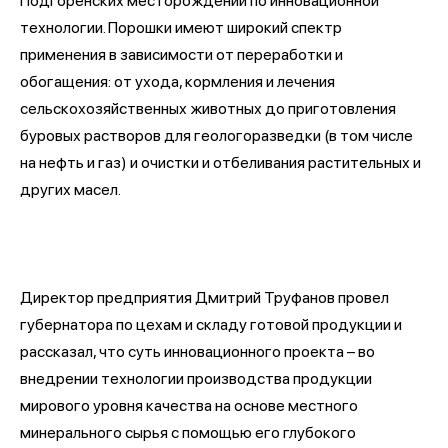
Подгоренских месторождений по инновационной
технологии. Порошки имеют широкий спектр
применения в зависимости от переработки и
обогащения: от ухода, кормления и лечения
сельскохозяйственных животных до приготовления
буровых растворов для геологоразведки (в том числе
на нефть и газ) и очистки и отбеливания растительных и
других масел.
Директор предприятия Дмитрий Труфанов провел
губернатора по цехам и складу готовой продукции и
рассказал, что суть инновационного проекта – во
внедрении технологии производства продукции
мирового уровня качества на основе местного
минерального сырья с помощью его глубокого