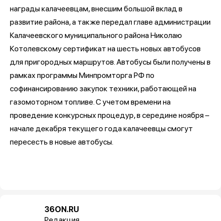
награды калачеевцам, внесшим большой вклад в
развитие района, а также передал главе администрации
Калачеевского муниципального района Николаю
Котолевскому сертификат на шесть новых автобусов
для пригородных маршрутов. Автобусы были получены в
рамках программы Минпромторга РФ по
софинансированию закупок техники, работающей на
газомоторном топливе. С учетом времени на
проведение конкурсных процедур, в середине ноября –
начале декабря текущего года калачеевцы смогут
пересесть в новые автобусы.
36ON.RU
Редакция