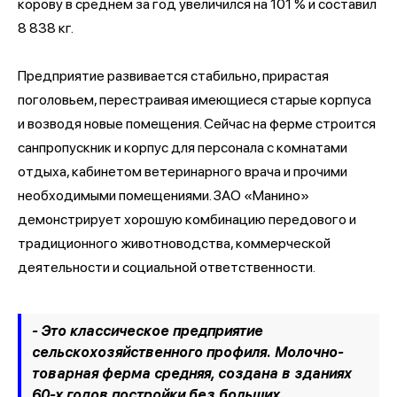
корову в среднем за год увеличился на 101 % и составил
8 838 кг.
Предприятие развивается стабильно, прирастая
поголовьем, перестраивая имеющиеся старые корпуса
и возводя новые помещения. Сейчас на ферме строится
санпропускник и корпус для персонала с комнатами
отдыха, кабинетом ветеринарного врача и прочими
необходимыми помещениями. ЗАО «Манино»
демонстрирует хорошую комбинацию передового и
традиционного животноводства, коммерческой
деятельности и социальной ответственности.
- Это классическое предприятие
сельскохозяйственного профиля. Молочно-
товарная ферма средняя, создана в зданиях
60-х годов постройки без больших