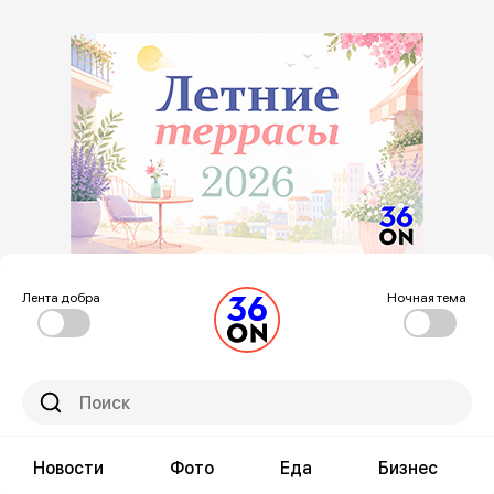
Лента добра
Ночная тема
Новости
Фото
Еда
Бизнес