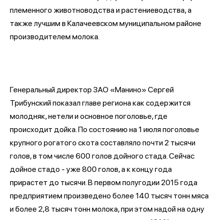
племенного животноводства и растениеводства, а
также лучшим в Калачеевском муниципальном районе
производителем молока.
Генеральный директор ЗАО «Манино» Сергей
Трибунский показал главе региона как содержится
молодняк, нетели и основное поголовье, где
происходит дойка. По состоянию на 1 июля поголовье
крупного рогатого скота составляло почти 2 тысячи
голов, в том числе 600 голов дойного стада. Сейчас
дойное стадо - уже 800 голов, а к концу года
прирастет до тысячи. В первом полугодии 2015 года
предприятием произведено более 140 тысяч тонн мяса
и более 2,8 тысяч тонн молока, при этом надой на одну