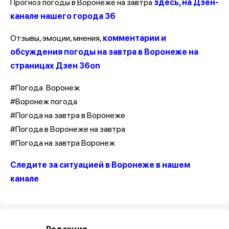
Прогноз погоды в Воронеже на завтра
здесь, на Дзен-
канале нашего города 36
Отзывы, эмоции, мнения,
комментарии и
обсуждения погоды на завтра в Воронеже на
страницах Дзен 36on
#Погода Воронеж
#Воронеж погода
#Погода на завтра в Воронеже
#Погода в Воронеже на завтра
#Погода на завтра Воронеж
Следите за ситуацией в Воронеже в нашем
канале