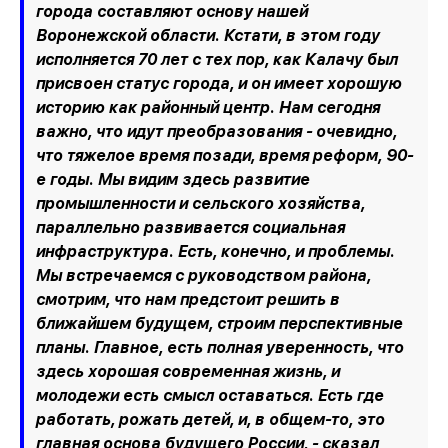
города составляют основу нашей
Воронежской области. Кстати, в этом году
исполняется 70 лет с тех пор, как Калачу был
присвоен статус города, и он имеет хорошую
историю как районный центр. Нам сегодня
важно, что идут преобразования - очевидно,
что тяжелое время позади, время реформ, 90-
е годы. Мы видим здесь развитие
промышленности и сельского хозяйства,
параллельно развивается социальная
инфраструктура. Есть, конечно, и проблемы.
Мы встречаемся с руководством района,
смотрим, что нам предстоит решить в
ближайшем будущем, строим перспективные
планы. Главное, есть полная уверенность, что
здесь хорошая современная жизнь, и
молодежи есть смысл оставаться. Есть где
работать, рожать детей, и, в общем-то, это
главная основа будущего России, - сказал