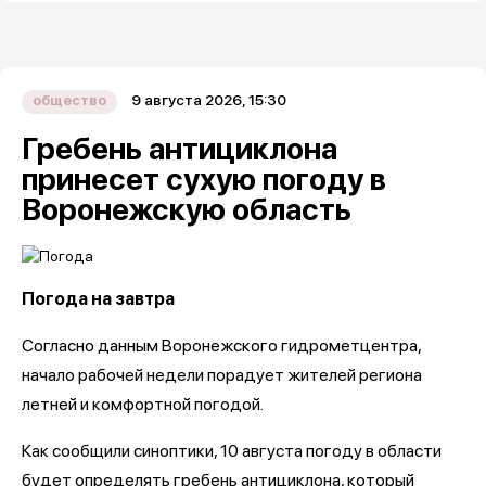
9 августа 2026, 15:30
общество
Гребень антициклона
принесет сухую погоду в
Воронежскую область
Погода на завтра
Согласно данным Воронежского гидрометцентра,
начало рабочей недели порадует жителей региона
летней и комфортной погодой.
Как сообщили синоптики, 10 августа погоду в области
будет определять гребень антициклона, который