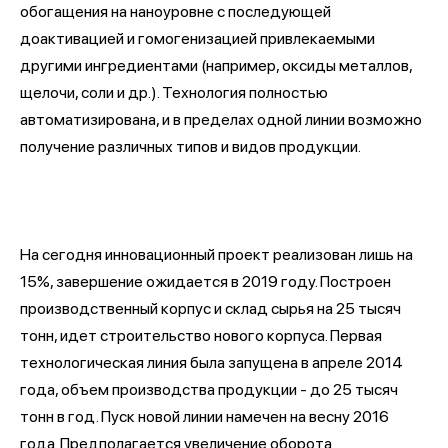
обогащения на наноуровне с последующей
доактивацией и гомогенизацией привлекаемыми
другими ингредиентами (например, оксиды металлов,
щелочи, соли и др.). Технология полностью
автоматизирована, и в пределах одной линии возможно
получение различных типов и видов продукции.
На сегодня инновационный проект реализован лишь на
15%, завершение ожидается в 2019 году. Построен
производственный корпус и склад сырья на 25 тысяч
тонн, идет строительство нового корпуса. Первая
технологическая линия была запущена в апреле 2014
года, объем производства продукции - до 25 тысяч
тонн в год. Пуск новой линии намечен на весну 2016
года. Предполагается увеличение оборота