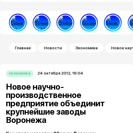
Строка навигации
Главная
Новости
Экономика
Новое нау
24 октября 2012, 16:04
экономика
Новое научно-
производственное
предприятие объединит
крупнейшие заводы
Воронежа