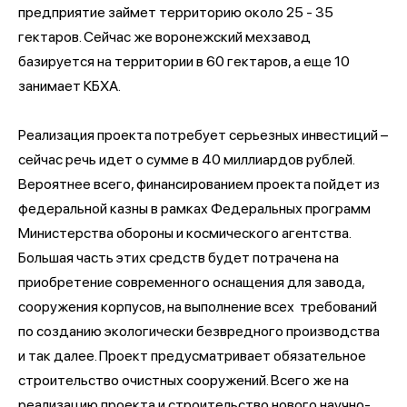
предприятие займет территорию около 25 - 35
гектаров. Сейчас же воронежский мехзавод
базируется на территории в 60 гектаров, а еще 10
занимает КБХА.
Реализация проекта потребует серьезных инвестиций –
сейчас речь идет о сумме в 40 миллиардов рублей.
Вероятнее всего, финансированием проекта пойдет из
федеральной казны в рамках Федеральных программ
Министерства обороны и космического агентства.
Большая часть этих средств будет потрачена на
приобретение современного оснащения для завода,
сооружения корпусов, на выполнение всех требований
по созданию экологически безвредного производства
и так далее. Проект предусматривает обязательное
строительство очистных сооружений. Всего же на
реализацию проекта и строительство нового научно-