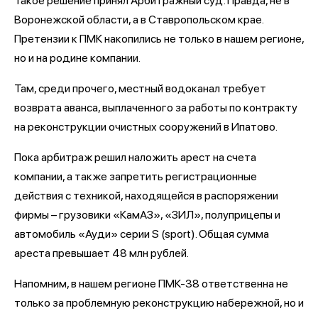
Такое решение принял Арбитражный суд. Правда, не в
Воронежской области, а в Ставропольском крае.
Претензии к ПМК накопились не только в нашем регионе,
но и на родине компании.
Там, среди прочего, местный водоканал требует
возврата аванса, выплаченного за работы по контракту
на реконструкции очистных сооружений в Ипатово.
Пока арбитраж решил наложить арест на счета
компании, а также запретить регистрационные
действия с техникой, находящейся в распоряжении
фирмы – грузовики «КамАЗ», «ЗИЛ», полуприцепы и
автомобиль «Ауди» серии S (sport). Общая сумма
ареста превышает 48 млн рублей.
Напомним, в нашем регионе ПМК-38 ответственна не
только за проблемную реконструкцию набережной, но и