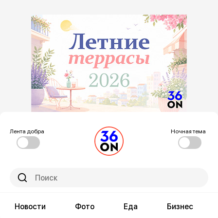
Лента добра
Ночная тема
Новости
Фото
Еда
Бизнес