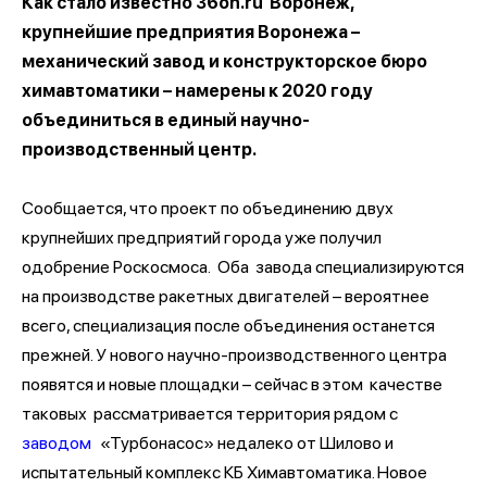
Как стало известно 36on.ru Воронеж,
крупнейшие предприятия Воронежа –
механический завод и конструкторское бюро
химавтоматики – намерены к 2020 году
объединиться в единый научно-
производственный центр.
Сообщается, что проект по объединению двух
крупнейших предприятий города уже получил
одобрение Роскосмоса. Оба завода специализируются
на производстве ракетных двигателей – вероятнее
всего, специализация после объединения останется
прежней. У нового научно-производственного центра
появятся и новые площадки – сейчас в этом качестве
таковых рассматривается территория рядом с
заводом
«Турбонасос» недалеко от Шилово и
испытательный комплекс КБ Химавтоматика. Новое