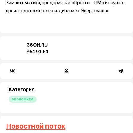
Химавтоматика, предприятие «Протон – ПМ» и научно-
производственное объединение «Энергомаш».
36ON.RU
Редакция
Категория
экономика
Новостной поток