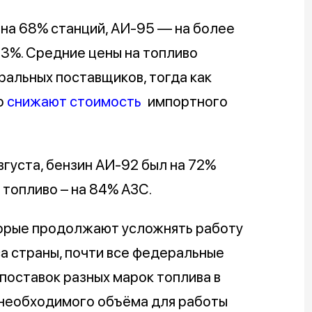
 на 68% станций, АИ-95 — на более
83%. Средние цены на топливо
альных поставщиков, тогда как
о
снижают стоимость
импортного
августа, бензин АИ-92 был на 72%
 топливо – на 84% АЗС.
торые продолжают усложнять работу
 страны, почти все федеральные
поставок разных марок топлива в
 необходимого объёма для работы