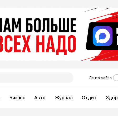
Лента добра
а
Бизнес
Авто
Журнал
Отдых
Здор