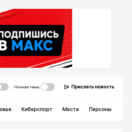
Прислать новость
Ночная тема
овье
Киберспорт
Места
Персоны