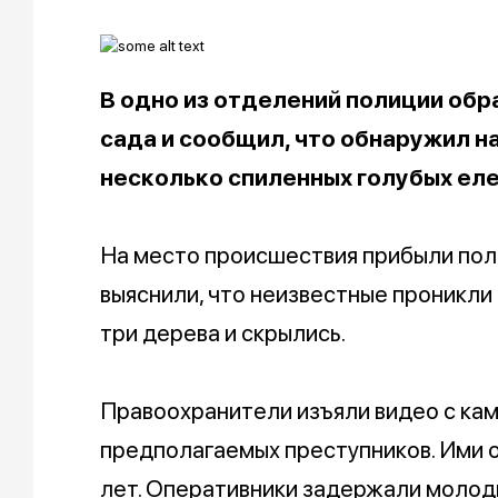
В одно из отделений полиции обр
сада и сообщил, что обнаружил н
несколько спиленных голубых еле
На место происшествия прибыли пол
выяснили, что неизвестные проникли
три дерева и скрылись.
Правоохранители изъяли видео с ка
предполагаемых преступников. Ими ок
лет. Оперативники задержали молод