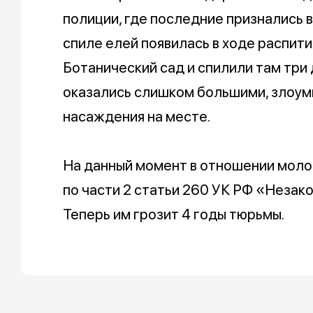
полиции, где последние признались в
спиле елей появилась в ходе распити
Ботанический сад и спилили там три д
оказались слишком большими, злоу
насаждения на месте.
На данный момент в отношении моло
по части 2 статьи 260 УК РФ «Незак
Теперь им грозит 4 годы тюрьмы.