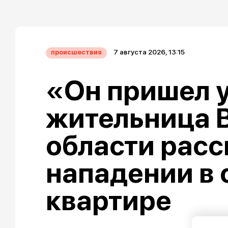
7 августа 2026, 13:15
происшествия
«Он пришел у
жительница 
области расс
нападении в 
квартире