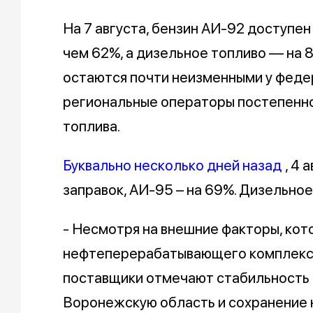
На 7 августа, бензин АИ-92 доступен
чем 62%, а дизельное топливо — на 
остаются почти неизменными у федер
региональные операторы постепенн
топлива.
Буквально несколько дней назад
, 4 
заправок, АИ-95 – на 69%. Дизельное
- Несмотря на внешние факторы, ко
нефтеперерабатывающего комплекса
поставщики отмечают стабильность 
Воронежскую область и сохранение