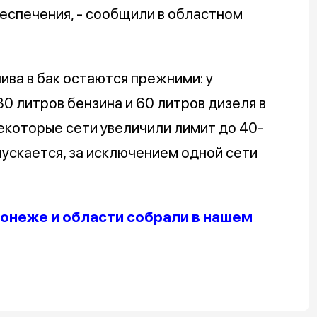
еспечения, - сообщили в областном
ива в бак остаются прежними: у
 литров бензина и 60 литров дизеля в
Некоторые сети увеличили лимит до 40-
пускается, за исключением одной сети
онеже и области собрали в нашем