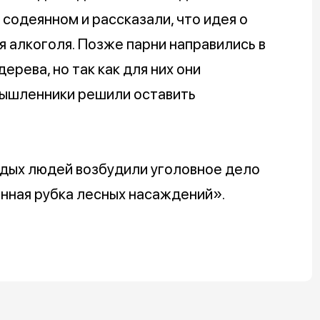
 содеянном и рассказали, что идея о
я алкоголя. Позже парни направились в
ерева, но так как для них они
мышленники решили оставить
дых людей возбудили уголовное дело
онная рубка лесных насаждений».