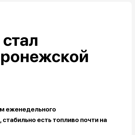
 стал
оронежской
ым еженедельного
 стабильно есть топливо почти на