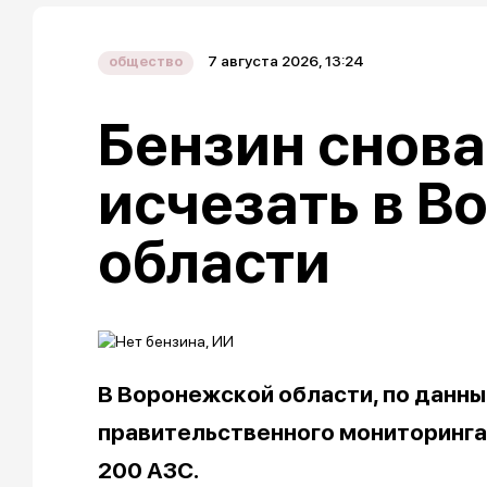
7 августа 2026, 13:24
общество
Бензин снова
исчезать в В
области
В Воронежской области, по данн
правительственного мониторинга,
200 АЗС.