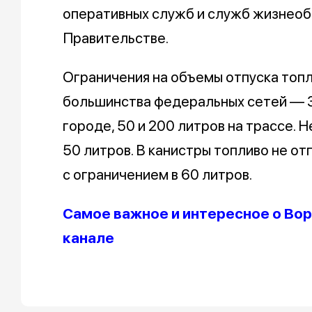
оперативных служб и служб жизнеоб
Правительстве.
Ограничения на объемы отпуска топл
большинства федеральных сетей — 30
городе, 50 и 200 литров на трассе. 
50 литров. В канистры топливо не от
с ограничением в 60 литров.
Самое важное и интересное о Вор
канале