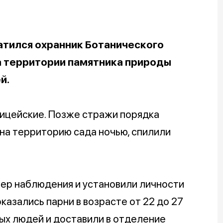
атился охранник Ботанического
а территории памятника природы
й.
ицейские. Позже стражи порядка
 на территорию сада ночью, спилили
мер наблюдения и установили личности
азались парни в возрасте от 22 до 27
ых людей и доставили в отделение