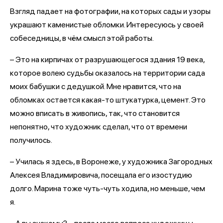
Взгляд падает на фотографии, на которых сады и узоры
украшают каменистые обломки. Интересуюсь у своей
собеседницы, в чём смысл этой работы.
– Это на кирпичах от разрушающегося здания 19 века,
которое волею судьбы оказалось на территории сада
моих бабушки с дедушкой. Мне нравится, что на
обломках остается какая-то штукатурка, цемент. Это
можно вписать в живопись, так, что становится
непонятно, что художник сделал, что от времени
получилось.
– Училась я здесь, в Воронеже, у художника Загородных
Алексея Владимировича, посещала его изостудию
долго. Марина тоже чуть-чуть ходила, но меньше, чем
я.