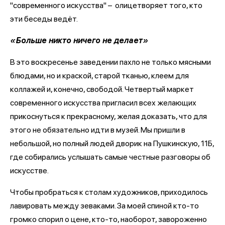
"современного искусства" – олицетворяет того, кто
эти беседы ведёт.
«Больше никто ничего не делает»
В это воскресенье заведении пахло не только мясными
блюдами, но и краской, старой тканью, клеем для
коллажей и, конечно, свободой. Четвертый маркет
современного искусства пригласил всех желающих
прикоснуться к прекрасному, желая доказать, что для
этого не обязательно идти в музей. Мы пришли в
небольшой, но полный людей дворик на Пушкинскую, 11Б,
где собирались услышать самые честные разговоры об
искусстве.
Чтобы пробраться к столам художников, приходилось
лавировать между зеваками. За моей спиной кто-то
громко спорил о цене, кто-то, наоборот, завороженно