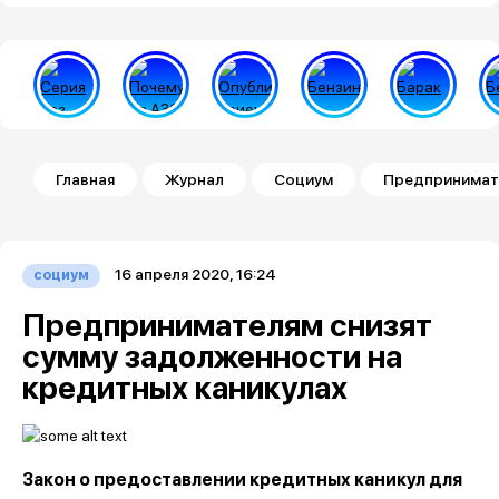
Строка навигации
Главная
Журнал
Социум
Предпринимате
16 апреля 2020, 16:24
социум
Предпринимателям снизят
сумму задолженности на
кредитных каникулах
Закон о предоставлении кредитных каникул для