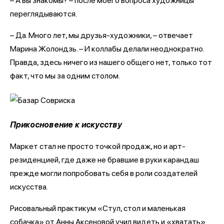
– А вы знакомы? – после моего вопроса художницы
переглядываются.
– Да. Много лет, мы друзья-художники, – отвечает
Марина Жолондзь. – И коллабы делали неоднократно.
Правда, здесь ничего из нашего общего нет, только тот
факт, что мы за одним столом.
Прикосновение к искусству
Маркет стал не просто точкой продаж, но и арт-
резиденцией, где даже не бравшие в руки карандаш
прежде могли попробовать себя в роли создателей
искусства.
Рисовальный практикум «Стул, стол и маленькая
собачка» от Анны Аксеновой учил видеть и «хватать»