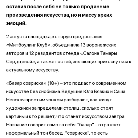
оставив после себя не только проданные
произведения искусства, но и массу ярких
эмоций.
2 августа площадка, которую предоставил
«Митбоулинг Клуб», объединила 13 воронежских
авторов и 12 резидентов стенда «Салона Тамары
Сердцевой», а также гостей, желающих прикоснуться к
актуальному искусству.
«Базар совриска» (18+) – это подкаст о современном
искусстве без снобизма. Ведущие Юля Вязких и Саша
Невская простым языком разбирают, как живут
художники за пределами столиц, сколько стоят
картины и кто решает, что станет искусством завтра.
Название говорит само за себя: "базар" – отражает
неформальный тон бесед, "совриска", то есть