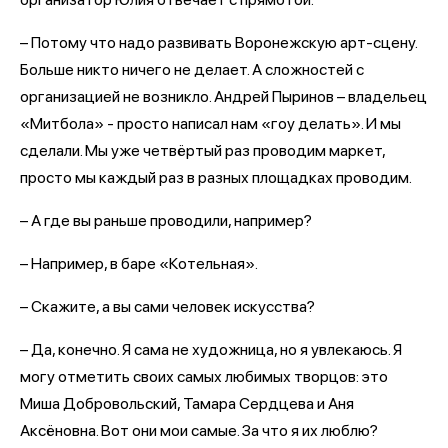
– Потому что надо развивать Воронежскую арт-сцену.
Больше никто ничего не делает. А сложностей с
организацией не возникло. Андрей Пыринов – владельец
«Митбола» - просто написал нам «гоу делать». И мы
сделали. Мы уже четвёртый раз проводим маркет,
просто мы каждый раз в разных площадках проводим.
– А где вы раньше проводили, например?
– Например, в баре «Котельная».
– Скажите, а вы сами человек искусства?
– Да, конечно. Я сама не художница, но я увлекаюсь. Я
могу отметить своих самых любимых творцов: это
Миша Добровольский, Тамара Сердцева и Аня
Аксёновна. Вот они мои самые. За что я их люблю?