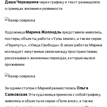
Даша Черкашина
через графику и текст размышляла
о границах желания и уязвимости.
Художница
Марина Жолондзь
представила живопись,
постеры, объекты, работа «Узлы земли», а также серии
«Перепуть», «Улица Свободы». В своих работах Марина
исследует запутанные связи между пространствами,
рассказывая о жизненных периодах, которые мы все
проживаем.
За одним столом с Марией разместилась
Ольга
Салковская
. Эта художница принесла с собой графику,
живопись и объекты из серии «Поле алоэ», а также