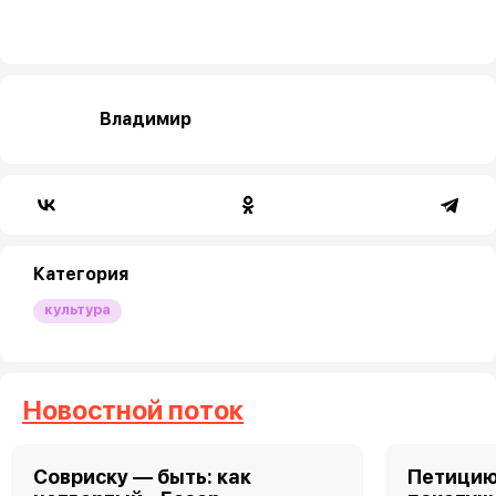
Владимир
Категория
культура
Новостной поток
Совриску — быть: как
Петицию