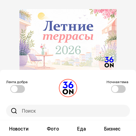
Лента добра
Ночная тема
Новости
Фото
Еда
Бизнес