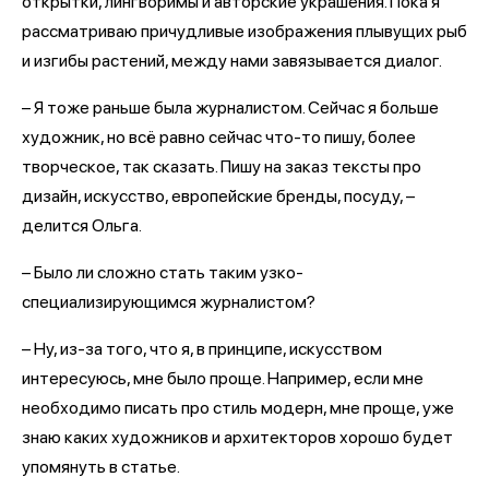
открытки, лингворимы и авторские украшения. Пока я
рассматриваю причудливые изображения плывущих рыб
и изгибы растений, между нами завязывается диалог.
– Я тоже раньше была журналистом. Сейчас я больше
художник, но всё равно сейчас что-то пишу, более
творческое, так сказать. Пишу на заказ тексты про
дизайн, искусство, европейские бренды, посуду, –
делится Ольга.
– Было ли сложно стать таким узко-
специализирующимся журналистом?
– Ну, из-за того, что я, в принципе, искусством
интересуюсь, мне было проще. Например, если мне
необходимо писать про стиль модерн, мне проще, уже
знаю каких художников и архитекторов хорошо будет
упомянуть в статье.