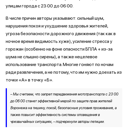
улицам города с 23:00 до 06:00.
В числе причин авторы указывают: сильный шум,
нарушения покоя и ухудшение здоровья жителей,
угроза безопасности дорожного движения (так как в
ночное время видимость хуже), усиление стресса у
горожан (особенно на фоне опасности БПЛА + из-за
шума не слышно сирены), а также нецелевое
использование транспорта. Многие гоняют по ночам
ради развлечения, а не потому, что им нужно доехать из
точки «А» в точку «Б».
– Мы считаем, что запрет передвижения мототранспорта с 23:00
до 06:00 станет эффективной мерой по защите прав жителей
Воронежа на тишину, покой, безопасные условия проживания, а
также повысит эффективность системы оповещения в
чрезвычайных ситуациях, – подчеркнули авторы петиции.