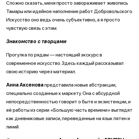
Сложно сказать, меня просто завораживает живопись
Тамары или идейное наполнение работ Добровольского.
Искусство оно ведь очень субъективно, а я просто
чувствую связь с этим.
Знакомство с творцами
Прогулка по рядам — настоящий экскурс в
современное искусство. Здесь каждый рассказывал
свою историю через материал.
Анна Аксенова
представила новые абстракции,
специально созданные к маркету. Она с абсурдной
непосредственностью говорит о быте и экзистенции, и
её работы из серии «Большую часть времени» выглядят
как дневниковые записи, переведенные на язык пятен и
линий.