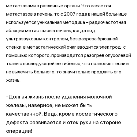
метастазами в различные органы. Что касается
метастазов в печень, то с 2007 года в нашей больнице
используется уникальная методика – радиочастотная
аблация метастазов в печень, когда под
ультразвуковым контролем, без разреза брюшной
стенки, в метастатический очаг вводится электрод, с
помощью которого, производится разогрев опухолевой
ткани с последующей ее гибелью, что позволяет если и
не вылечить больного, то значительно продлить его
жизнь.
-Долгая жизнь после удаления молочной
железы, наверное, не может быть
качественной. Ведь, кроме косметического
дефекта развивается и отек руки на стороне
операции!