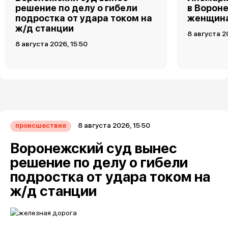
решение по делу о гибели
в Ворон
подростка от удара током на
женщин
ж/д станции
8 августа 2
8 августа 2026, 15:50
8 августа 2026, 15:50
происшествия
Воронежский суд вынес
решение по делу о гибели
подростка от удара током на
ж/д станции