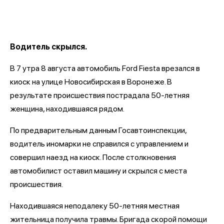
Водитель скрылся.
В 7 утра 8 августа автомобиль Ford Fiesta врезался в
киоск на улице Новосибирская в Воронеже. В
результате происшествия пострадала 50-летняя
женщина, находившаяся рядом.
По предварительным данным Госавтоинспекции,
водитель иномарки не справился с управлением и
совершил наезд на киоск. После столкновения
автомобилист оставил машину и скрылся с места
происшествия.
Находившаяся неподалеку 50-летняя местная
жительница получила травмы. Бригада скорой помощи