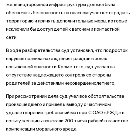
железнодорожной инфраструктуры должна была
обеспечить безопасность на опасном участке: оградить
территорию и принять дополнительные меры, которые
исключили бы доступ детей к вагонам и контактной
сети.
В ходе разбирательства суд установил, что подросток
нарушил правила нахождения граждан в зонах
повышенной опасности. Кроме того, суд указал на
отсутствие надлежащего контроля со стороны
родителей за действиями несовершеннолетнего.
При рассмотрении дела суд учел все обстоятельства
произошедшего и пришел к выводу о частичном
удовлетворении требований матери. С ОАО «РЖД» в
пользу женщины взыскали 200 тысяч рублей в качестве
компенсации морального вреда.