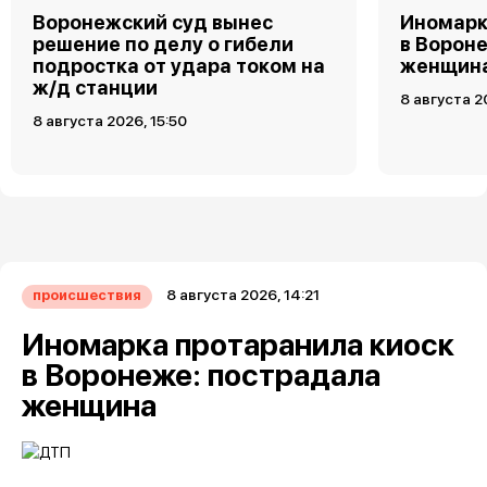
Воронежский суд вынес
Иномарк
решение по делу о гибели
в Ворон
подростка от удара током на
женщин
ж/д станции
8 августа 2
8 августа 2026, 15:50
8 августа 2026, 14:21
происшествия
Иномарка протаранила киоск
в Воронеже: пострадала
женщина