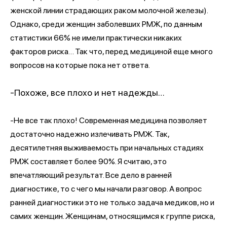
женской линии страдающих раком молочной железы).
Однако, среди женщин заболевших РМЖ, по данным
статистики 66% не имели практически никаких
факторов риска… Так что, перед медициной еще много
вопросов на которые пока нет ответа.
-Похоже, все плохо и нет надежды…
-Не все так плохо! Современная медицина позволяет
достаточно надежно излечивать РМЖ. Так,
десятилетняя выживаемость при начальных стадиях
РМЖ составляет более 90%. Я считаю, это
впечатляющий результат. Все дело в ранней
диагностике, то с чего мы начали разговор. А вопрос
ранней диагностики это не только задача медиков, но и
самих женщин. Женщинам, относящимся к группе риска,