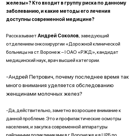
железы»? Кто входит в группу риска по данному
заболеванию, и какие методы его лечения
доступны современной медицине?
Рассказывает
Андрей Соколов
, заведующий
отделением онкохирургии «Дорожной клинической
больницы на ст. Воронеж – I ОАО «РЖД», кандидат
медицинский наук, врач высшей категории.
-Андрей Петрович, почему последнее время так
много внимания уделяется обследованию
женщинами молочных желез?
-Да, действительно, заметно возросшее внимание к
данной проблеме. Это и профилактические осмотры
населения, и закупка современной аппаратуры
районными поликлиниками в г. Воронеже и в ЦРБ по