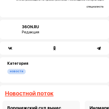
специалиста.
36ON.RU
Редакция
Категория
новости
Новостной поток
Воронежский суд вынес
Иномарк