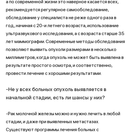
а по современной жизни это наверное касается всех,
рекомендуется регулярное самообследование,
обследование у специалиста не реже одного раза в
год, начиная с 20-и летнего возраста, использование
ультразвукового исследования, а с возраста старше 35
лет маммографии. Современные методы обследования
позволяют выявить опухоли размерами в несколько
миллиметров, когда опухоль не может быть выявлена в
результате простого осмотра, и соответственно,
провести лечение с хорошими результатами.
-Не у всех больных опухоль выявляется в
начальной стадии, есть ли шансы у них?
-Рак молочной железы можно и нужно лечить в любой
стадии, и даже при выявленных метастазах.
Существуют программы лечения больных с