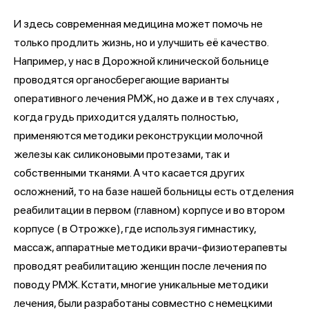
И здесь современная медицина может помочь не
только продлить жизнь, но и улучшить её качество.
Например, у нас в Дорожной клинической больнице
проводятся органосберегающие варианты
оперативного лечения РМЖ, но даже и в тех случаях ,
когда грудь приходится удалять полностью,
применяются методики реконструкции молочной
железы как силиконовыми протезами, так и
собственными тканями. А что касается других
осложнений, то на базе нашей больницы есть отделения
реабилитации в первом (главном) корпусе и во втором
корпусе ( в Отрожке), где используя гимнастику,
массаж, аппаратные методики врачи-физиотерапевты
проводят реабилитацию женщин после лечения по
поводу РМЖ. Кстати, многие уникальные методики
лечения, были разработаны совместно с немецкими