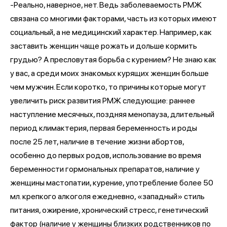
-Реально, наверное, нет. Ведь заболеваемость РМЖ
связана со многими факторами, часть из которых имеют
социальный, а не медицинский характер. Например, как
заставить женщин чаще рожать и дольше кормить
грудью? А пресловутая борьба с курением? Не знаю как
у вас, а среди моих знакомых курящих женщин больше
чем мужчин. Если коротко, то причины которые могут
увеличить риск развития РМЖ следующие: раннее
наступление месячных, поздняя менопауза, длительный
период климактерия, первая беременность и роды
после 25 лет, наличие в течение жизни абортов,
особенно до первых родов, использование во время
беременности гормональных препаратов, наличие у
женщины мастопатии, курение, употребление более 50
мл. крепкого алкоголя ежедневно, «западный» стиль
питания, ожирение, хронический стресс, генетический
фактор (наличие у женщины близких родственников по