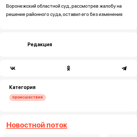
Воронежский областной суд, рассмотрев жалобу на
решение районного суда, оставил его без изменения.
Редакция
Категория
происшествия
Новостной поток