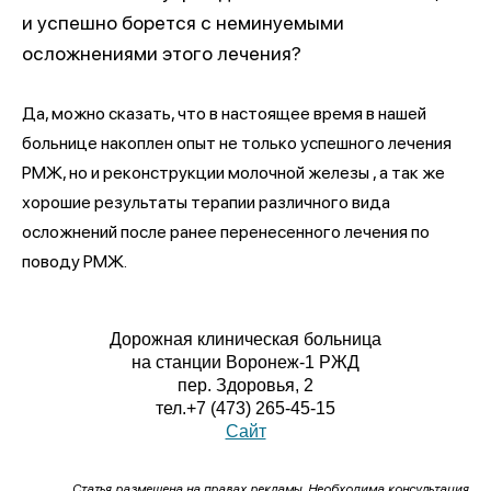
и успешно борется с неминуемыми
осложнениями этого лечения?
Да, можно сказать, что в настоящее время в нашей
больнице накоплен опыт не только успешного лечения
РМЖ, но и реконструкции молочной железы , а так же
хорошие результаты терапии различного вида
осложнений после ранее перенесенного лечения по
поводу РМЖ.
Дорожная клиническая больница
на станции Воронеж-1 РЖД
пер. Здоровья, 2
тел.
+7 (473) 265-45-15
Сайт
Статья размещена на правах рекламы. Необходима консультация