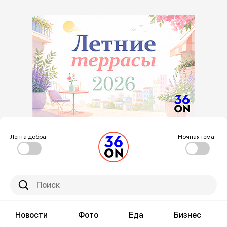
Лента добра
Ночная тема
Новости
Фото
Еда
Бизнес