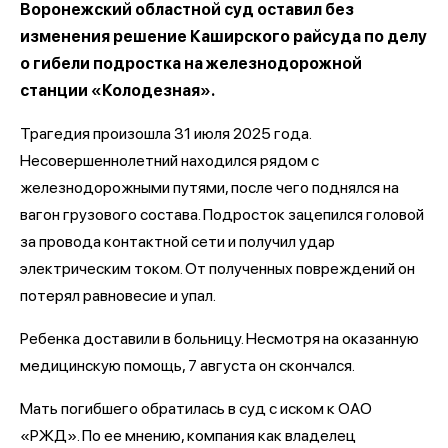
Воронежский областной суд оставил без
изменения решение Каширского райсуда по делу
о гибели подростка на железнодорожной
станции «Колодезная».
Трагедия произошла 31 июля 2025 года.
Несовершеннолетний находился рядом с
железнодорожными путями, после чего поднялся на
вагон грузового состава. Подросток зацепился головой
за провода контактной сети и получил удар
электрическим током. От полученных повреждений он
потерял равновесие и упал.
Ребенка доставили в больницу. Несмотря на оказанную
медицинскую помощь, 7 августа он скончался.
Мать погибшего обратилась в суд с иском к ОАО
«РЖД». По ее мнению, компания как владелец