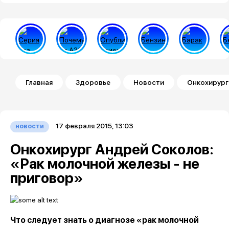
Строка навигации
Главная
Здоровье
Новости
Онкохирург
17 февраля 2015, 13:03
новости
Онкохирург Андрей Соколов:
«Рак молочной железы - не
приговор»
Что следует знать о диагнозе «рак молочной