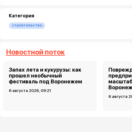
Категория
строительство
Новостной поток
Запах лета и кукурузы: как
Поврежд
прошел необычный
предпри
фестиваль под Воронежем
масштаб
Воронеж
6 августа 2026, 09:21
6 августа 2