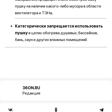
пушку на наличие какого-либо мусора в области
вентилятора и ТЭНа;
Категорически запрещается использовать
пушку
в целях обогрева душевых, бассейнов,
бань, саун и других влажных помещений.
36ON.RU
Редакция