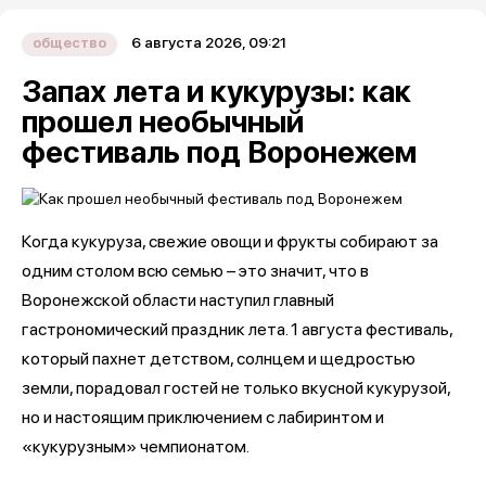
6 августа 2026, 09:21
общество
Запах лета и кукурузы: как
прошел необычный
фестиваль под Воронежем
Когда кукуруза, свежие овощи и фрукты собирают за
одним столом всю семью – это значит, что в
Воронежской области наступил главный
гастрономический праздник лета. 1 августа фестиваль,
который пахнет детством, солнцем и щедростью
земли, порадовал гостей не только вкусной кукурузой,
но и настоящим приключением с лабиринтом и
«кукурузным» чемпионатом.