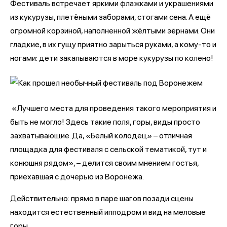
Фестиваль встречает яркими флажками и украшениями
из кукурузы, плетёными заборами, стогами сена. А ещё
огромной корзиной, наполненной жёлтыми зёрнами. Они
гладкие, в их гущу приятно зарыться руками, а кому-то и
ногами: дети закапываются в море кукурузы по колено!
«Лучшего места для проведения такого мероприятия и
быть не могло! Здесь такие поля, горы, виды просто
захватывающие. Да, «Белый колодец» – отличная
площадка для фестиваля с сельской тематикой, тут и
конюшня рядом», – делится своим мнением гостья,
приехавшая с дочерью из Воронежа.
Действительно: прямо в паре шагов позади сцены
находится естественный ипподром и вид на меловые
горы.