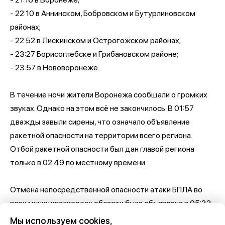
- 22:10 в Аннинском, Бобровском и Бутурлиновском
районах;
- 22:52 в Лискинском и Острогожском районах;
- 23:27 Борисоглебске и Грибановском районе;
- 23:57 в Нововоронеже.
В течение ночи жители Воронежа сообщали о громких
звуках. Однако на этом всё не закончилось. В 01:57
дважды завыли сирены, что означало объявление
ракетной опасности на территории всего региона.
Отбой ракетной опасности был дан главой региона
только в 02:49 по местному времени.
Отмена непосредственной опасности атаки БПЛА во
всех муниципалитетах области была объявлена в 05:32
утра. Однако сам режим опасности атаки дронами по-
Мы используем cookies,