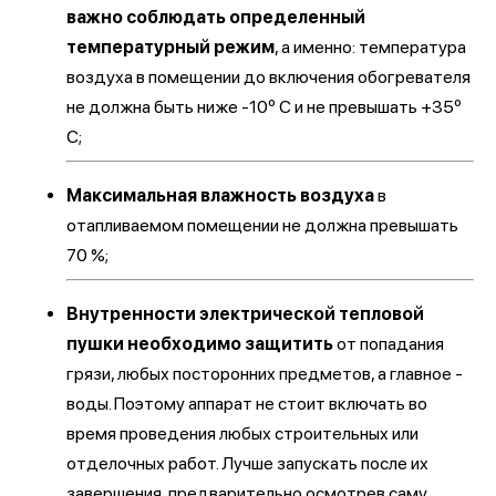
важно соблюдать определенный
температурный режим
, а именно: температура
воздуха в помещении до включения обогревателя
не должна быть ниже -10º С и не превышать +35º
С;
Максимальная влажность воздуха
в
отапливаемом помещении не должна превышать
70 %;
Внутренности электрической тепловой
пушки необходимо защитить
от попадания
грязи, любых посторонних предметов, а главное -
воды. Поэтому аппарат не стоит включать во
время проведения любых строительных или
отделочных работ. Лучше запускать после их
завершения, предварительно осмотрев саму