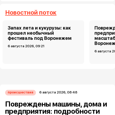
Новостной поток
Запах лета и кукурузы: как
Поврежд
прошел необычный
предпри
фестиваль под Воронежем
масштаб
Воронеж
6 августа 2026, 09:21
6 августа 2
6 августа 2026, 08:48
происшествия
Повреждены машины, дома и
предприятия: подробности