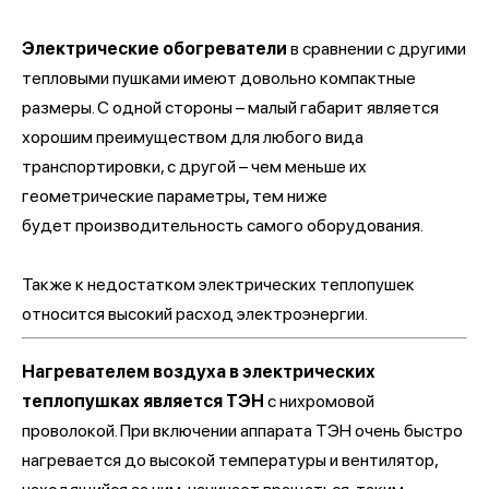
Электрические обогреватели
в сравнении с другими
тепловыми пушками имеют довольно компактные
размеры. С одной стороны – малый габарит является
хорошим преимуществом для любого вида
транспортировки, с другой – чем меньше их
геометрические параметры, тем ниже
будет производительность самого оборудования.
Также к недостатком электрических теплопушек
относится высокий расход электроэнергии.
Нагревателем воздуха в электрических
теплопушках является ТЭН
с нихромовой
проволокой. При включении аппарата ТЭН очень быстро
нагревается до высокой температуры и вентилятор,