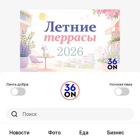
Лента добра
Ночная тема
Новости
Фото
Еда
Бизнес