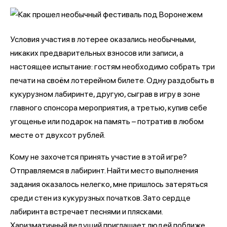
Условия участия в лотерее оказались необычными,
никаких предварительных взносов или записи, а
настоящее испытание: гостям необходимо собрать три
печати на своём лотерейном билете. Одну раздобыть в
кукурузном лабиринте, другую, сыграв в игру в зоне
главного спонсора мероприятия, а третью, купив себе
угощенье или подарок на память – потратив в любом
месте от двухсот рублей.
Кому не захочется принять участие в этой игре?
Отправляемся в лабиринт. Найти место выполнения
задания оказалось нелегко, мне пришлось затеряться
среди стен из кукурузных початков. Зато сердце
лабиринта встречает песнями и плясками.
Харизматичный ведущий приглашает людей поближе,