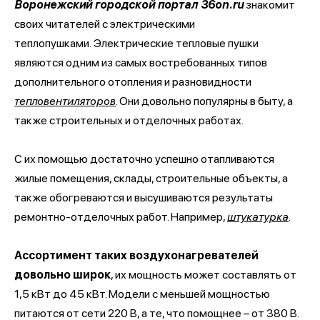
Воронежский городской портал 36on.ru
знакомит
своих читателей с электрическими
теплопушками. Электрические тепловые пушки
являются одним из самых востребованных типов
дополнительного отопления и разновидности
тепловентиляторов
. Они довольно популярны в быту, а
также строительных и отделочных работах.
С их помощью достаточно успешно отапливаются
жилые помещения, склады, строительные объекты, а
также обогреваются и высушиваются результаты
ремонтно-отделочных работ. Например,
штукатурка
.
Ассортимент таких воздухонагревателей
довольно широк
, их мощность может составлять от
1,5 кВт до 45 кВт. Модели с меньшей мощностью
питаются от сети 220 В, а те, что помощнее – от 380 В.