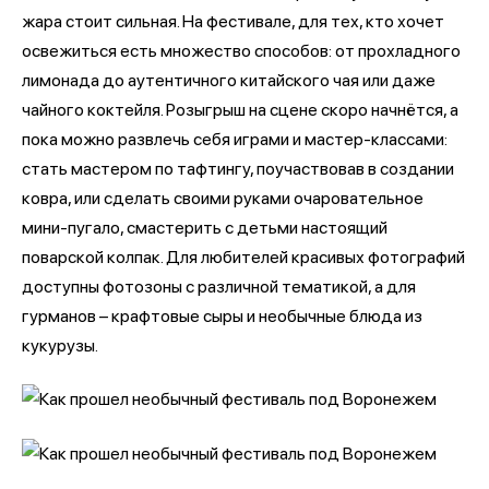
жара стоит сильная. На фестивале, для тех, кто хочет
освежиться есть множество способов: от прохладного
лимонада до аутентичного китайского чая или даже
чайного коктейля. Розыгрыш на сцене скоро начнётся, а
пока можно развлечь себя играми и мастер-классами:
стать мастером по тафтингу, поучаствовав в создании
ковра, или сделать своими руками очаровательное
мини-пугало, смастерить с детьми настоящий
поварской колпак. Для любителей красивых фотографий
доступны фотозоны с различной тематикой, а для
гурманов – крафтовые сыры и необычные блюда из
кукурузы.