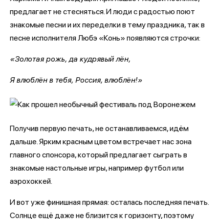
предлагает не стесняться. И люди с радостью поют
знакомые песни и их переделки в тему праздника, так в
песне исполнителя Любэ «Конь» появляются строчки:
«Золотая рожь, да кудрявый лён,
Я влюблён в тебя, Россия, влюблён!»
Получив первую печать, не останавливаемся, идём
дальше. Ярким красным цветом встречает нас зона
главного спонсора, который предлагает сыграть в
знакомые настольные игры, например футбол или
аэрохоккей.
И вот уже финишная прямая: осталась последняя печать.
Солнце ещё даже не близится к горизонту, поэтому