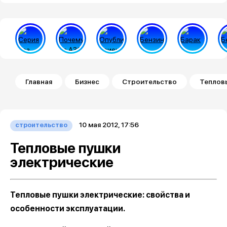
Строка навигации
Главная
Бизнес
Строительство
Теплов
10 мая 2012, 17:56
строительство
Тепловые пушки
электрические
Тепловые пушки электрические: свойства и
особенности эксплуатации.