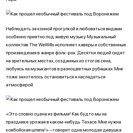
Наблюдать за конной прогулкой и любоваться видами
особенно приятно под живую музыку. Музыкальный
коллектив The WeWills исполняет каверы и собственные
произведения в жанре фолк-рок. Десятки людей сидят
на зрительных местах, созданных из стогов сена,
любуясь на музыкантов в разноцветных рубашках. Мне
тоже захотелось остановиться и насладиться
атмосферой.
«Это словно сцена из фильма! Как будто мы на
празднике урожая в каком-нибудь Техасе. Мне нужна
ковбойская шляпа!» – говорит одна молодая девушка