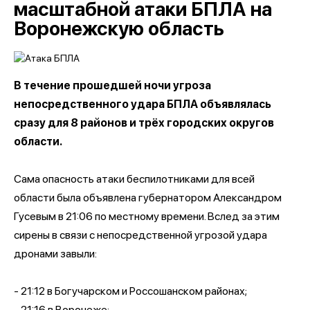
масштабной атаки БПЛА на
Воронежскую область
В течение прошедшей ночи угроза
непосредственного удара БПЛА объявлялась
сразу для 8 районов и трёх городских округов
области.
Сама опасность атаки беспилотниками для всей
области была объявлена губернатором Александром
Гусевым в 21:06 по местному времени. Вслед за этим
сирены в связи с непосредственной угрозой удара
дронами завыли:
- 21:12 в Богучарском и Россошанском районах;
- 21:16 в Воронеже;