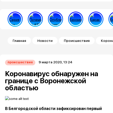
Строка навигации
Главная
Новости
Происшествия
Корона
9 марта 2020, 13:24
происшествия
Коронавирус обнаружен на
границе с Воронежской
областью
В Белгородской области зафиксирован первый