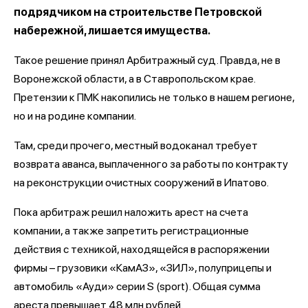
подрядчиком на строительстве Петровской
набережной, лишается имущества.
Такое решение принял Арбитражный суд. Правда, не в
Воронежской области, а в Ставропольском крае.
Претензии к ПМК накопились не только в нашем регионе,
но и на родине компании.
Там, среди прочего, местный водоканал требует
возврата аванса, выплаченного за работы по контракту
на реконструкции очистных сооружений в Ипатово.
Пока арбитраж решил наложить арест на счета
компании, а также запретить регистрационные
действия с техникой, находящейся в распоряжении
фирмы – грузовики «КамАЗ», «ЗИЛ», полуприцепы и
автомобиль «Ауди» серии S (sport). Общая сумма
ареста превышает 48 млн рублей.