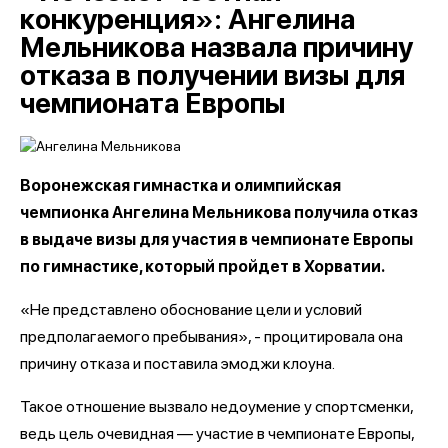
конкуренция»: Ангелина
Мельникова назвала причину
отказа в получении визы для
чемпионата Европы
Воронежская гимнастка и олимпийская
чемпионка Ангелина Мельникова получила отказ
в выдаче визы для участия в чемпионате Европы
по гимнастике, который пройдет в Хорватии.
«Не представлено обоснование цели и условий
предполагаемого пребывания», - процитировала она
причину отказа и поставила эмоджи клоуна.
Такое отношение вызвало недоумение у спортсменки,
ведь цель очевидная — участие в чемпионате Европы,