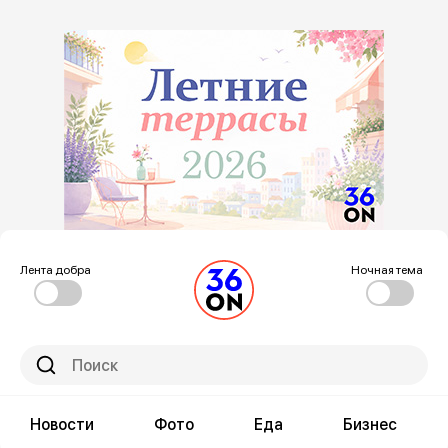
Лента добра
Ночная тема
Новости
Фото
Еда
Бизнес