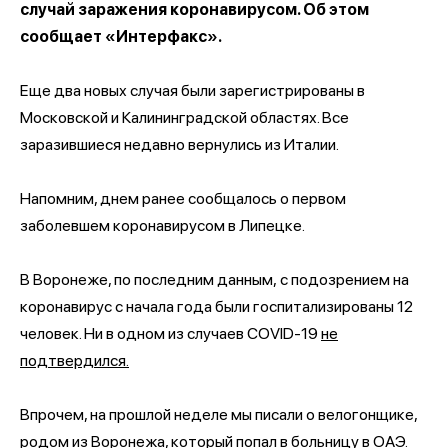
случай заражения коронавирусом. Об этом
сообщает «Интерфакс».
Еще два новых случая были зарегистрированы в
Московской и Калининградской областях. Все
заразившиеся недавно вернулись из Италии.
Напомним, днем ранее сообщалось о первом
заболевшем коронавирусом в Липецке.
В Воронеже, по последним данным, с подозрением на
коронавирус с начала года были госпитализированы 12
человек. Ни в одном из случаев COVID-19
не
подтвердился.
Впрочем, на прошлой неделе мы писали о велогонщике,
родом из Воронежа, который
попал
в больницу в ОАЭ.