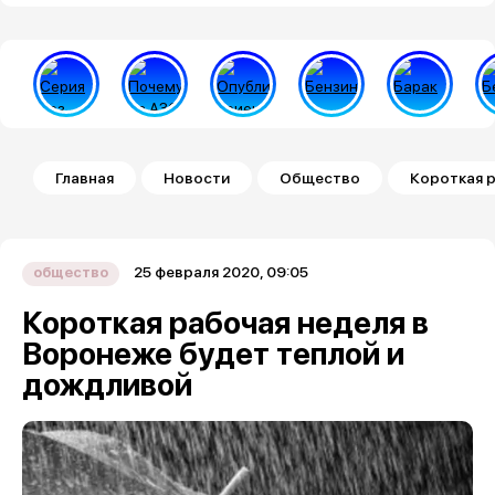
Строка навигации
Главная
Новости
Общество
Короткая 
25 февраля 2020, 09:05
общество
Короткая рабочая неделя в
Воронеже будет теплой и
дождливой