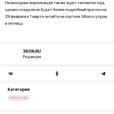
На выходных воронежцев также ждет теплая погода,
однако осадков не будет. Более подробный прогноз на
29 февраля и 1 марта читайте на портале 36on.ru утром
в пятницу.
36ON.RU
Редакция
Категория
общество