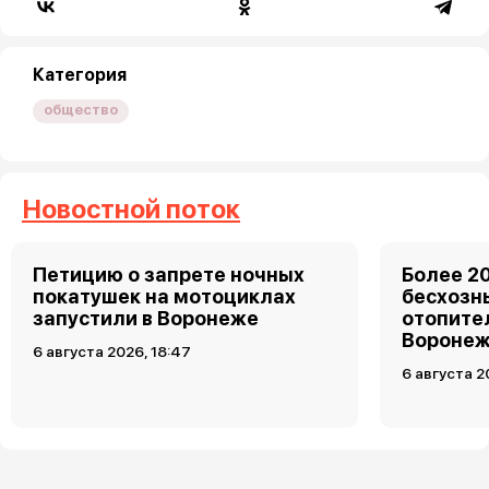
Категория
общество
Новостной поток
Петицию о запрете ночных
Более 2
покатушек на мотоциклах
бесхозн
запустили в Воронеже
отопите
Вороне
6 августа 2026, 18:47
6 августа 2