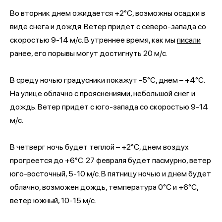
Во вторник днем ожидается +2°С, возможны осадки в
виде снега и дождя. Ветер придет с северо-запада со
скоростью 9-14 м/с. В утреннее время, как мы
писали
ранее, его порывы могут достигнуть 20 м/с.
В среду ночью градусники покажут -5°С, днем – +4°С.
На улице облачно с прояснениями, небольшой снег и
дождь. Ветер придет с юго-запада со скоростью 9-14
м/с.
В четверг ночь будет теплой – +2°С, днем воздух
прогреется до +6°С. 27 февраля будет пасмурно, ветер
юго-восточный, 5-10 м/с. В пятницу ночью и днем будет
облачно, возможен дождь, температура 0°С и +6°С,
ветер южный, 10-15 м/с.