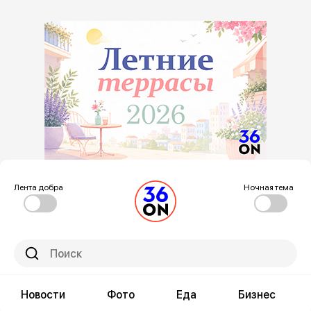
Лента добра
Ночная тема
Новости
Фото
Еда
Бизнес