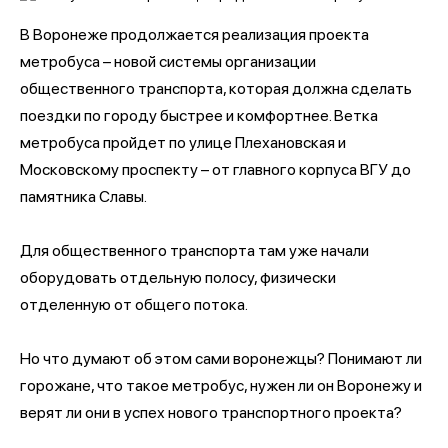
В Воронеже продолжается реализация проекта
метробуса – новой системы организации
общественного транспорта, которая должна сделать
поездки по городу быстрее и комфортнее. Ветка
метробуса пройдет по улице Плехановская и
Московскому проспекту – от главного корпуса ВГУ до
памятника Славы.
Для общественного транспорта там уже начали
оборудовать отдельную полосу, физически
отделенную от общего потока.
Но что думают об этом сами воронежцы? Понимают ли
горожане, что такое метробус, нужен ли он Воронежу и
верят ли они в успех нового транспортного проекта?