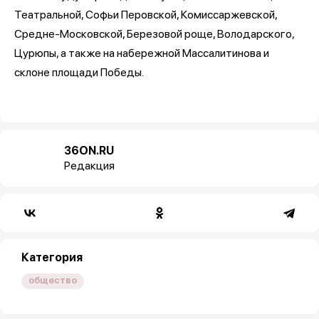
Театральной, Софьи Перовской, Комиссаржевской,
Средне-Московской, Березовой роще, Володарского,
Цурюпы, а также на набережной Массалитинова и
склоне площади Победы.
36ON.RU
Редакция
Категория
общество