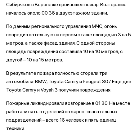
Сибиряков в Воронеже произошел пожар. Возгорание
началось около 00:36 в двухэтажном здании.
По данным регионального управления МЧС, огонь
повредил котельную на первом этаже площадью 3 на 5
метров, а также фасад здания. С одной стороны
площадь повреждения составила 10 на 10 метров, с
другой – 10 на 15 метров.
В результате пожара полностью сгорели три
автомобиля: BMW, Toyota Camry и Peugeot 307. Еще две
Toyota Camry и Voyah 3 получили повреждения.
Пожарные ликвидировали возгорание в 01:30. На месте
работали пять отделений пожарно-спасательных
подразделений – всего 16 человек и пять единиц
техники.