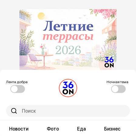
Лента добра
Ночная тема
Новости
Фото
Еда
Бизнес