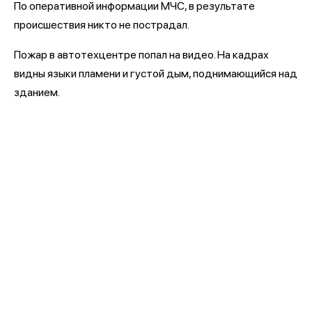
По оперативной информации МЧС, в результате
происшествия никто не пострадал.
Пожар в автотехцентре попал на видео. На кадрах
видны языки пламени и густой дым, поднимающийся над
зданием.