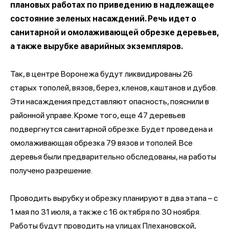
плановых работах по приведению в надлежащее
состояние зеленых насаждений. Речь идет о
санитарной и омолаживающей обрезке деревьев,
а также вырубке аварийных экземпляров.
Так, в центре Воронежа будут ликвидированы 26
старых тополей, вязов, берез, кленов, каштанов и дубов.
Эти насаждения представляют опасность, пояснили в
районной управе. Кроме того, еще 47 деревьев
подвергнутся санитарной обрезке. Будет проведена и
омолаживающая обрезка 79 вязов и тополей. Все
деревья были предварительно обследованы, на работы
получено разрешение.
Проводить вырубку и обрезку планируют в два этапа – с
1 мая по 31 июля, а также с 16 октября по 30 ноября.
Работы будут проводить на улицах Плехановской,