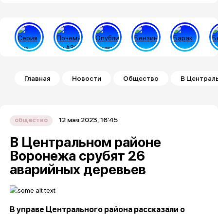
Строка навигации
Главная
Новости
Общество
В Централ
12 мая 2023, 16:45
общество
В Центральном районе
Воронежа срубят 26
аварийных деревьев
В управе Центрального района рассказали о