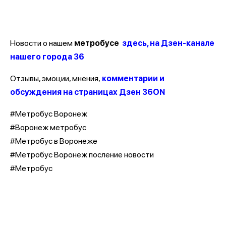
Новости о нашем
метробусе
здесь, на Дзен-канале
нашего города 36
Отзывы, эмоции, мнения,
комментарии и
обсуждения на страницах Дзен 36ON
#Метробус Воронеж
#Воронеж метробус
#Метробус в Воронеже
#Метробус Воронеж посление новости
#Метробус