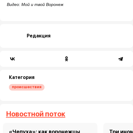
Видео: Мой и твой Воронеж
Редакция
Категория
происшествия
Новостной поток
«Чепуха»: как воронежцы
Три ино