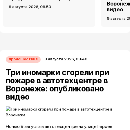
Воронеж
9 августа 2026, 09:50
видео
9 августа 2
9 августа 2026, 09:40
происшествия
Три иномарки сгорели при
пожаре в автотехцентре в
Воронеже: опубликовано
видео
Ночью 9 августа в автотехцентре на улице Героев